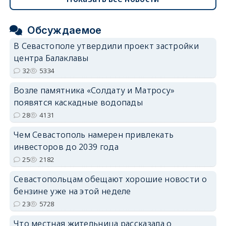
Обсуждаемое
В Севастополе утвердили проект застройки
центра Балаклавы
32
5334
Возле памятника «Солдату и Матросу»
появятся каскадные водопады
28
4131
Чем Севастополь намерен привлекать
инвесторов до 2039 года
25
2182
Севастопольцам обещают хорошие новости о
бензине уже на этой неделе
23
5728
Что местная жительница рассказала о