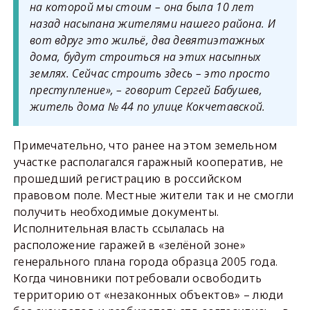
на которой мы стоим – она была 10 лет
назад насыпана жителями нашего района. И
вот вдруг это жильё, два девятиэтажных
дома, будут строиться на этих насыпных
землях. Сейчас строить здесь – это просто
преступление», – говорит
Сергей Бабушев,
житель дома № 44 по улице Кокчетавской.
Примечательно, что ранее на этом земельном
участке располагался гаражный кооператив, не
прошедший регистрацию в российском
правовом поле. Местные жители так и не смогли
получить необходимые документы.
Исполнительная власть ссылалась на
расположение гаражей в «зелёной зоне»
генерального плана города образца 2005 года.
Когда чиновники потребовали освободить
территорию от «незаконных объектов» – люди