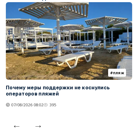
пляж
Почему меры поддержки не коснулись
У
операторов пляжей
з
07/08/2026 08:02
395