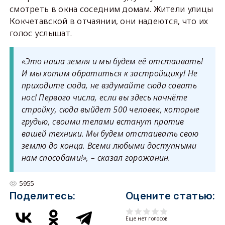
смотреть в окна соседним домам. Жители улицы
Кокчетавской в отчаянии, они надеются, что их
голос услышат.
«Это наша земля и мы будем её отстаивать!
И мы хотим обратиться к застройщику! Не
приходите сюда, не вздумайте сюда совать
нос! Первого числа, если вы здесь начнёте
стройку, сюда выйдет 500 человек, которые
грудью, своими телами встанут против
вашей техники. Мы будем отстаивать свою
землю до конца. Всеми любыми доступными
нам способами!»,
– сказал горожанин.
5955
Поделитесь:
Оцените статью:
Еще нет голосов