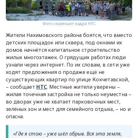
Фото:
скриншот кадра НТС
Жители Нахимовского района боятся, что вместо
детских площадок или сквера, под окнами их
домов начнётся капитальное строительство
жилых многоэтажек. О грядущих работах люди
узнали через интернет. По их словам, в сети уже
ходят предложения о продаже ещё не
существующих квартир по улице Кокчетавской,
– сообщает
НТС
. Местные жители уверены –
жилая точечная застройка не только неуместна –
во дворах уже не хватает парковочных мест,
зелёных зон и мест для семейного отдыха, – но и
опасна.
«Где я стою – уже шёл обрыв. Вся эта земля,