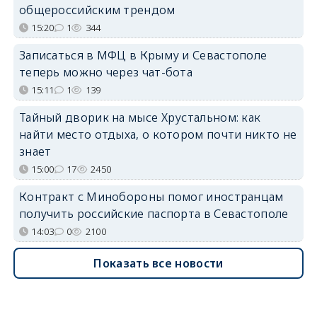
общероссийским трендом
15:20
1
344
Записаться в МФЦ в Крыму и Севастополе
теперь можно через чат-бота
15:11
1
139
Тайный дворик на мысе Хрустальном: как
найти место отдыха, о котором почти никто не
знает
15:00
17
2450
Контракт с Минобороны помог иностранцам
получить российские паспорта в Севастополе
14:03
0
2100
Показать все новости