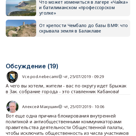
Что может измениться в лагере «Чайка»
и батилиманском «профессорском
уголке»
От крепости Чембало до базы ВМФ: что
скрывала земля в Балаклаве
Обсуждение (19)
Vce.pod.nebecami
чт, 25/07/2019 - 09:29
А чего вы хотели, жители - вас по округу идет Брыжак
в Зак. собрание города - это ставленник Кабанова!
Алексей Макушин
чт, 25/07/2019 - 10:06
Вот еще одна причина блокирования внутренней
политикой и антиобщественными коммуникаторами
правительства деятельности Общественной палаты,
чтобы исключить общественность из числа участников