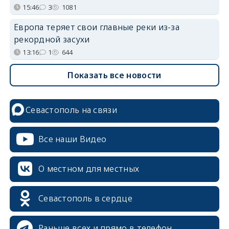
15:46
3
1081
Европа теряет свои главные реки из-за
рекордной засухи
13:16
1
644
Показать все новости
Севастополь на связи
Все наши Видео
О местном для местных
Севастополь в сердце
Раньше всех и прямо в телефон