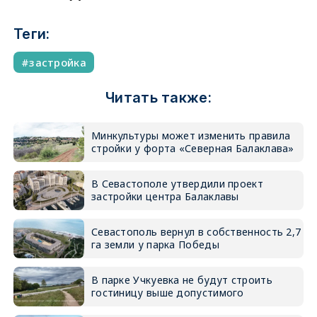
Теги:
застройка
Читать также:
Минкультуры может изменить правила
стройки у форта «Северная Балаклава»
В Севастополе утвердили проект
застройки центра Балаклавы
Севастополь вернул в собственность 2,7
га земли у парка Победы
В парке Учкуевка не будут строить
гостиницу выше допустимого