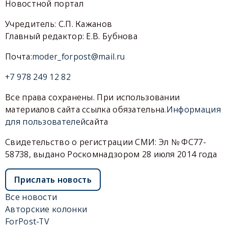
Новостной портал
Учредитель: С.П. Кажанов
Главный редактор: Е.В. Бубнова
Почта:
moder_forpost@mail.ru
+7 978 249 12 82
Все права сохранены. При использовании
материалов сайта ссылка обязательна.
Информация
для пользователей
сайта
Свидетельство о регистрации СМИ: Эл № ФС77-
58738, выдано Роскомнадзором 28 июля 2014 года
Прислать новость
Все новости
Авторские колонки
ForPost-TV