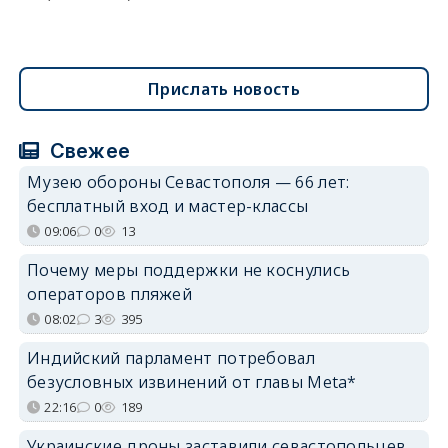
Прислать новость
Свежее
Музею обороны Севастополя — 66 лет:
бесплатный вход и мастер-классы
09:06
0
13
Почему меры поддержки не коснулись
операторов пляжей
08:02
3
395
Индийский парламент потребовал
безусловных извинений от главы Meta*
22:16
0
189
Украинские дроны заставили севастопольцев