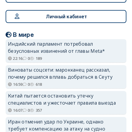
Личный кабинет
В мире
Индийский парламент потребовал
безусловных извинений от главы Meta*
22:16
0
189
Виноваты соцсети: марокканец рассказал,
почему решился вплавь добраться в Сеуту
16:59
0
618
Китай пытается остановить утечку
специалистов и ужесточает правила выезда
16:07
0
357
Иран отменил удар по Украине, однако
требует компенсацию за атаку на судно