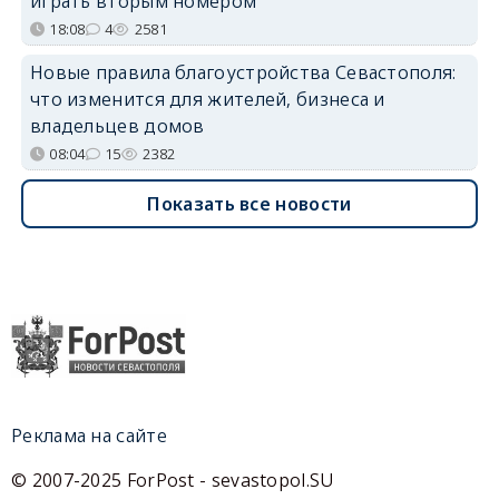
играть вторым номером
18:08
4
2581
Новые правила благоустройства Севастополя:
что изменится для жителей, бизнеса и
владельцев домов
08:04
15
2382
Показать все новости
Реклама на сайте
© 2007-2025 ForPost - sevastopol.SU