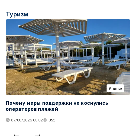
Туризм
пляж
Почему меры поддержки не коснулись
К
операторов пляжей
н
07/08/2026 08:02
395