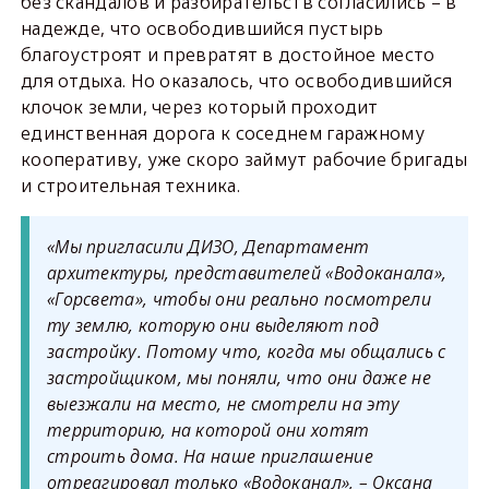
без скандалов и разбирательств согласились – в
надежде, что освободившийся пустырь
благоустроят и превратят в достойное место
для отдыха. Но оказалось, что освободившийся
клочок земли, через который проходит
единственная дорога к соседнем гаражному
кооперативу, уже скоро займут рабочие бригады
и строительная техника.
«Мы пригласили ДИЗО, Департамент
архитектуры, представителей «Водоканала»,
«Горсвета», чтобы они реально посмотрели
ту землю, которую они выделяют под
застройку. Потому что, когда мы общались с
застройщиком, мы поняли, что они даже не
выезжали на место, не смотрели на эту
территорию, на которой они хотят
строить дома. На наше приглашение
отреагировал только «Водоканал», –
Оксана