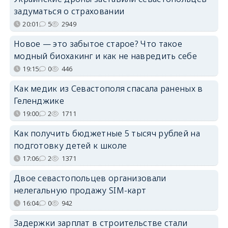
задуматься о страховании
20:01
5
2949
Новое — это забытое старое? Что такое
модный биохакинг и как не навредить себе
19:15
0
446
Как медик из Севастополя спасала раненых в
Геленджике
19:00
2
1711
Как получить бюджетные 5 тысяч рублей на
подготовку детей к школе
17:06
2
1371
Двое севастопольцев организовали
нелегальную продажу SIM-карт
16:04
0
942
Задержки зарплат в строительстве стали