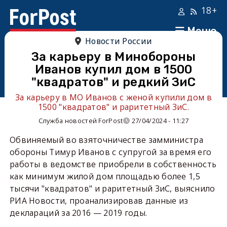
18+
Меню
Новости России
За карьеру в Минобороны
Иванов купил дом в 1500
"квадратов" и редкий ЗиС
За карьеру в МО Иванов с женой купили дом в
1500 "квадратов" и раритетный ЗиС.
Служба новостей ForPost
27/04/2024 - 11:27
Обвиняемый во взяточничестве замминистра
обороны Тимур Иванов с супругой за время его
работы в ведомстве приобрели в собственность
как минимум жилой дом площадью более 1,5
тысячи "квадратов" и раритетный ЗиС, выяснило
РИА Новости, проанализировав данные из
деклараций за 2016 — 2019 годы.