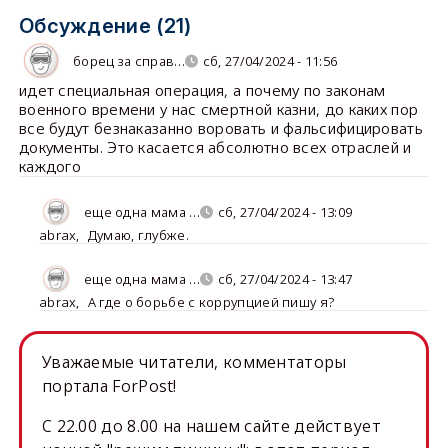
Обсуждение (21)
борец за справ…
сб, 27/04/2024 - 11:56
идет специальная операция, а почему по законам
военного времени у нас смертной казни, до каких пор
все будут безнаказанно воровать и фальсифицировать
документы. Это касается абсолютно всех отраслей и
каждого
еще одна мама …
сб, 27/04/2024 - 13:09
abrax
,
Думаю, глубже.
еще одна мама …
сб, 27/04/2024 - 13:47
abrax
,
А где о борьбе с коррупцией пишу я?
Уважаемые читатели, комментаторы
портала ForPost!
C 22.00 до 8.00 на нашем сайте действует