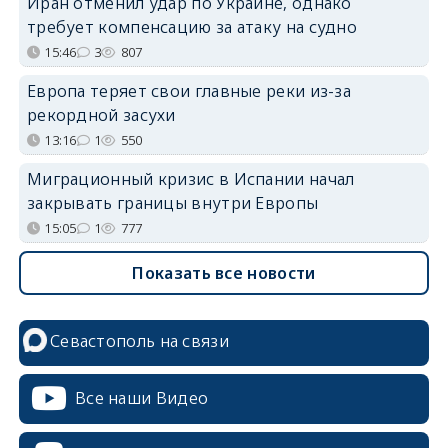
Иран отменил удар по Украине, однако
требует компенсацию за атаку на судно
15:46
3
807
Европа теряет свои главные реки из-за
рекордной засухи
13:16
1
550
Миграционный кризис в Испании начал
закрывать границы внутри Европы
15:05
1
777
Показать все новости
Севастополь на связи
Все наши Видео