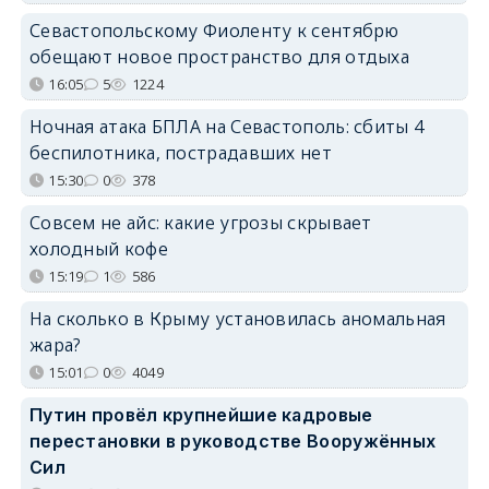
Севастопольскому Фиоленту к сентябрю
обещают новое пространство для отдыха
16:05
5
1224
Ночная атака БПЛА на Севастополь: сбиты 4
беспилотника, пострадавших нет
15:30
0
378
Совсем не айс: какие угрозы скрывает
холодный кофе
15:19
1
586
На сколько в Крыму установилась аномальная
жара?
15:01
0
4049
Путин провёл крупнейшие кадровые
перестановки в руководстве Вооружённых
Сил