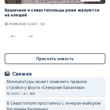
Крымчане и севастопольцы реже жалуются
В
на клещей
ц
05/08/2026 12:43
132
Прислать новость
Свежее
Минкультуры может изменить правила
стройки у форта «Северная Балаклава»
20:01
4
809
В Севастополе простились с генерал-майором
Василием Казаченко