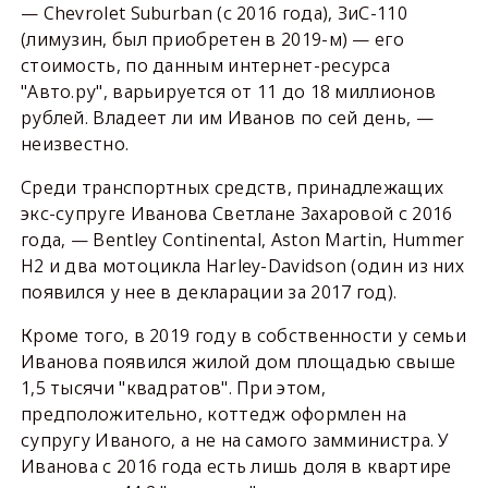
— Chevrolet Suburban (с 2016 года), ЗиС-110
(лимузин, был приобретен в 2019-м) — его
стоимость, по данным интернет-ресурса
"Авто.ру", варьируется от 11 до 18 миллионов
рублей. Владеет ли им Иванов по сей день, —
неизвестно.
Среди транспортных средств, принадлежащих
экс-супруге Иванова Светлане Захаровой с 2016
года, — Bentley Continental, Aston Martin, Hummer
H2 и два мотоцикла Harley-Davidson (один из них
появился у нее в декларации за 2017 год).
Кроме того, в 2019 году в собственности у семьи
Иванова появился жилой дом площадью свыше
1,5 тысячи "квадратов". При этом,
предположительно, коттедж оформлен на
супругу Иваного, а не на самого замминистра. У
Иванова с 2016 года есть лишь доля в квартире