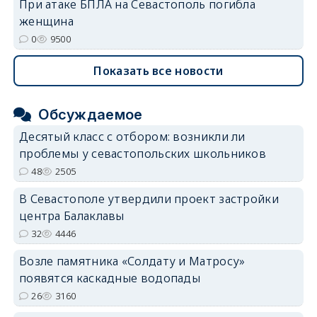
При атаке БПЛА на Севастополь погибла
женщина
0
9500
Показать все новости
Обсуждаемое
Десятый класс с отбором: возникли ли
проблемы у севастопольских школьников
48
2505
В Севастополе утвердили проект застройки
центра Балаклавы
32
4446
Возле памятника «Солдату и Матросу»
появятся каскадные водопады
26
3160