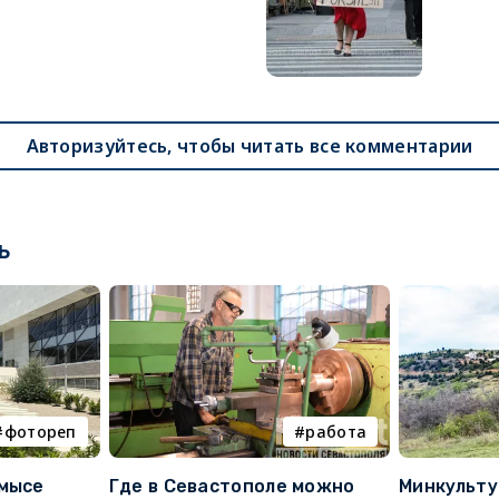
Авторизуйтесь, чтобы читать все комментарии
ь
фотореп
работа
 мысе
Где в Севастополе можно
Минкульт