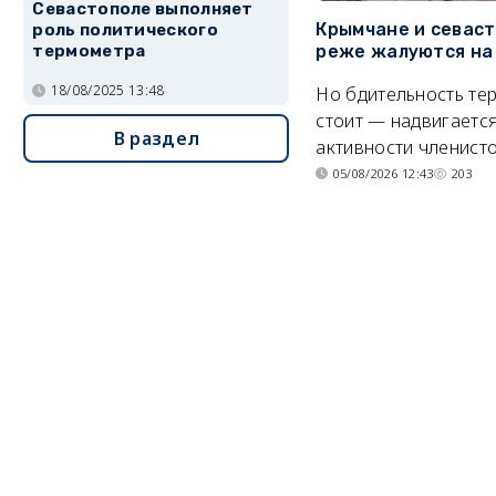
Севастополе выполняет
Крымчане и севас
роль политического
термометра
реже жалуются на
18/08/2025 13:48
Но бдительность тер
стоит — надвигается
В раздел
активности членисто
05/08/2026 12:43
203