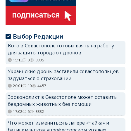
Выбор Редакции
Кого в Севастополе готовы взять на работу
для защиты города от дронов
15:13
0
3835
Украинские дроны заставили севастопольцев
задуматься о страховании
20:01
10
4457
Зооконфликт в Севастополе может оставить
бездомных животных без помощи
17:02
6
3332
Что может измениться в лагере «Чайка» и
батилиманском «профессорском уголке»