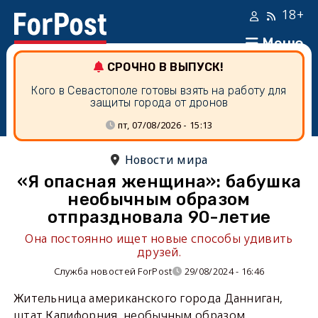
18+
Меню
СРОЧНО В ВЫПУСК!
Кого в Севастополе готовы взять на работу для
защиты города от дронов
пт, 07/08/2026 - 15:13
Новости мира
«Я опасная женщина»: бабушка
необычным образом
отпраздновала 90-летие
Она постоянно ищет новые способы удивить
друзей.
Служба новостей ForPost
29/08/2024 - 16:46
Жительница американского города Данниган,
штат Калифорния, необычным образом