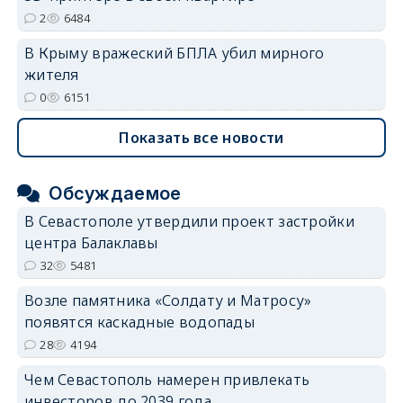
2
6484
В Крыму вражеский БПЛА убил мирного
жителя
0
6151
Показать все новости
Обсуждаемое
В Севастополе утвердили проект застройки
центра Балаклавы
32
5481
Возле памятника «Солдату и Матросу»
появятся каскадные водопады
28
4194
Чем Севастополь намерен привлекать
инвесторов до 2039 года