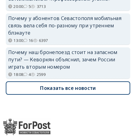
20:00
5
3713
Почему у абонентов Севастополя мобильная
связь вела себя по-разному при утреннем
блэкауте
13:00
16
6397
Почему наш бронепоезд стоит на запасном
пути? — Кеворкян объяснил, зачем России
играть вторым номером
18:08
4
2599
Показать все новости