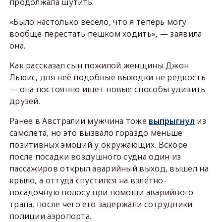
продолжала шутить.
«Было настолько весело, что я теперь могу
вообще перестать пешком ходить», — заявила
она.
Как рассказал сын пожилой женщины Джон
Льюис, для неё подобные выходки не редкость
— она постоянно ищет новые способы удивить
друзей.
Ранее в Австралии мужчина тоже
выпрыгнул
из
самолёта, но это вызвало гораздо меньше
позитивных эмоций у окружающих. Вскоре
после посадки воздушного судна один из
пассажиров открыл аварийный выход, вышел на
крыло, а оттуда спустился на взлётно-
посадочную полосу при помощи аварийного
трапа, после чего его задержали сотрудники
полиции аэропорта.