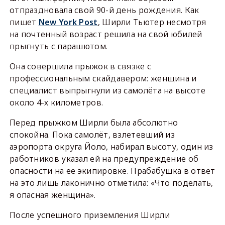
отпраздновала свой 90-й день рождения. Как
пишет
New York Post
, Ширли Тьютер несмотря
на почтенный возраст решила на свой юбилей
прыгнуть с парашютом.
Она совершила прыжок в связке с
профессиональным скайдавером: женщина и
специалист выпрыгнули из самолёта на высоте
около 4-х километров.
Перед прыжком Ширли была абсолютно
спокойна. Пока самолёт, взлетевший из
аэропорта округа Йоло, набирал высоту, один из
работников указал ей на предупреждение об
опасности на её экипировке. Прабабушка в ответ
на это лишь лаконично отметила: «Что поделать,
я опасная женщина».
После успешного приземления Ширли