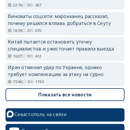
22:16
0
367
Виноваты соцсети: марокканец рассказал,
почему решился вплавь добраться в Сеуту
16:59
0
670
Китай пытается остановить утечку
специалистов и ужесточает правила выезда
16:07
0
412
Иран отменил удар по Украине, однако
требует компенсацию за атаку на судно
15:46
3
1193
Показать все новости
Севастополь на связи