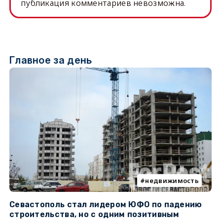
публикация комментариев невозможна.
Главное за день
недвижимость
Севастополь стал лидером ЮФО по падению
К
строительства, но с одним позитивным
д