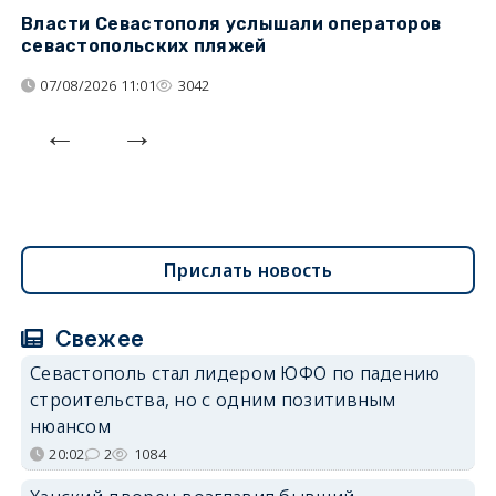
Власти Севастополя услышали операторов
П
севастопольских пляжей
о
07/08/2026 11:01
3042
Прислать новость
Свежее
Севастополь стал лидером ЮФО по падению
строительства, но с одним позитивным
нюансом
20:02
2
1084