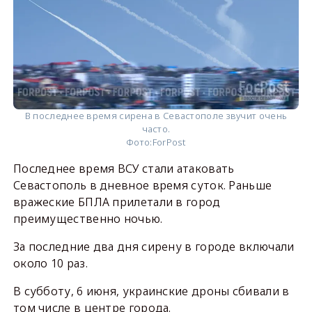
В последнее время сирена в Севастополе звучит очень
часто.
Фото:
ForPost
Последнее время ВСУ стали атаковать
Севастополь в дневное время суток. Раньше
вражеские БПЛА прилетали в город
преимущественно ночью.
За последние два дня сирену в городе включали
около 10 раз.
В субботу, 6 июня, украинские дроны сбивали в
том числе в центре города.