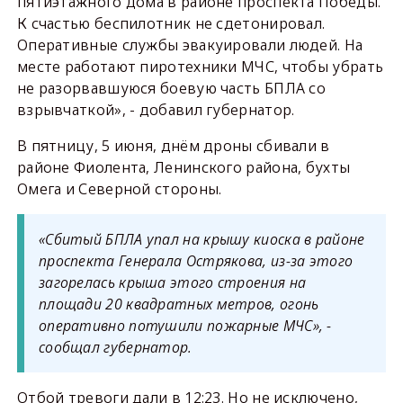
пятиэтажного дома в районе проспекта Победы.
К счастью беспилотник не сдетонировал.
Оперативные службы эвакуировали людей. На
месте работают пиротехники МЧС, чтобы убрать
не разорвавшуюся боевую часть БПЛА со
взрывчаткой», - добавил губернатор.
В пятницу, 5 июня, днём дроны сбивали в
районе Фиолента, Ленинского района, бухты
Омега и Северной стороны.
«Сбитый БПЛА упал на крышу киоска в районе
проспекта Генерала Острякова, из-за этого
загорелась крыша этого строения на
площади 20 квадратных метров, огонь
оперативно потушили пожарные МЧС», -
сообщал губернатор.
Отбой тревоги дали в 12:23. Но не исключено,