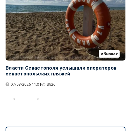
бизнес
Власти Севастополя услышали операторов
П
севастопольских пляжей
о
07/08/2026 11:01
3926