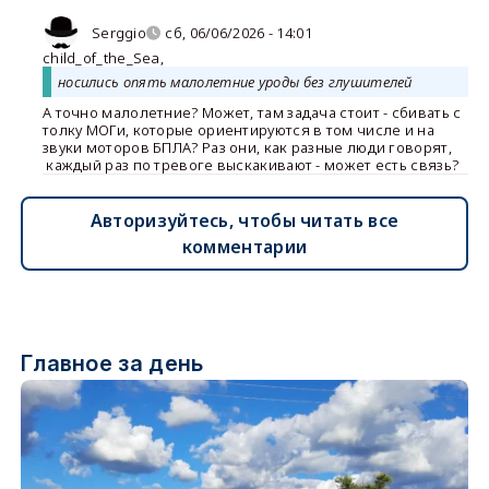
Serggio
сб, 06/06/2026 - 14:01
child_of_the_Sea
,
носились опять малолетние уроды без глушителей
А точно малолетние? Может, там задача стоит - сбивать с
толку МОГи, которые ориентируются в том числе и на
звуки моторов БПЛА? Раз они, как разные люди говорят,
каждый раз по тревоге выскакивают - может есть связь?
Авторизуйтесь, чтобы читать все
комментарии
Главное за день