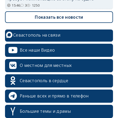
15:46
3
1250
Показать все новости
Севастополь на связи
Все наши Видео
О местном для местных
Севастополь в сердце
Раньше всех и прямо в телефон
Большие темы и драмы
erid: 2SDnjcrDNw6