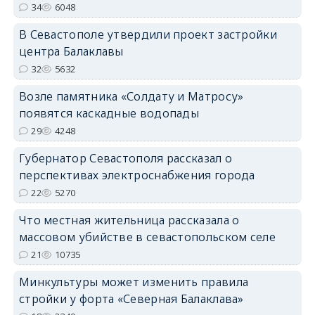
34
6048
В Севастополе утвердили проект застройки
центра Балаклавы
32
5632
Возле памятника «Солдату и Матросу»
появятся каскадные водопады
29
4248
Губернатор Севастополя рассказал о
перспективах электроснабжения города
22
5270
Что местная жительница рассказала о
массовом убийстве в севастопольском селе
21
10735
Минкультуры может изменить правила
стройки у форта «Северная Балаклава»