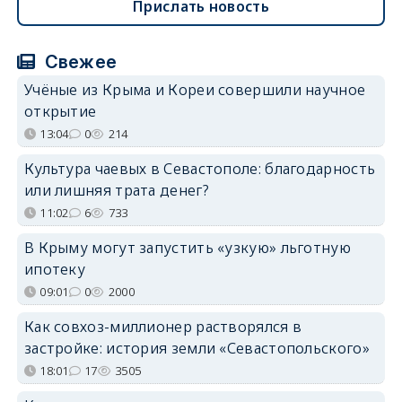
Прислать новость
Свежее
Учёные из Крыма и Кореи совершили научное
открытие
13:04
0
214
Культура чаевых в Севастополе: благодарность
или лишняя трата денег?
11:02
6
733
В Крыму могут запустить «узкую» льготную
ипотеку
09:01
0
2000
Как совхоз-миллионер растворялся в
застройке: история земли «Севастопольского»
18:01
17
3505