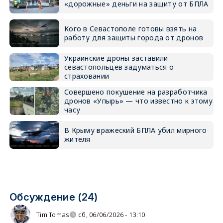
«дорожные» деньги на защиту от БПЛА
Кого в Севастополе готовы взять на
работу для защиты города от дронов
Украинские дроны заставили
севастопольцев задуматься о
страховании
Совершено покушение на разработчика
дронов «Упырь» — что известно к этому
часу
В Крыму вражеский БПЛА убил мирного
жителя
Обсуждение (24)
Tim Tomas
сб, 06/06/2026 - 13:10