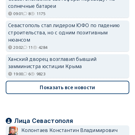
солнечные батареи
09:01
8
1175
Севастополь стал лидером ЮФО по падению
строительства, но с одним позитивным
нюансом
20:02
11
4284
Ханский дворец возглавил бывший
замминистра юстиции Крыма
19:00
6
9823
Показать все новости
Лица Севастополя
Колонтаев Константин Владимирович