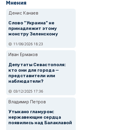
Мнения
Денис Канаев
Слово "Украина" не
принадлежит этому
монстру Зеленскому
11/06/2026 18:23
Иван Ермаков
Депутаты Севастополя:
кто они для города —
представители или
наблюдатели?
03/12/2025 17:36
Владимир Петров
Утыкано гламуром:
нержавеющие сердца
появились над Балаклавой