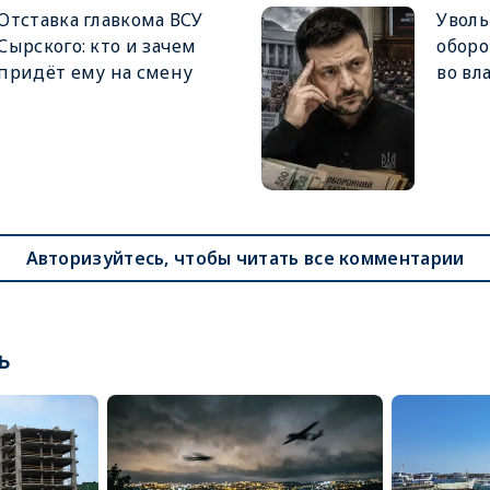
Отставка главкома ВСУ
Увол
Сырского: кто и зачем
оборо
придёт ему на смену
во вл
Авторизуйтесь, чтобы читать все комментарии
ь