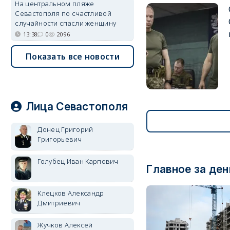
На центральном пляже
Севастополя по счастливой
случайности спасли женщину
13:38
0
2096
Показать все новости
Лица Севастополя
Донец Григорий
Григорьевич
Голубец Иван Карпович
Главное за ден
Клецков Александр
Дмитриевич
Жучков Алексей