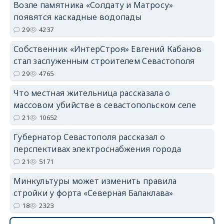
Возле памятника «Солдату и Матросу»
появятся каскадные водопады
29
4237
Собственник «ИнтерСтроя» Евгений Кабанов
стал заслуженным строителем Севастополя
29
4765
Что местная жительница рассказала о
массовом убийстве в севастопольском селе
21
10652
Губернатор Севастополя рассказал о
перспективах электроснабжения города
21
5171
Минкультуры может изменить правила
стройки у форта «Северная Балаклава»
18
2323