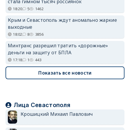
стала гимном тысяч россиянок
18:20
5
1462
Крым и Севастополь ждут аномально жаркие
выходные
18:02
8
3856
Минтранс разрешил тратить «дорожные»
деньги на защиту от БПЛА
17:18
1
443
Показать все новости
Лица Севастополя
Крошицкий Михаил Павлович