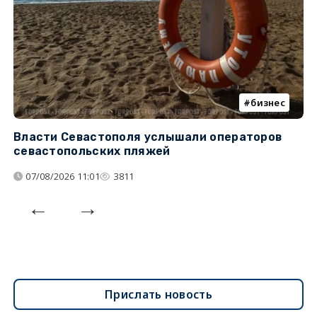
бизнес
Власти Севастополя услышали операторов
П
севастопольских пляжей
о
07/08/2026 11:01
3811
Прислать новость