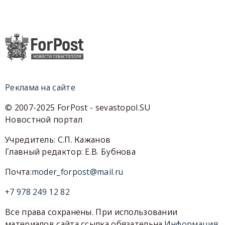
Реклама на сайте
© 2007-2025 ForPost - sevastopol.SU
Новостной портал
Учредитель: С.П. Кажанов
Главный редактор: Е.В. Бубнова
Почта:
moder_forpost@mail.ru
+7 978 249 12 82
Все права сохранены. При использовании
материалов сайта ссылка обязательна.
Информация