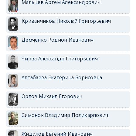
Мальцев Артём Александрович
Криванчиков Николай Григорьевич
Демченко Родион Иванович
Чирва Александр Григорьевич
Алтабаева Екатерина Борисовна
Орлов Михаил Егорович
Симонок Владимир Поликарпович
Жидилов Евгений Иванович