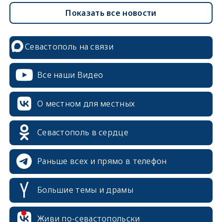
Показать все новости
Севастополь на связи
Все наши Видео
О местном для местных
Севастополь в сердце
Раньше всех и прямо в телефон
Большие темы и драмы
erid: 2SDnjcrDNw6
Живи по-севастопольски