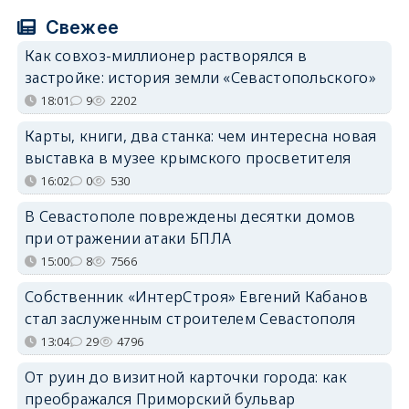
Свежее
Как совхоз-миллионер растворялся в
застройке: история земли «Севастопольского»
18:01
9
2202
Карты, книги, два станка: чем интересна новая
выставка в музее крымского просветителя
16:02
0
530
В Севастополе повреждены десятки домов
при отражении атаки БПЛА
15:00
8
7566
Собственник «ИнтерСтроя» Евгений Кабанов
стал заслуженным строителем Севастополя
13:04
29
4796
От руин до визитной карточки города: как
преображался Приморский бульвар