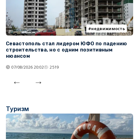
недвижимость
Севастополь стал лидером ЮФО по падению
К
строительства, но с одним позитивным
д
нюансом
07/08/2026 20:02
2519
Туризм