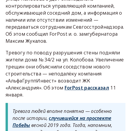
контролироваться управляющей компанией,
обслуживающей соседний дом, а информация о
наличии или отсутствии изменений —
передаваться сотрудникам Севгосстройнадзора.
Об этом сообщил ForPost и. о. замгубернатора
Максим Жукалов.
Тревогу по поводу разрушения стены подняли
жители дома № 34/2 на ул. Колобова. Увеличение
трещин они объяснили соседством нового
строительства — неподалёку компания
«АльфаГруппИнвест» возводит ЖК
«Александрия». Об этом
ForPost рассказал
11
января.
Тревога людей вполне понятна — особенно
после истории,
случившейся на проспекте
Победы
весной 2019 года. Тогда, напомним,