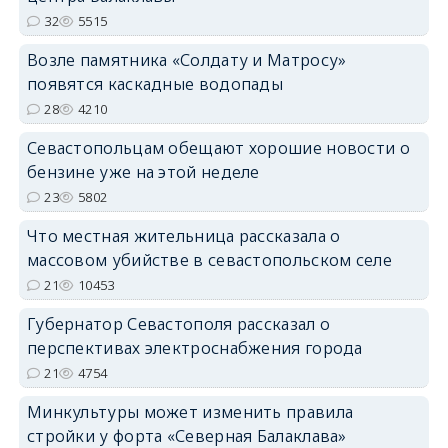
32
5515
Возле памятника «Солдату и Матросу»
появятся каскадные водопады
28
4210
Севастопольцам обещают хорошие новости о
бензине уже на этой неделе
23
5802
Что местная жительница рассказала о
массовом убийстве в севастопольском селе
21
10453
Губернатор Севастополя рассказал о
перспективах электроснабжения города
21
4754
Минкультуры может изменить правила
стройки у форта «Северная Балаклава»