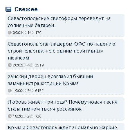
Свежее
Севастопольские светофоры переведут на
солнечные батареи
09:01
1
170
Севастополь стал лидером ЮФО по падению
строительства, но с одним позитивным
нюансом
20:02
4
2519
Ханский дворец возглавил бывший
замминистра юстиции Крыма
19:00
5
6151
Любовь живёт три года? Почему новая песня
стала гимном тысяч россиянок
18:20
2
726
Крым и Севастополь ждут аномально жаркие