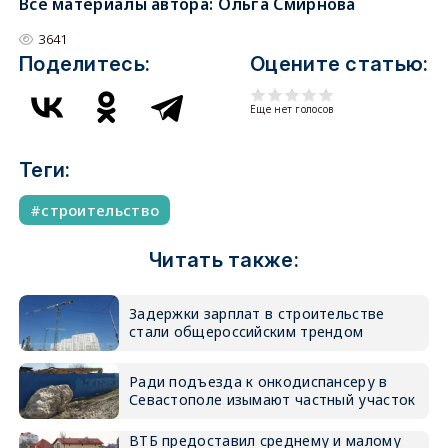
Все материалы автора:
Ольга Смирнова
3641
Поделитесь:
Оцените статью:
Еще нет голосов
Теги:
строительство
Читать также:
Задержки зарплат в строительстве
стали общероссийским трендом
Ради подъезда к онкодиспансеру в
Севастополе изымают частный участок
ВТБ предоставил среднему и малому