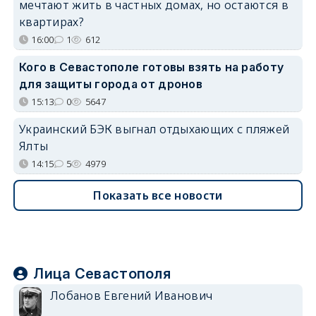
мечтают жить в частных домах, но остаются в
квартирах?
16:00
1
612
Кого в Севастополе готовы взять на работу
для защиты города от дронов
15:13
0
5647
Украинский БЭК выгнал отдыхающих с пляжей
Ялты
14:15
5
4979
Показать все новости
Лица Севастополя
Лобанов Евгений Иванович