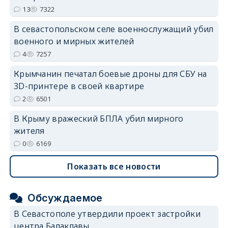
13
7322
В севастопольском селе военнослужащий убил
военного и мирных жителей
4
7257
Крымчанин печатал боевые дроны для СБУ на
3D-принтере в своей квартире
2
6501
В Крыму вражеский БПЛА убил мирного
жителя
0
6169
Показать все новости
Обсуждаемое
В Севастополе утвердили проект застройки
центра Балаклавы