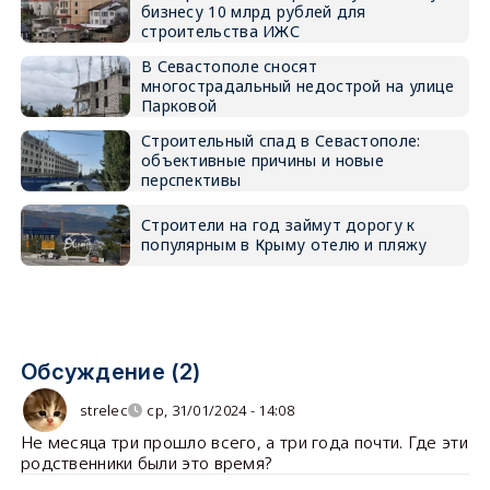
бизнесу 10 млрд рублей для
строительства ИЖС
В Севастополе сносят
многострадальный недострой на улице
Парковой
Строительный спад в Севастополе:
объективные причины и новые
перспективы
Строители на год займут дорогу к
популярным в Крыму отелю и пляжу
Обсуждение (2)
strelec
ср, 31/01/2024 - 14:08
Не месяца три прошло всего, а три года почти. Где эти
родственники были это время?