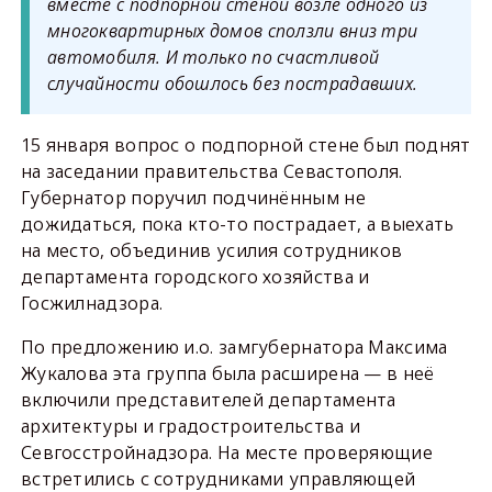
вместе с подпорной стеной возле одного из
многоквартирных домов сползли вниз три
автомобиля. И только по счастливой
случайности обошлось без пострадавших.
15 января вопрос о подпорной стене был поднят
на заседании правительства Севастополя.
Губернатор поручил подчинённым не
дожидаться, пока кто-то пострадает, а выехать
на место, объединив усилия сотрудников
департамента городского хозяйства и
Госжилнадзора.
По предложению и.о. замгубернатора Максима
Жукалова эта группа была расширена — в неё
включили представителей департамента
архитектуры и градостроительства и
Севгосстройнадзора. На месте проверяющие
встретились с сотрудниками управляющей