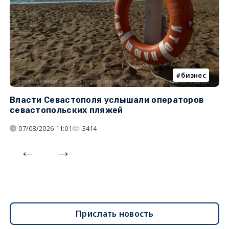
бизнес
Власти Севастополя услышали операторов
П
севастопольских пляжей
о
07/08/2026 11:01
3414
Прислать новость