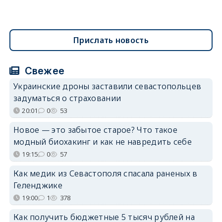
Прислать новость
Свежее
Украинские дроны заставили севастопольцев
задуматься о страховании
20:01
0
53
Новое — это забытое старое? Что такое
модный биохакинг и как не навредить себе
19:15
0
57
Как медик из Севастополя спасала раненых в
Геленджике
19:00
1
378
Как получить бюджетные 5 тысяч рублей на