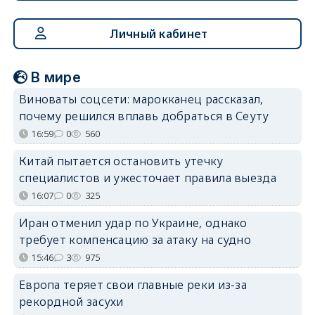
Личный кабинет
В мире
Виноваты соцсети: марокканец рассказал,
почему решился вплавь добраться в Сеуту
16:59
0
560
Китай пытается остановить утечку
специалистов и ужесточает правила выезда
16:07
0
325
Иран отменил удар по Украине, однако
требует компенсацию за атаку на судно
15:46
3
975
Европа теряет свои главные реки из-за
рекордной засухи