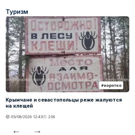
Туризм
коротко
Крымчане и севастопольцы реже жалуются
В
на клещей
ц
05/08/2026 12:43
206