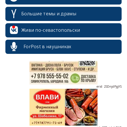
Большие темы и драмы
erid: 2SDnjcrDNw6
Живи по-севастопольски
ForPost в наушниках
erid: 2SDnjdPjgYS
erid: 2SDnjdvhGXG