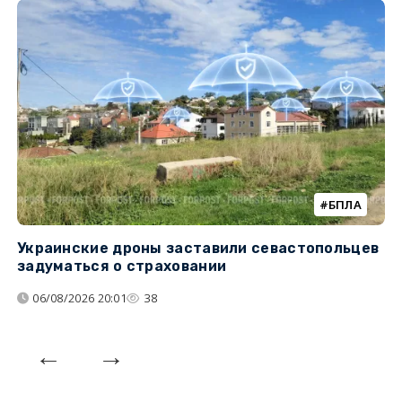
БПЛА
Украинские дроны заставили севастопольцев
Т
задуматься о страховании
н
н
06/08/2026 20:01
38