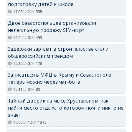
подготовку детей к школе
17:06
2
538
Двое севастопольцев организовали
нелегальную продажу SIM-карт
16:04
0
495
Задержки зарплат в строительстве стали
общероссийским трендом
15:20
0
178
Записаться в МФЦ в Крыму и Севастополе
теперь можно через чат-бота
15:11
0
80
Тайный дворик на мысе Хрустальном: как
найти место отдыха, о котором почти никто не
знает
15:00
12
1375