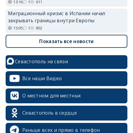
13:16
1
611
Миграционный кризис в Испании начал
закрывать границы внутри Европы
15:05
1
802
Показать все новости
Севастополь на связи
Все наши Видео
О местном для местных
Севастополь в сердце
Раньше всех и прямо в телефон