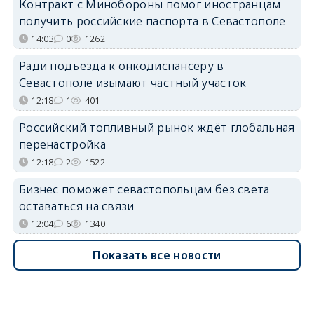
Контракт с Минобороны помог иностранцам
получить российские паспорта в Севастополе
14:03
0
1262
Ради подъезда к онкодиспансеру в
Севастополе изымают частный участок
12:18
1
401
Российский топливный рынок ждёт глобальная
перенастройка
12:18
2
1522
Бизнес поможет севастопольцам без света
оставаться на связи
12:04
6
1340
Показать все новости