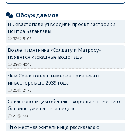
Обсуждаемое
В Севастополе утвердили проект застройки
центра Балаклавы
32
5108
Возле памятника «Солдату и Матросу»
появятся каскадные водопады
28
4040
Чем Севастополь намерен привлекать
инвесторов до 2039 года
25
2173
Севастопольцам обещают хорошие новости о
бензине уже на этой неделе
23
5666
Что местная жительница рассказала о