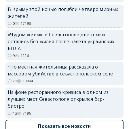
В Крыму этой ночью погибли четверо мирных
жителей
erid: 2SDnjdvhGXG
0
17193
«Чудом живы»: в Севастополе две семьи
остались без жилья после налёта украинских
БПЛА
9
12261
Что местная жительница рассказала о
массовом убийстве в севастопольском селе
21
10094
На фоне ресторанного кризиса в одном из
лучших мест Севастополя открылся бар-
бистро
13
7196
Показать все новости