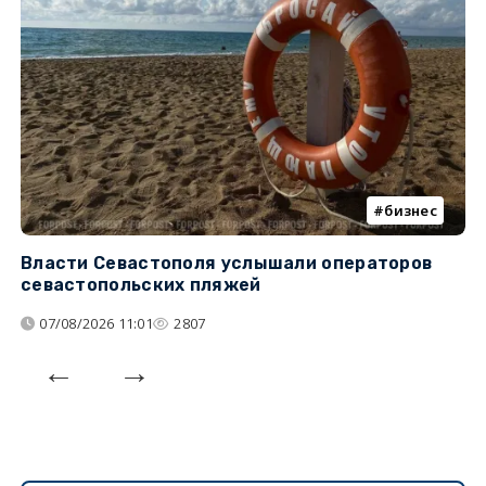
бизнес
Власти Севастополя услышали операторов
П
севастопольских пляжей
о
07/08/2026 11:01
2807