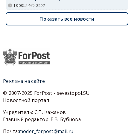
18:08
4
2597
Показать все новости
Реклама на сайте
© 2007-2025 ForPost - sevastopol.SU
Новостной портал
Учредитель: С.П. Кажанов
Главный редактор: Е.В. Бубнова
Почта:
moder_forpost@mail.ru