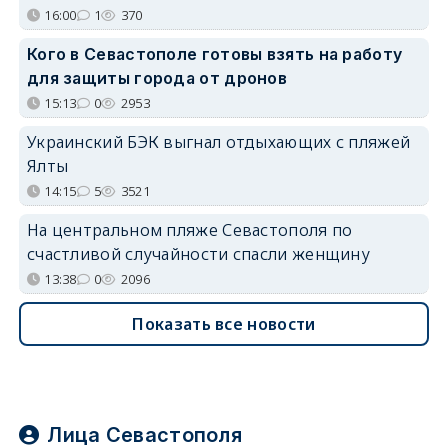
16:00
1
370
Кого в Севастополе готовы взять на работу
для защиты города от дронов
15:13
0
2953
Украинский БЭК выгнал отдыхающих с пляжей
Ялты
14:15
5
3521
На центральном пляже Севастополя по
счастливой случайности спасли женщину
13:38
0
2096
Показать все новости
Лица Севастополя