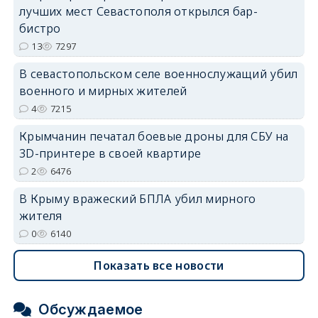
лучших мест Севастополя открылся бар-
бистро
13
7297
В севастопольском селе военнослужащий убил
военного и мирных жителей
erid: 2SDnjdvhGXG
4
7215
Крымчанин печатал боевые дроны для СБУ на
3D-принтере в своей квартире
2
6476
В Крыму вражеский БПЛА убил мирного
жителя
0
6140
Показать все новости
Обсуждаемое