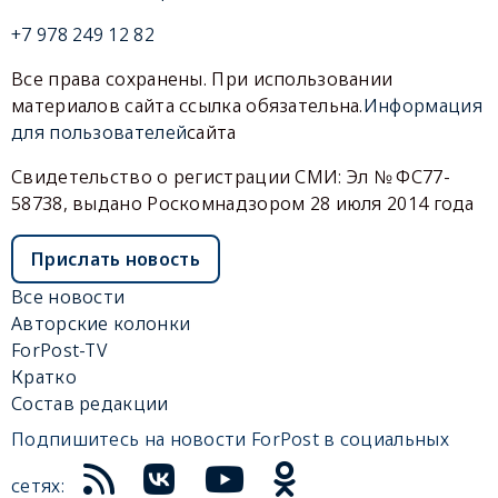
+7 978 249 12 82
Все права сохранены. При использовании
материалов сайта ссылка обязательна.
Информация
для пользователей
сайта
Свидетельство о регистрации СМИ: Эл № ФС77-
58738, выдано Роскомнадзором 28 июля 2014 года
Прислать новость
Все новости
Авторские колонки
ForPost-TV
Кратко
Состав редакции
Подпишитесь на новости ForPost в социальных
сетях: