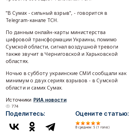
"В Сумах - сильный взрыв", - говорится в
Telegram-канале ТСН.
По данным онлайн-карты министерства
цифровой трансформации Украины, помимо
Сумской области, сигнал воздушной тревоги
также звучит в Черниговской и Харьковской
областях.
Ночью в субботу украинские СМИ сообщали как
минимум о двух сериях взрывов - в Сумской
области и самих Сумах.
Источники
РИА новости
774
Поделитесь:
Оцените статью:
В среднем:
5
(
1
голос)