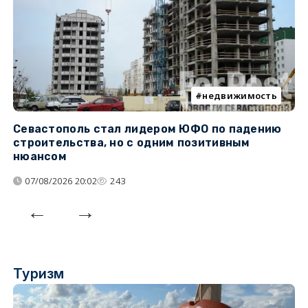
недвижимость
Севастополь стал лидером ЮФО по падению
К
строительства, но с одним позитивным
д
нюансом
07/08/2026 20:02
243
Туризм