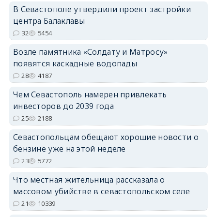
В Севастополе утвердили проект застройки
центра Балаклавы
32
5454
Возле памятника «Солдату и Матросу»
появятся каскадные водопады
28
4187
Чем Севастополь намерен привлекать
инвесторов до 2039 года
25
2188
Севастопольцам обещают хорошие новости о
бензине уже на этой неделе
23
5772
Что местная жительница рассказала о
массовом убийстве в севастопольском селе
21
10339