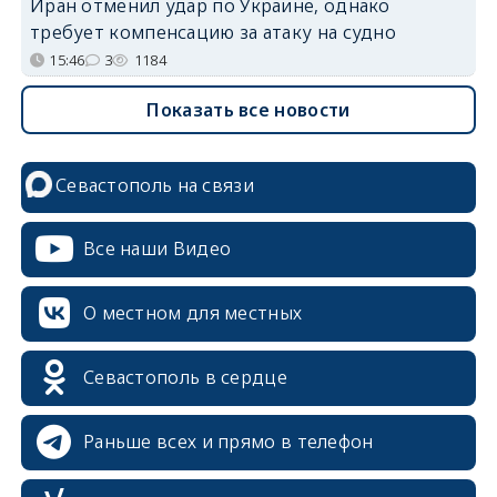
Иран отменил удар по Украине, однако
требует компенсацию за атаку на судно
15:46
3
1184
Показать все новости
Севастополь на связи
Все наши Видео
О местном для местных
Севастополь в сердце
Раньше всех и прямо в телефон