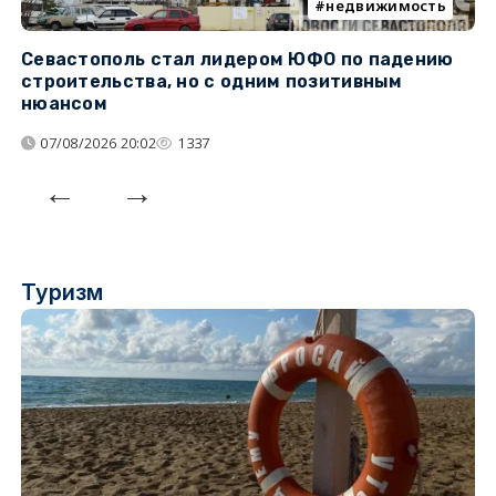
недвижимость
Севастополь стал лидером ЮФО по падению
К
строительства, но с одним позитивным
д
нюансом
07/08/2026 20:02
1337
Туризм