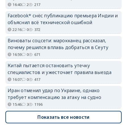
16:40
2
217
Facebook* снёс публикацию премьера Индии и
объяснил всё технической ошибкой
22:16
0
372
Виноваты соцсети: марокканец рассказал,
почему решился вплавь добраться в Сеуту
16:59
0
671
Китай пытается остановить утечку
специалистов и ужесточает правила выезда
16:07
0
417
Иран отменил удар по Украине, однако
требует компенсацию за атаку на судно
15:46
3
1196
Показать все новости