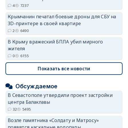
4
7237
Крымчанин печатал боевые дроны для СБУ на
3D-принтере в своей квартире
2
6490
В Крыму вражеский БПЛА убил мирного
жителя
0
6155
Показать все новости
Обсуждаемое
В Севастополе утвердили проект застройки
центра Балаклавы
32
5495
Возле памятника «Солдату и Матросу»
появятся каскадные водопады