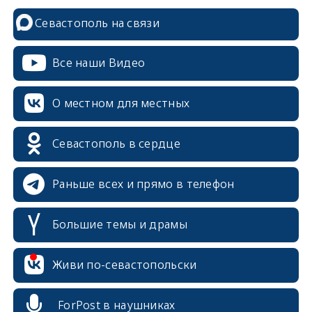
Севастополь на связи
Все наши Видео
О местном для местных
Севастополь в сердце
Раньше всех и прямо в телефон
Большие темы и драмы
Живи по-севастопольски
erid: 2SDnjcrDNw6
ForPost в наушниках