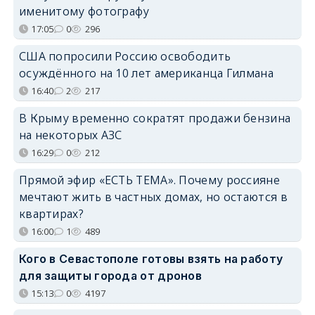
именитому фотографу
17:05
0
296
США попросили Россию освободить
осуждённого на 10 лет американца Гилмана
16:40
2
217
В Крыму временно сократят продажи бензина
на некоторых АЗС
16:29
0
212
Прямой эфир «ЕСТЬ ТЕМА». Почему россияне
мечтают жить в частных домах, но остаются в
квартирах?
16:00
1
489
Кого в Севастополе готовы взять на работу
для защиты города от дронов
15:13
0
4197