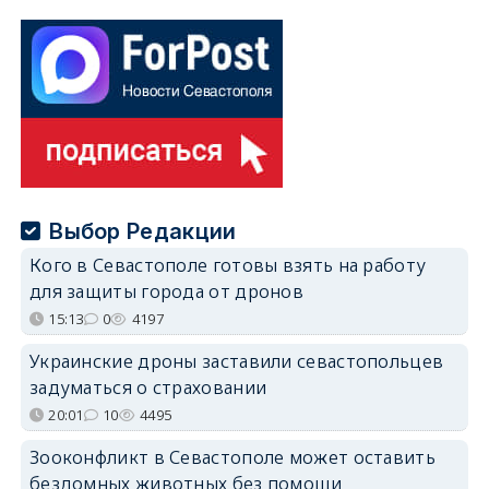
Выбор Редакции
Кого в Севастополе готовы взять на работу
для защиты города от дронов
15:13
0
4197
Украинские дроны заставили севастопольцев
задуматься о страховании
20:01
10
4495
Зооконфликт в Севастополе может оставить
бездомных животных без помощи