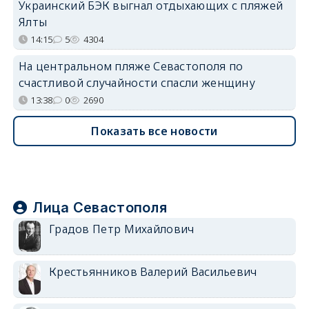
Украинский БЭК выгнал отдыхающих с пляжей
Ялты
14:15
5
4304
На центральном пляже Севастополя по
счастливой случайности спасли женщину
13:38
0
2690
Показать все новости
Лица Севастополя
Градов Петр Михайлович
Крестьянников Валерий Васильевич