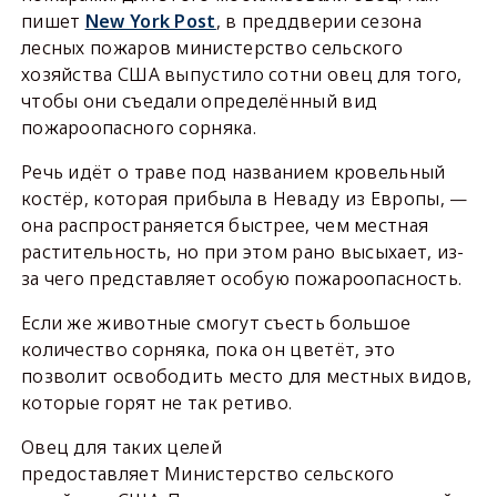
пишет
New York Post
, в преддверии сезона
лесных пожаров министерство сельского
хозяйства США выпустило сотни овец для того,
чтобы они съедали определённый вид
пожароопасного сорняка.
Речь идёт о траве под названием кровельный
костёр, которая прибыла в Неваду из Европы, —
она распространяется быстрее, чем местная
растительность, но при этом рано высыхает, из-
за чего представляет особую пожароопасность.
Если же животные смогут съесть большое
количество сорняка, пока он цветёт, это
позволит освободить место для местных видов,
которые горят не так ретиво.
Овец для таких целей
предоставляет Министерство сельского