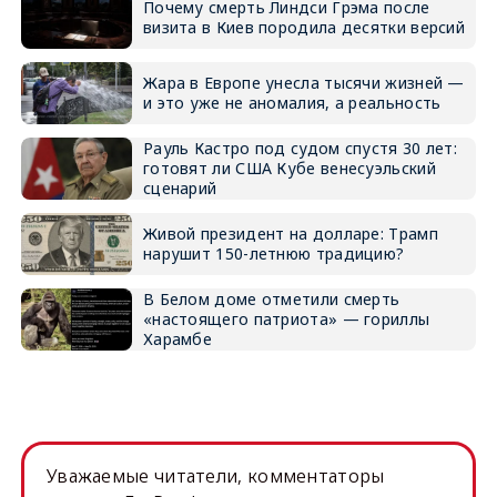
Почему смерть Линдси Грэма после
визита в Киев породила десятки версий
Жара в Европе унесла тысячи жизней —
и это уже не аномалия, а реальность
Рауль Кастро под судом спустя 30 лет:
готовят ли США Кубе венесуэльский
сценарий
Живой президент на долларе: Трамп
нарушит 150-летнюю традицию?
В Белом доме отметили смерть
«настоящего патриота» — гориллы
Харамбе
Уважаемые читатели, комментаторы