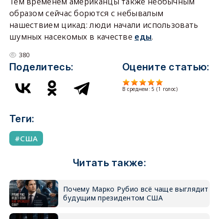
Тем временем американцы также необычным
образом сейчас борются с небывалым
нашествием цикад: люди начали использовать
шумных насекомых в качестве
еды
.
380
Поделитесь:
Оцените статью:
В среднем:
5
(
1
голос)
Теги:
США
Читать также:
Почему Марко Рубио всё чаще выглядит
будущим президентом США