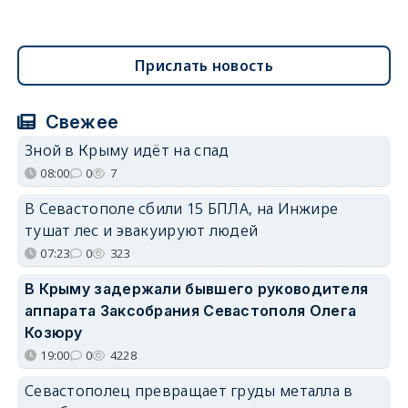
Прислать новость
Свежее
Зной в Крыму идёт на спад
08:00
0
7
В Севастополе сбили 15 БПЛА, на Инжире
тушат лес и эвакуируют людей
07:23
0
323
В Крыму задержали бывшего руководителя
аппарата Заксобрания Севастополя Олега
Козюру
19:00
0
4228
Севастополец превращает груды металла в