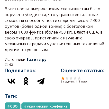
В частности, американским специалистам было
поручено убедиться, что украинские военные
самолеты способны нести снаряды весом 2 400
фунтов (более одной тонны) с боеголовкой
весом 1 000 фунтов (более 450 кг). Власти США, в
свою очередь, приступили к изучению
механизма передачи чувствительных технологий
другим государствам.
Источники
Газета.ру
621
Поделитесь:
Оцените статью:
В среднем:
1
(
1
голос)
Теги:
СВО
украинский конфликт