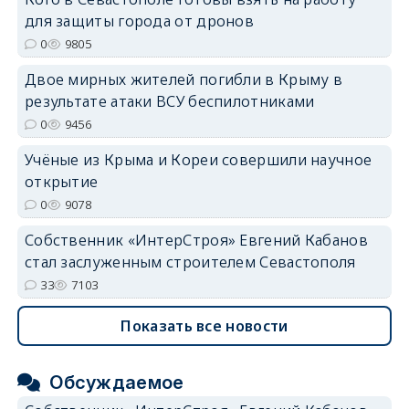
для защиты города от дронов
erid: 2SDnjdvhGXG
0
9805
Двое мирных жителей погибли в Крыму в
результате атаки ВСУ беспилотниками
0
9456
Учёные из Крыма и Кореи совершили научное
открытие
0
9078
Собственник «ИнтерСтроя» Евгений Кабанов
стал заслуженным строителем Севастополя
33
7103
Показать все новости
Обсуждаемое