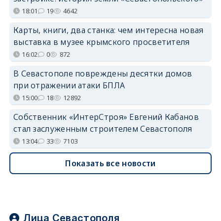
18:01
19
4642
Карты, книги, два станка: чем интересна новая
выставка в музее крымского просветителя
16:02
0
872
В Севастополе повреждены десятки домов
при отражении атаки БПЛА
15:00
18
12892
Собственник «ИнтерСтроя» Евгений Кабанов
стал заслуженным строителем Севастополя
13:04
33
7103
Показать все новости
Лица Севастополя