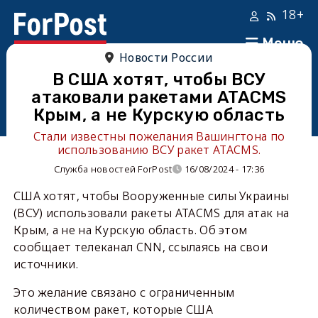
18+
Меню
Новости России
В США хотят, чтобы ВСУ
атаковали ракетами ATACMS
Крым, а не Курскую область
Стали известны пожелания Вашингтона по
использованию ВСУ ракет ATACMS.
Служба новостей ForPost
16/08/2024 - 17:36
США хотят, чтобы Вооруженные силы Украины
(ВСУ) использовали ракеты ATACMS для атак на
Крым, а не на Курскую область. Об этом
сообщает телеканал CNN, ссылаясь на свои
источники.
Это желание связано с ограниченным
количеством ракет, которые США