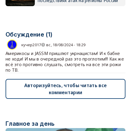
последствиях атак на регионы России
Обсуждение (1)
кучер2017
вс, 18/08/2024 - 18:29
Америкосы и JASSM пришлют укрнацистам! И к бабке
не ходи! И мы в очередной раз это проглотим!!! Как же
всё это противно слушать, смотреть на все эти рожи
по ТВ.
Авторизуйтесь, чтобы читать все
комментарии
Главное за день