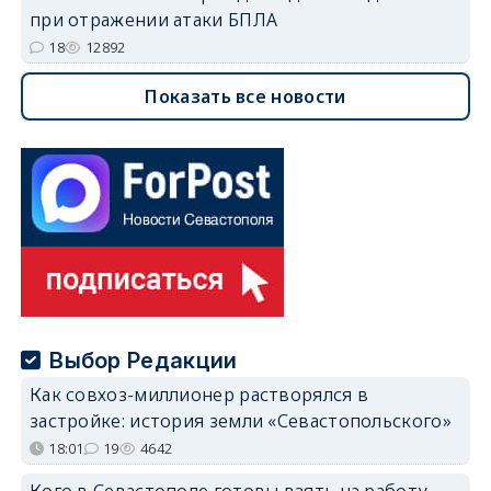
при отражении атаки БПЛА
18
12892
Показать все новости
Выбор Редакции
Как совхоз-миллионер растворялся в
застройке: история земли «Севастопольского»
18:01
19
4642
Кого в Севастополе готовы взять на работу