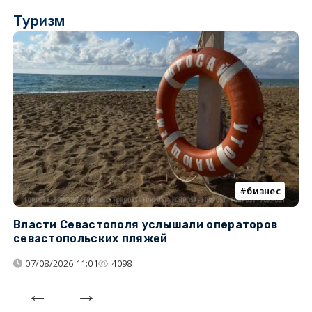
Туризм
бизнес
Власти Севастополя услышали операторов
П
севастопольских пляжей
о
07/08/2026 11:01
4098