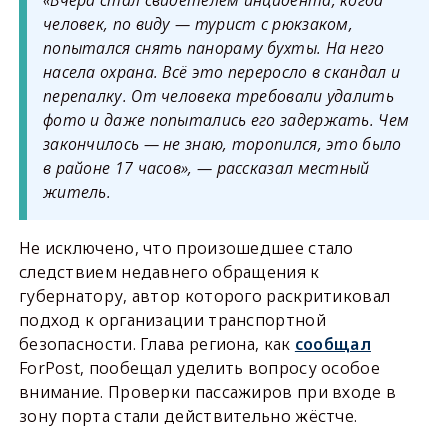
«Вчера стал свидетелем инцидента, когда
человек, по виду — турист с рюкзаком,
попытался снять панораму бухты. На него
насела охрана. Всё это переросло в скандал и
перепалку. От человека требовали удалить
фото и даже попытались его задержать. Чем
закончилось — не знаю, торопился, это было
в районе 17 часов», — рассказал местный
житель.
Не исключено, что произошедшее стало
следствием недавнего обращения к
губернатору, автор которого раскритиковал
подход к организации транспортной
безопасности. Глава региона, как
сообщал
ForPost, пообещал уделить вопросу особое
внимание. Проверки пассажиров при входе в
зону порта стали действительно жёстче.