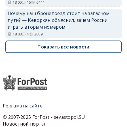
13:00
16
6411
Почему наш бронепоезд стоит на запасном
пути? — Кеворкян объяснил, зачем России
играть вторым номером
18:08
4
2609
Показать все новости
Реклама на сайте
© 2007-2025 ForPost - sevastopol.SU
Новостной портал