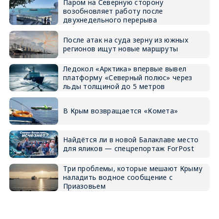
Паром на Северную сторону
возобновляет работу после
двухнедельного перерыва
После атак на суда зерну из южных
регионов ищут новые маршруты
Ледокол «Арктика» впервые вывел
платформу «Северный полюс» через
льды толщиной до 5 метров
В Крым возвращается «Комета»
Найдётся ли в новой Балаклаве место
для яликов — спецрепортаж ForPost
Три проблемы, которые мешают Крыму
наладить водное сообщение с
Приазовьем