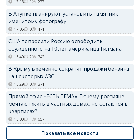
17:18
1
277
В Алупке планируют установить памятник
именитому фотографу
17:05
0
471
США попросили Россию освободить
осуждённого на 10 лет американца Гилмана
16:40
2
343
В Крыму временно сократят продажи бензина
на некоторых АЗС
16:29
0
371
Прямой эфир «ЕСТЬ ТЕМА». Почему россияне
мечтают жить в частных домах, но остаются в
квартирах?
16:00
1
657
Показать все новости