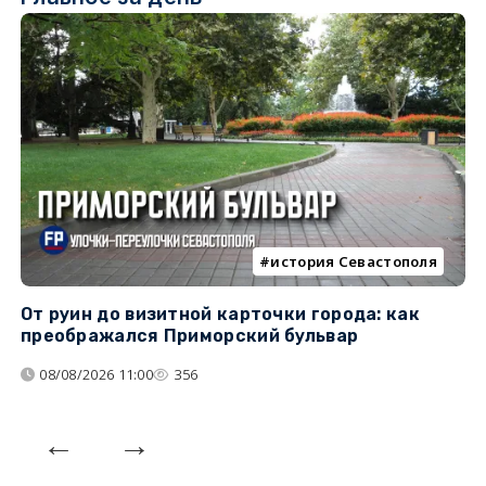
история Севастополя
От руин до визитной карточки города: как
С
преображался Приморский бульвар
с
08/08/2026 11:00
356