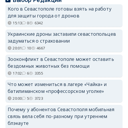
Кого в Севастополе готовы взять на работу
для защиты города от дронов
15:13
0
6342
Украинские дроны заставили севастопольцев
задуматься о страховании
20:01
10
4667
Зооконфликт в Севастополе может оставить
бездомных животных без помощи
17:02
6
3355
Что может измениться в лагере «Чайка» и
батилиманском «профессорском уголке»
20:00
5
3723
Почему у абонентов Севастополя мобильная
связь вела себя по-разному при утреннем
блэкауте