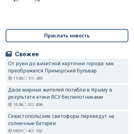
Прислать новость
Свежее
От руин до визитной карточки города: как
преображался Приморский бульвар
11:00
1
365
Двое мирных жителей погибли в Крыму в
результате атаки ВСУ беспилотниками
10:36
0
836
Севастопольские светофоры переведут на
солнечные батареи
09:01
4
532