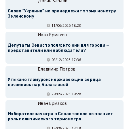
Денис Канаев
Слово "Украина" не принадлежит этому монстру
Зеленскому
11/06/2026 18:23
Иван Ермаков
Депутаты Севастополя: кто они для города —
представители или наблюдатели?
03/12/2025 17:36
Владимир Петров
Утыкано гламуром: нержавеющие сердца
появились над Балаклавой
29/09/2025 19:28
Иван Ермаков
Избирательная игра в Севастополе выполняет
роль политического термометра
18/08/2025 13:48