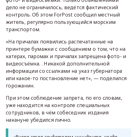
фото- и видеосъёмки. Только объявлениями
дело не ограничилось, ведётся фактический
контроль. Об этом ForPost сообщил местный
житель, регулярно пользующийся морским
транспортом.
«На причалах появились распечатанные на
принтере бумажки с сообщением о том, что на
катерах, паромах и причалах запрещена фото- и
видеосъёмка. . Никакой дополнительной
информации со ссылками на указ губернатора
или какое-то постановление нет», — поделился
горожанин.
При этом соблюдение запрета, по его словам,
уже находится на контроле специальных
сотрудников, в чём собеседник издания
накануне убедился лично.