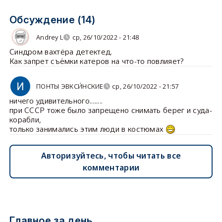
Обсуждение (14)
Andrey L
ср, 26/10/2022 - 21:48
Синдром вахтёра детектед.
Как запрет съёмки катеров на что-то повлияет?
ПОНТЫ ЭВКСИ́НСКИЕ
ср, 26/10/2022 - 21:57
ничего удивительного........
при СССР тоже было запрещено снимать берег и суда-
корабли,
только занимались этим люди в костюмах
Авторизуйтесь, чтобы читать все
комментарии
Главное за день