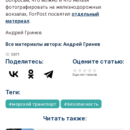
Вопросам, что можно и что нельзя
фотографировать на железнодорожных
вокзалах, ForPost посвятил
отдельный
материал
.
Андрей Гринев
Все материалы автора:
Андрей Гринев
5971
Поделитесь:
Оцените статью:
Еще нет голосов
Теги:
морской транспорт
Безопасность
Читать также: