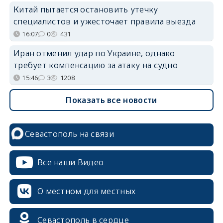
Китай пытается остановить утечку
специалистов и ужесточает правила выезда
16:07
0
431
Иран отменил удар по Украине, однако
требует компенсацию за атаку на судно
15:46
3
1208
Показать все новости
Севастополь на связи
Все наши Видео
О местном для местных
Севастополь в сердце