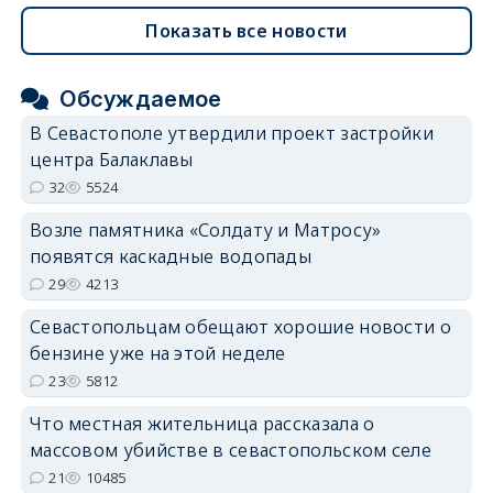
Показать все новости
Обсуждаемое
В Севастополе утвердили проект застройки
центра Балаклавы
32
5524
Возле памятника «Солдату и Матросу»
появятся каскадные водопады
29
4213
Севастопольцам обещают хорошие новости о
бензине уже на этой неделе
23
5812
Что местная жительница рассказала о
массовом убийстве в севастопольском селе
21
10485