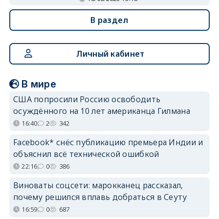
В раздел
Личный кабинет
В мире
США попросили Россию освободить
осуждённого на 10 лет американца Гилмана
16:40
2
342
Facebook* снёс публикацию премьера Индии и
объяснил всё технической ошибкой
22:16
0
386
Виноваты соцсети: марокканец рассказал,
почему решился вплавь добраться в Сеуту
16:59
0
687