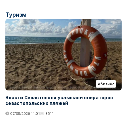
Туризм
бизнес
Власти Севастополя услышали операторов
П
севастопольских пляжей
о
07/08/2026 11:01
3511