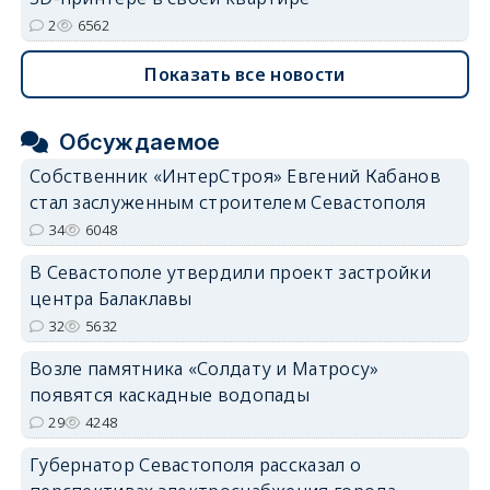
2
6562
Показать все новости
Обсуждаемое
Собственник «ИнтерСтроя» Евгений Кабанов
стал заслуженным строителем Севастополя
34
6048
В Севастополе утвердили проект застройки
центра Балаклавы
32
5632
Возле памятника «Солдату и Матросу»
появятся каскадные водопады
29
4248
Губернатор Севастополя рассказал о