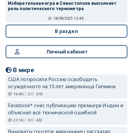
Избирательная игра в Севастополе выполняет
роль политического термометра
18/08/2025 13:48
В раздел
Личный кабинет
В мире
США попросили Россию освободить
осуждённого на 10 лет американца Гилмана
16:40
2
518
Facebook* снёс публикацию премьера Индии и
объяснил всё технической ошибкой
22:16
0
432
Виноваты соцсети: марокканец рассказал,