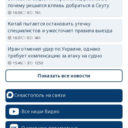
почему решился вплавь добраться в Сеуту
16:59
0
761
Китай пытается остановить утечку
специалистов и ужесточает правила выезда
16:07
0
461
Иран отменил удар по Украине, однако
требует компенсацию за атаку на судно
15:46
3
1250
Показать все новости
Севастополь на связи
Все наши Видео