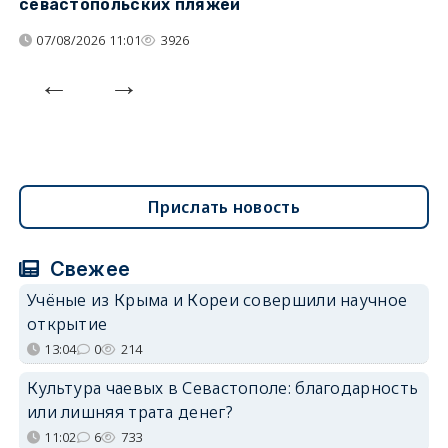
севастопольских пляжей
о
07/08/2026 11:01
3926
Прислать новость
Свежее
Учёные из Крыма и Кореи совершили научное
открытие
13:04
0
214
Культура чаевых в Севастополе: благодарность
или лишняя трата денег?
11:02
6
733