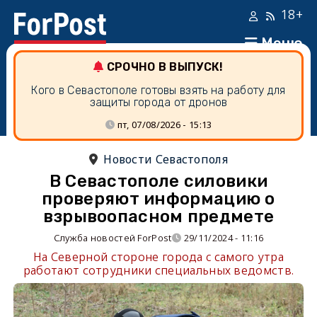
18+
Меню
СРОЧНО В ВЫПУСК!
Кого в Севастополе готовы взять на работу для
защиты города от дронов
пт, 07/08/2026 - 15:13
Новости Севастополя
В Севастополе силовики
проверяют информацию о
взрывоопасном предмете
Служба новостей ForPost
29/11/2024 - 11:16
На Северной стороне города c самого утра
работают сотрудники специальных ведомств.