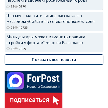
перспективах электроснабжения города
22
5270
Что местная жительница рассказала о
массовом убийстве в севастопольском селе
21
10735
Минкультуры может изменить правила
стройки у форта «Северная Балаклава»
18
2349
Показать все новости