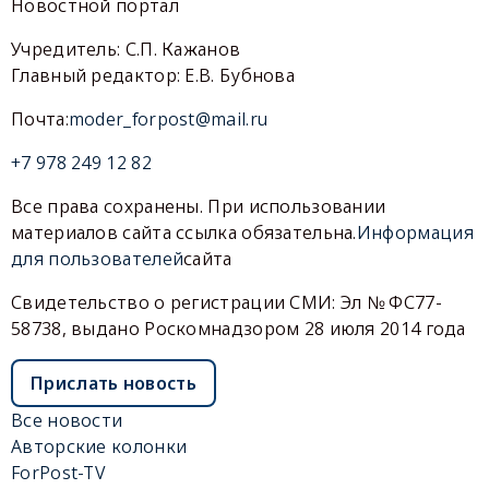
Новостной портал
Учредитель: С.П. Кажанов
Главный редактор: Е.В. Бубнова
Почта:
moder_forpost@mail.ru
+7 978 249 12 82
Все права сохранены. При использовании
материалов сайта ссылка обязательна.
Информация
для пользователей
сайта
Свидетельство о регистрации СМИ: Эл № ФС77-
58738, выдано Роскомнадзором 28 июля 2014 года
Прислать новость
Все новости
Авторские колонки
ForPost-TV