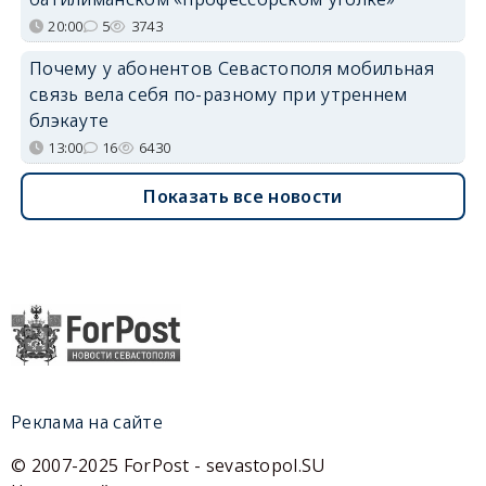
20:00
5
3743
Почему у абонентов Севастополя мобильная
связь вела себя по-разному при утреннем
блэкауте
13:00
16
6430
Показать все новости
Реклама на сайте
© 2007-2025 ForPost - sevastopol.SU