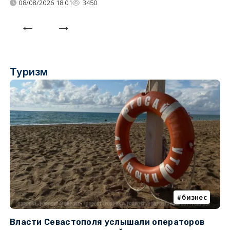
08/08/2026 18:01
3450
Туризм
бизнес
Власти Севастополя услышали операторов
П