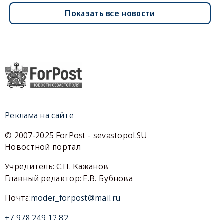
Показать все новости
Реклама на сайте
© 2007-2025 ForPost - sevastopol.SU
Новостной портал
Учредитель: С.П. Кажанов
Главный редактор: Е.В. Бубнова
Почта:
moder_forpost@mail.ru
+7 978 249 12 82