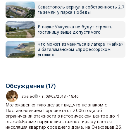
Севастополь вернул в собственность 2,7
га земли у парка Победы
В парке Учкуевка не будут строить
гостиницу выше допустимого
Что может измениться в лагере «Чайка»
и батилиманском «профессорском
уголке»
Обсуждение (17)
strelec
чт, 08/02/2018 - 18:46
Моложавенко тупо делает вид,что не знаком с
Постановлением Горсовета от 2006 года об
ограничении этажности в историческом центре до 4
этажей.Кроме нарушения этажности,нарушается
инсоляция квартир соседнего дома, на Очаковцев,26.