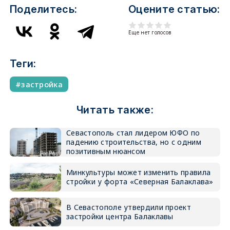
Поделитесь:
Оцените статью:
Еще нет голосов
Теги:
застройка
Читать также:
Севастополь стал лидером ЮФО по
падению строительства, но с одним
позитивным нюансом
Минкультуры может изменить правила
стройки у форта «Северная Балаклава»
В Севастополе утвердили проект
застройки центра Балаклавы