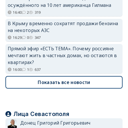
осуждённого на 10 лет американца Гилмана
16:40
2
319
В Крыму временно сократят продажи бензина
на некоторых АЗС
16:29
0
347
Прямой эфир «ЕСТЬ ТЕМА». Почему россияне
мечтают жить в частных домах, но остаются в
квартирах?
16:00
1
637
Показать все новости
Лица Севастополя
Донец Григорий Григорьевич