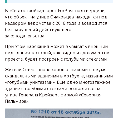
В «Севгостройнадзоре» ForPost подтвердили,
что объект на улице Очаковцев находится под
надзором ведомства с 2016 года и возводится
без нарушений действующего
законодательства.
При этом нарекания может вызывать внешний
вид здания, который, как видно из документов
проекта, будет построен с голубыми стёклами.
Жители Севастополя хорошо знакомы с двумя
скандальными зданиями в Артбухте, названными
«голубыми унитазами». Ещё одно многоэтажное
здание с голубыми стёклами возводится на
улице Генерала Крейзера фирмой «Северная
Пальмира».