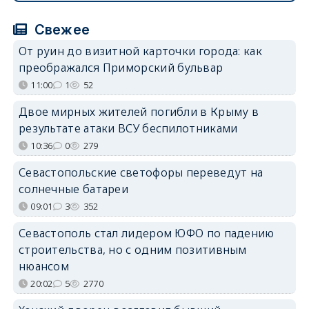
Свежее
От руин до визитной карточки города: как
преображался Приморский бульвар
11:00
1
52
Двое мирных жителей погибли в Крыму в
результате атаки ВСУ беспилотниками
10:36
0
279
Севастопольские светофоры переведут на
солнечные батареи
09:01
3
352
Севастополь стал лидером ЮФО по падению
строительства, но с одним позитивным
нюансом
20:02
5
2770