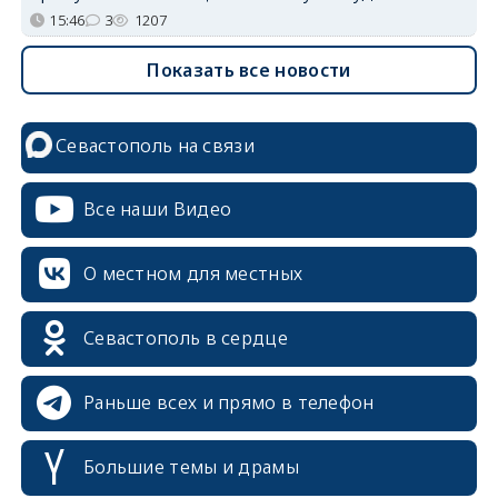
15:46
3
1207
Показать все новости
Севастополь на связи
Все наши Видео
О местном для местных
Севастополь в сердце
Раньше всех и прямо в телефон
Большие темы и драмы
erid: 2SDnjcrDNw6