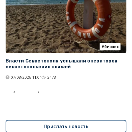
бизнес
Власти Севастополя услышали операторов
П
севастопольских пляжей
о
07/08/2026 11:01
3473
Прислать новость