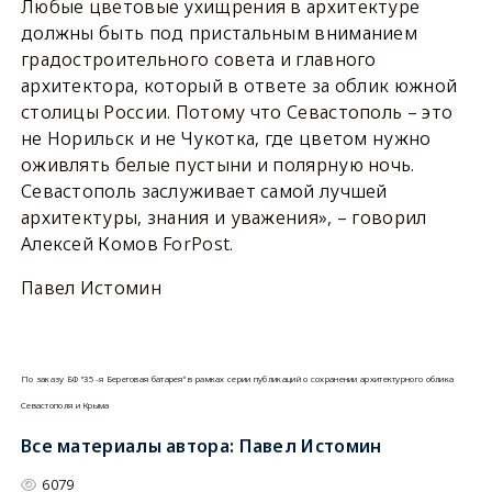
Любые цветовые ухищрения в архитектуре
должны быть под пристальным вниманием
градостроительного совета и главного
архитектора, который в ответе за облик южной
столицы России. Потому что Севастополь – это
не Норильск и не Чукотка, где цветом нужно
оживлять белые пустыни и полярную ночь.
Севастополь заслуживает самой лучшей
архитектуры, знания и уважения», – говорил
Алексей Комов ForPost.
Павел Истомин
По заказу БФ "35-я Береговая батарея" в рамках серии публикаций о сохранении архитектурного облика
Севастополя и Крыма
Все материалы автора:
Павел Истомин
6079