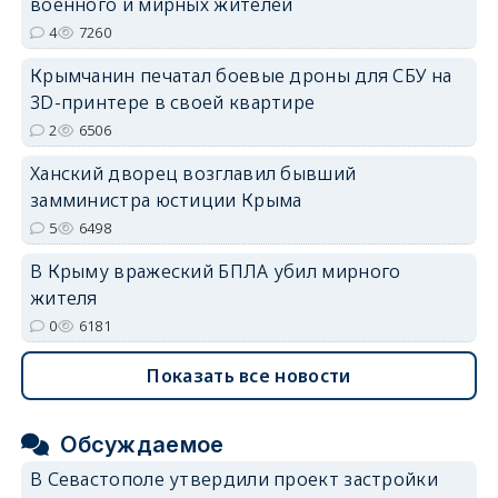
военного и мирных жителей
4
7260
Крымчанин печатал боевые дроны для СБУ на
3D-принтере в своей квартире
2
6506
Ханский дворец возглавил бывший
замминистра юстиции Крыма
5
6498
В Крыму вражеский БПЛА убил мирного
жителя
0
6181
Показать все новости
Обсуждаемое
В Севастополе утвердили проект застройки