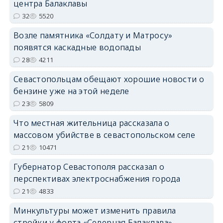
центра Балаклавы
32
5520
Возле памятника «Солдату и Матросу»
появятся каскадные водопады
28
4211
Севастопольцам обещают хорошие новости о
бензине уже на этой неделе
23
5809
Что местная жительница рассказала о
массовом убийстве в севастопольском селе
21
10471
Губернатор Севастополя рассказал о
перспективах электроснабжения города
21
4833
Минкультуры может изменить правила
стройки у форта «Северная Балаклава»