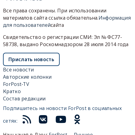
Все права сохранены. При использовании
материалов сайта ссылка обязательна.
Информация
для пользователей
сайта
Свидетельство о регистрации СМИ: Эл № ФС77-
58738, выдано Роскомнадзором 28 июля 2014 года
Прислать новость
Все новости
Авторские колонки
ForPost-TV
Кратко
Состав редакции
Подпишитесь на новости ForPost в социальных
сетях:
Наш канал в Дзен:
ForPost— Лучшее