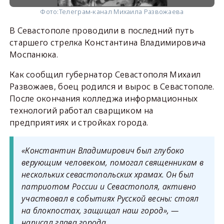
Фото:
Телеграм-канал Михаила Развожаева
В Севастополе проводили в последний путь
старшего стрелка Константина Владимировича
Моспанюка.
Как сообщил губернатор Севастополя Михаил
Развожаев, боец родился и вырос в Севастополе.
После окончания колледжа информационных
технологий работал сварщиком на
предприятиях и стройках города.
«Константин Владимирович был глубоко
верующим человеком, помогал священникам в
нескольких севастопольских храмах. Он был
патриотом России и Севастополя, активно
участвовал в событиях Русской весны: стоял
на блокпостах, защищал наш город», —
написал глава города.