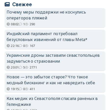
Свежее
Почему меры поддержки не коснулись
операторов пляжей
08:02
1
290
Индийский парламент потребовал
безусловных извинений от главы Meta*
22:16
0
167
Украинские дроны заставили севастопольцев
задуматься о страховании
20:01
5
2771
Новое — это забытое старое? Что такое
модный биохакинг и как не навредить себе
19:15
0
411
Как медик из Севастополя спасала раненых в
Геленджике