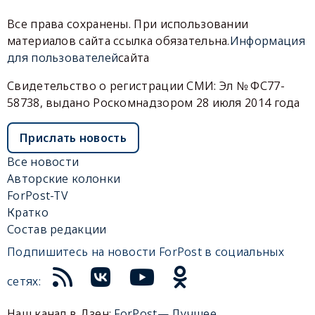
Все права сохранены. При использовании
материалов сайта ссылка обязательна.
Информация
для пользователей
сайта
Свидетельство о регистрации СМИ: Эл № ФС77-
58738, выдано Роскомнадзором 28 июля 2014 года
Прислать новость
Все новости
Авторские колонки
ForPost-TV
Кратко
Состав редакции
Подпишитесь на новости ForPost в социальных
сетях:
Наш канал в Дзен:
ForPost— Лучшее