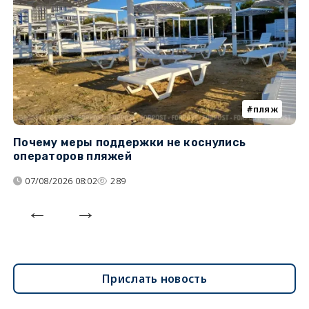
пляж
Почему меры поддержки не коснулись
К
операторов пляжей
н
07/08/2026 08:02
289
Прислать новость