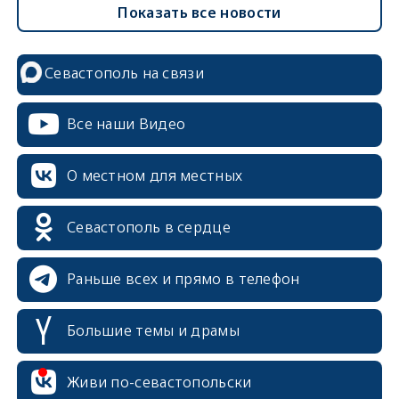
Показать все новости
Севастополь на связи
Все наши Видео
О местном для местных
Севастополь в сердце
Раньше всех и прямо в телефон
Большие темы и драмы
Живи по-севастопольски
erid: 2SDnjcrDNw6