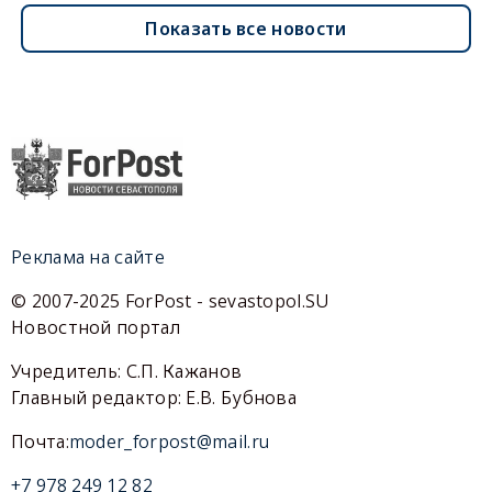
Показать все новости
Реклама на сайте
© 2007-2025 ForPost - sevastopol.SU
Новостной портал
Учредитель: С.П. Кажанов
Главный редактор: Е.В. Бубнова
Почта:
moder_forpost@mail.ru
+7 978 249 12 82