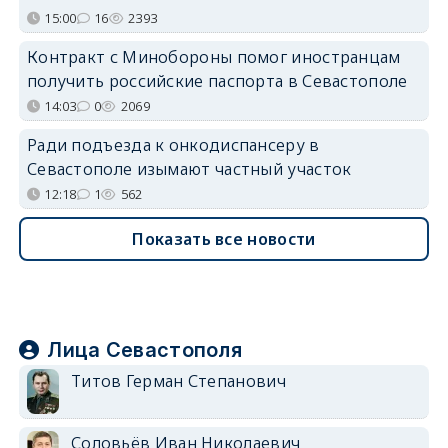
15:00
16
2393
Контракт с Минобороны помог иностранцам
получить российские паспорта в Севастополе
14:03
0
2069
Ради подъезда к онкодиспансеру в
Севастополе изымают частный участок
12:18
1
562
Показать все новости
Лица Севастополя
Титов Герман Степанович
Соловьёв Иван Николаевич