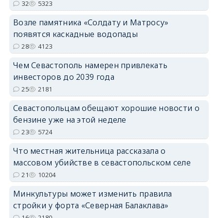
32
5323
Возле памятника «Солдату и Матросу»
появятся каскадные водопады
28
4123
Чем Севастополь намерен привлекать
инвесторов до 2039 года
25
2181
Севастопольцам обещают хорошие новости о
бензине уже на этой неделе
23
5724
Что местная жительница рассказала о
массовом убийстве в севастопольском селе
21
10204
Минкультуры может изменить правила
стройки у форта «Северная Балаклава»
16
2180