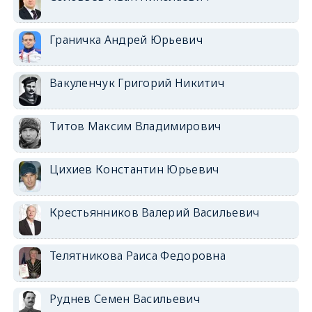
Граничка Андрей Юрьевич
Вакуленчук Григорий Никитич
Титов Максим Владимирович
Цихиев Константин Юрьевич
Крестьянников Валерий Васильевич
Телятникова Раиса Федоровна
Руднев Семен Васильевич