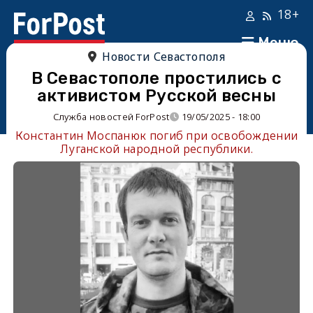
18+
Меню
Новости Севастополя
В Севастополе простились с
активистом Русской весны
Служба новостей ForPost
19/05/2025 - 18:00
Константин Моспанюк погиб при освобождении
Луганской народной республики.