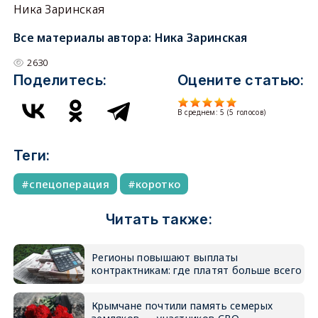
Ника Заринская
Все материалы автора:
Ника Заринская
2630
Поделитесь:
Оцените статью:
В среднем:
5
(
5
голосов)
Теги:
спецоперация
коротко
Читать также:
Регионы повышают выплаты
контрактникам: где платят больше всего
Крымчане почтили память семерых