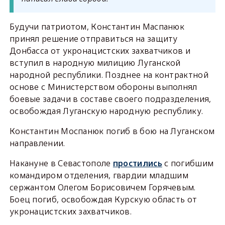
Будучи патриотом, Константин Маспанюк
принял решение отправиться на защиту
Донбасса от укронацистских захватчиков и
вступил в народную милицию Луганской
народной республики. Позднее на контрактной
основе с Министерством обороны выполнял
боевые задачи в составе своего подразделения,
освобождая Луганскую народную республику.
Константин Моспанюк погиб в бою на Луганском
направлении.
Накануне в Севастополе
простились
с погибшим
командиром отделения, гвардии младшим
сержантом Олегом Борисовичем Горячевым.
Боец погиб, освобождая Курскую область от
укронацистских захватчиков.