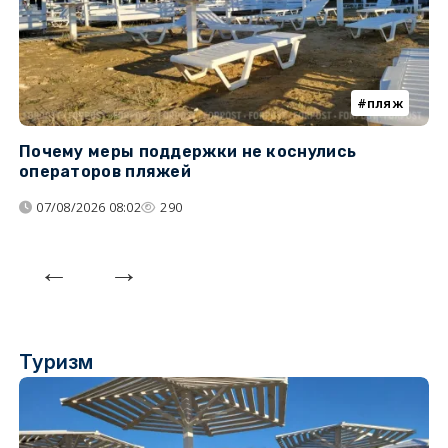
пляж
Почему меры поддержки не коснулись
У
операторов пляжей
з
07/08/2026 08:02
290
Туризм