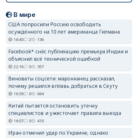
В мире
США попросили Россию освободить
осуждённого на 10 лет американца Гилмана
16:40
2
136
Facebook* снёс публикацию премьера Индии и
объяснил всё технической ошибкой
22:16
0
357
Виноваты соцсети: марокканец рассказал,
почему решился вплавь добраться в Сеуту
16:59
0
664
Китай пытается остановить утечку
специалистов и ужесточает правила выезда
16:07
0
410
Иран отменил удар по Украине, однако