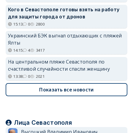
Кого в Севастополе готовы взять на работу
для защиты города от дронов
15:13
0
2800
Украинский БЭК выгнал отдыхающих с пляжей
Ялты
14:15
4
3417
На центральном пляже Севастополя по
счастливой случайности спасли женщину
13:38
0
2021
Показать все новости
Лица Севастополя
Высоцкий Владимир Иванович