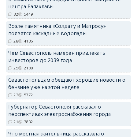
центра Балаклавы
32
5449
Возле памятника «Солдату и Матросу»
появятся каскадные водопады
28
4186
Чем Севастополь намерен привлекать
инвесторов до 2039 года
25
2188
Севастопольцам обещают хорошие новости о
бензине уже на этой неделе
23
5772
Губернатор Севастополя рассказал о
перспективах электроснабжения города
21
3832
Что местная жительница рассказала о