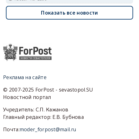
Показать все новости
Реклама на сайте
© 2007-2025 ForPost - sevastopol.SU
Новостной портал
Учредитель: С.П. Кажанов
Главный редактор: Е.В. Бубнова
Почта:
moder_forpost@mail.ru