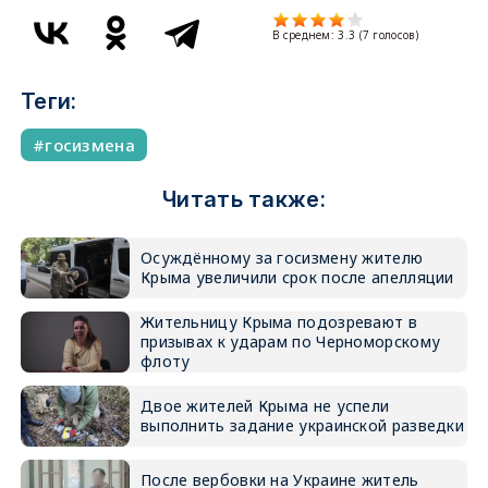
В среднем:
3.3
(
7
голосов)
Теги:
госизмена
Читать также:
Осуждённому за госизмену жителю
Крыма увеличили срок после апелляции
Жительницу Крыма подозревают в
призывах к ударам по Черноморскому
флоту
Двое жителей Крыма не успели
выполнить задание украинской разведки
После вербовки на Украине житель