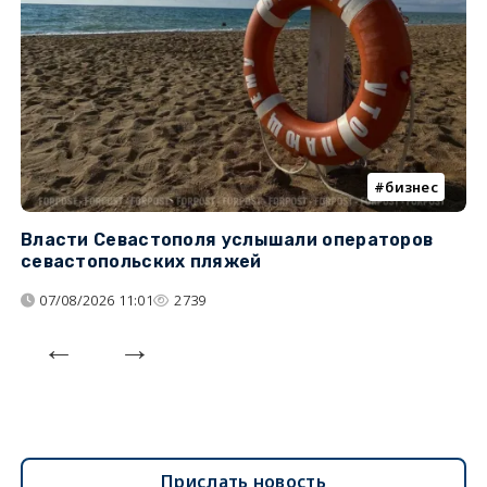
бизнес
Власти Севастополя услышали операторов
П
севастопольских пляжей
о
07/08/2026 11:01
2739
Прислать новость