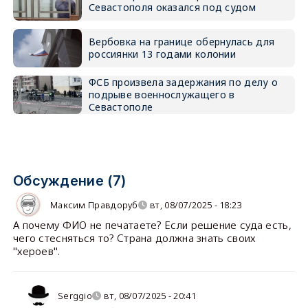
Севастополя оказался под судом
Вербовка на границе обернулась для
россиянки 13 годами колонии
ФСБ произвела задержания по делу о
подрыве военнослужащего в
Севастополе
Обсуждение (7)
Максим Правдоруб
вт, 08/07/2025 - 18:23
А почему ФИО не печатаете? Если решение суда есть,
чего стесняться то? Страна должна знать своих
"хероев".
Serggio
вт, 08/07/2025 - 20:41