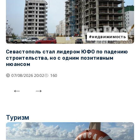
недвижимость
Севастополь стал лидером ЮФО по падению
К
строительства, но с одним позитивным
д
нюансом
07/08/2026 20:02
160
Туризм