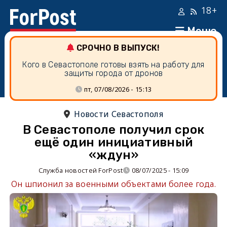
18+
Меню
СРОЧНО В ВЫПУСК!
Кого в Севастополе готовы взять на работу для
защиты города от дронов
пт, 07/08/2026 - 15:13
Новости Севастополя
В Севастополе получил срок
ещё один инициативный
«ждун»
Служба новостей ForPost
08/07/2025 - 15:09
Он шпионил за военными объектами более года.