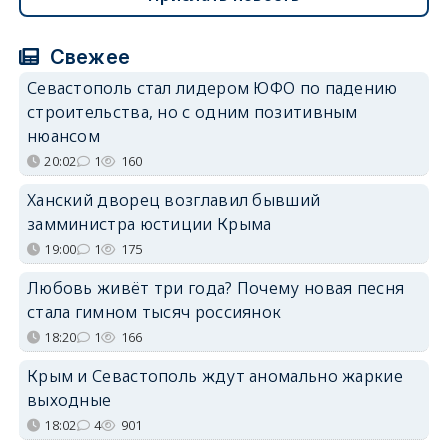
Свежее
Севастополь стал лидером ЮФО по падению
строительства, но с одним позитивным
нюансом
20:02
1
160
Ханский дворец возглавил бывший
замминистра юстиции Крыма
19:00
1
175
Любовь живёт три года? Почему новая песня
стала гимном тысяч россиянок
18:20
1
166
Крым и Севастополь ждут аномально жаркие
выходные
18:02
4
901