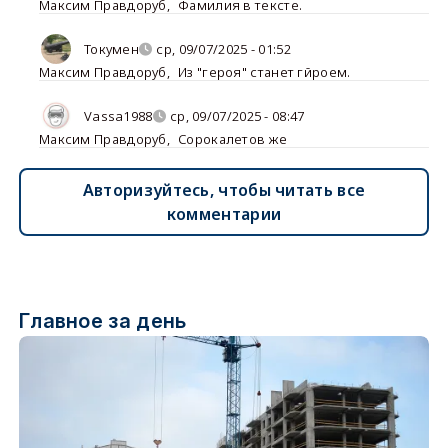
Максим Правдоруб
,
Фамилия в тексте.
Токумен
ср, 09/07/2025 - 01:52
Максим Правдоруб
,
Из "героя" станет гйроем.
Vassa1988
ср, 09/07/2025 - 08:47
Максим Правдоруб
,
Сорокалетов же
Авторизуйтесь, чтобы читать все
комментарии
Главное за день