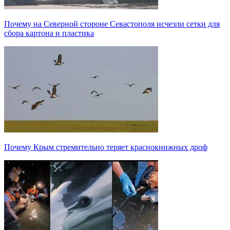
Почему на Северной стороне Севастополя исчезли сетки для
сбора картона и пластика
Почему Крым стремительно теряет краснокнижных дроф