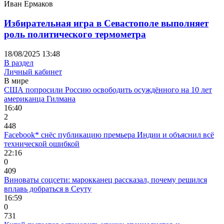
Иван Ермаков
Избирательная игра в Севастополе выполняет
роль политического термометра
18/08/2025 13:48
В раздел
Личный кабинет
В мире
США попросили Россию освободить осуждённого на 10 лет
американца Гилмана
16:40
2
448
Facebook* снёс публикацию премьера Индии и объяснил всё
технической ошибкой
22:16
0
409
Виноваты соцсети: марокканец рассказал, почему решился
вплавь добраться в Сеуту
16:59
0
731