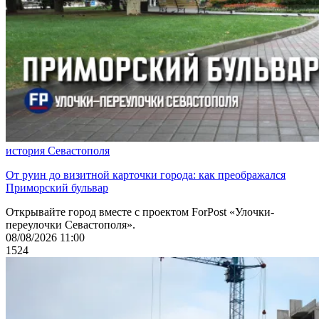
история Севастополя
От руин до визитной карточки города: как преображался
Приморский бульвар
Открывайте город вместе с проектом ForPost «Улочки-
переулочки Севастополя».
08/08/2026 11:00
1524