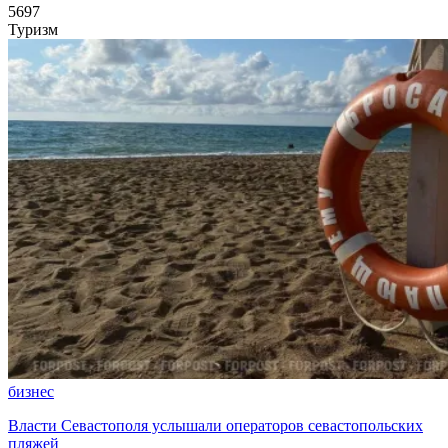
5697
Туризм
бизнес
Власти Севастополя услышали операторов севастопольских
пляжей