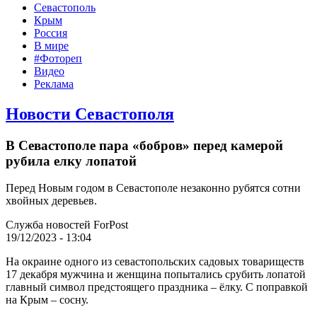
Севастополь
Крым
Россия
В мире
#Фотореп
Видео
Реклама
Новости Севастополя
В Севастополе пара «бобров» перед камерой
рубила елку лопатой
Перед Новым годом в Севастополе незаконно рубятся сотни
хвойных деревьев.
Служба новостей ForPost
19/12/2023 - 13:04
На окраине одного из севастопольских садовых товариществ
17 декабря мужчина и женщина попытались срубить лопатой
главный символ предстоящего праздника – ёлку. С поправкой
на Крым – сосну.