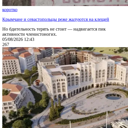
коротко
Крымчане и севастопольцы реже жалуются на клещей
Но бдительность терять не стоит — надвигается пик
активности членистоногих.
05/08/2026 12:43
267