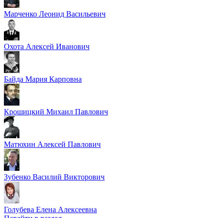
Марченко Леонид Васильевич
Охота Алексей Иванович
Байда Мария Карповна
Крошицкий Михаил Павлович
Матюхин Алексей Павлович
Зубенко Василий Викторович
Голубева Елена Алексеевна