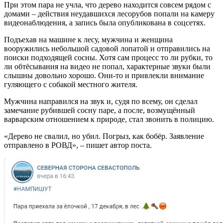
При этом пара не учла, что дерево находится совсем рядом с
домами – действия неудавшихся лесорубов попали на камеру
видеонаблюдения, а запись была опубликована в соцсетях.
Подъехав на машине к лесу, мужчина и женщина
вооружились небольшой садовой лопатой и отправились на
поиски подходящей сосны. Хотя сам процесс то ли рубки, то
ли обтёсывания на видео не попал, характерные звуки были
слышны довольно хорошо. Они-то и привлекли внимание
гуляющего с собакой местного жителя.
Мужчина направился на звук и, судя по всему, он сделал
замечание рубившей сосну паре, а после, возмущённый
варварским отношением к природе, стал звонить в полицию.
«Дерево не свалил, но убил. Погрыз, как бобёр. Заявление
отправлено в РОВД», – пишет автор поста.