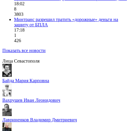
18:02
8
3803
Минтранс разрешил тратить «дорожные» деньги на
защиту от БПЛА
17:18
1
426
Показать все новости
Лица Севастополя
Байда Мария Карповна
Вахрушев Иван Леонидович
Лавриненков Владимир Дмитриевич