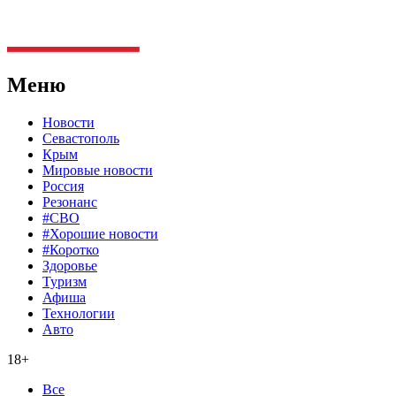
Меню
Новости
Севастополь
Крым
Мировые новости
Россия
Резонанс
#СВО
#Хорошие новости
#Коротко
Здоровье
Туризм
Афиша
Технологии
Авто
18+
Все