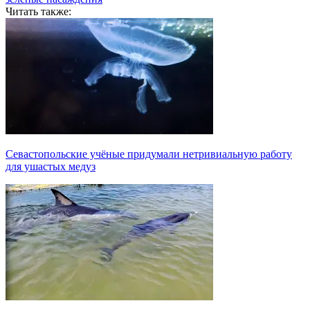
Читать также:
Севастопольские учёные придумали нетривиальную работу
для ушастых медуз