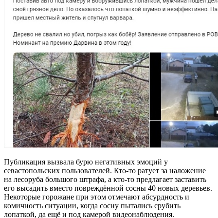
Публикация вызвала бурю негативных эмоций у
севастопольских пользователей. Кто-то ратует за наложение
на лесоруба большого штрафа, а кто-то предлагает заставить
его высадить вместо повреждённой сосны 40 новых деревьев.
Некоторые горожане при этом отмечают абсурдность и
комичность ситуации, когда сосну пытались срубить
лопаткой, да ещё и под камерой видеонаблюдения.