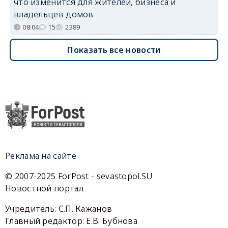
что изменится для жителей, бизнеса и
владельцев домов
08:04
15
2389
Показать все новости
Реклама на сайте
© 2007-2025 ForPost - sevastopol.SU
Новостной портал
Учредитель: С.П. Кажанов
Главный редактор: Е.В. Бубнова