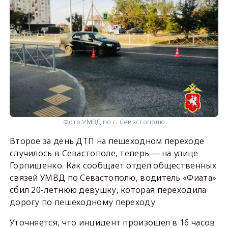
Фото:
УМВД по г. Севастополю
Второе за день ДТП на пешеходном переходе
случилось в Севастополе, теперь — на улице
Горпищенко. Как сообщает отдел общественных
связей УМВД по Севастополю, водитель «Фиата»
сбил 20-летнюю девушку, которая переходила
дорогу по пешеходному переходу.
Уточняется, что инцидент произошел в 16 часов