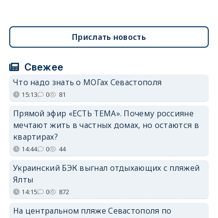
Прислать новость
Свежее
Что надо знать о МОГах Севастополя
15:13
0
81
Прямой эфир «ЕСТЬ ТЕМА». Почему россияне
мечтают жить в частных домах, но остаются в
квартирах?
14:44
0
44
Украинский БЭК выгнал отдыхающих с пляжей
Ялты
14:15
0
872
На центральном пляже Севастополя по