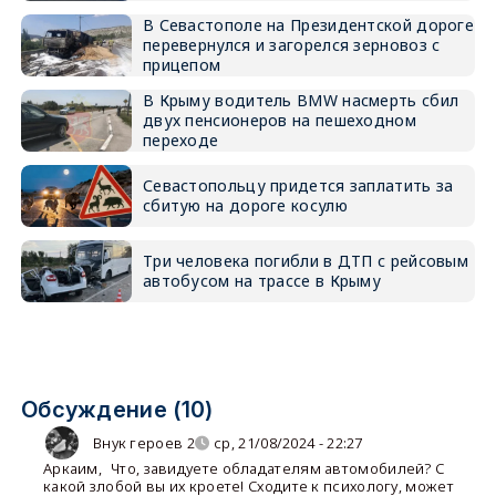
В Севастополе на Президентской дороге
перевернулся и загорелся зерновоз с
прицепом
В Крыму водитель BMW насмерть сбил
двух пенсионеров на пешеходном
переходе
Севастопольцу придется заплатить за
сбитую на дороге косулю
Три человека погибли в ДТП с рейсовым
автобусом на трассе в Крыму
Обсуждение (10)
Внук героев 2
ср, 21/08/2024 - 22:27
Аркаим
,
Что, завидуете обладателям автомобилей? С
какой злобой вы их кроете! Сходите к психологу, может