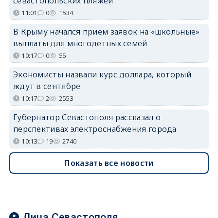
севастопольских пляжей
11:01
0
1534
В Крыму начался приём заявок на «школьные»
выплаты для многодетных семей
10:17
0
55
Экономисты назвали курс доллара, который
ждут в сентябре
10:17
2
2553
Губернатор Севастополя рассказал о
перспективах электроснабжения города
10:13
19
2740
Показать все новости
Лица Севастополя