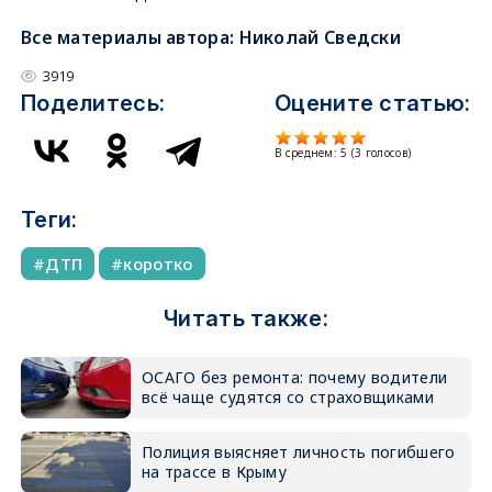
Все материалы автора:
Николай Сведски
3919
Поделитесь:
Оцените статью:
В среднем:
5
(
3
голосов)
Теги:
ДТП
коротко
Читать также:
ОСАГО без ремонта: почему водители
всё чаще судятся со страховщиками
Полиция выясняет личность погибшего
на трассе в Крыму