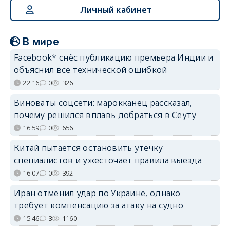
Личный кабинет
В мире
Facebook* снёс публикацию премьера Индии и
объяснил всё технической ошибкой
22:16
0
326
Виноваты соцсети: марокканец рассказал,
почему решился вплавь добраться в Сеуту
16:59
0
656
Китай пытается остановить утечку
специалистов и ужесточает правила выезда
16:07
0
392
Иран отменил удар по Украине, однако
требует компенсацию за атаку на судно
15:46
3
1160