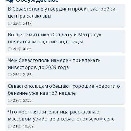
В Севастополе утвердили проект застройки
центра Балаклавы
32
5417
Возле памятника «Солдату и Матросу»
появятся каскадные водопады
28
4165
Чем Севастополь намерен привлекать
инвесторов до 2039 года
25
2185
Севастопольцам обещают хорошие новости о
бензине уже на этой неделе
23
5755
Что местная жительница рассказала о
массовом убийстве в севастопольском селе
21
10269