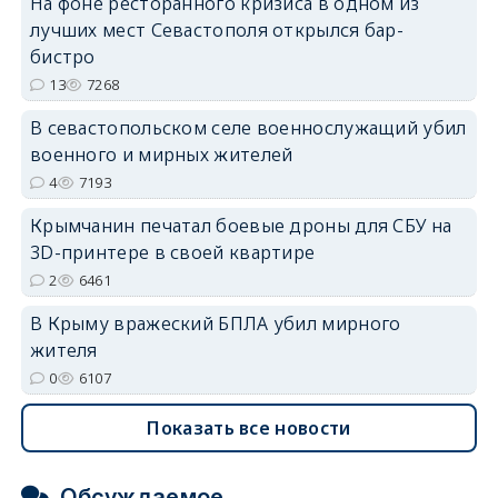
На фоне ресторанного кризиса в одном из
лучших мест Севастополя открылся бар-
бистро
13
7268
erid: 2SDnjdvhGXG
В севастопольском селе военнослужащий убил
военного и мирных жителей
4
7193
Крымчанин печатал боевые дроны для СБУ на
3D-принтере в своей квартире
2
6461
В Крыму вражеский БПЛА убил мирного
жителя
0
6107
Показать все новости
Обсуждаемое