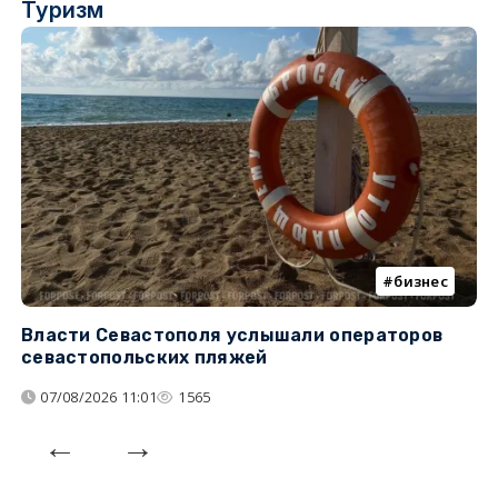
Туризм
бизнес
Власти Севастополя услышали операторов
П
севастопольских пляжей
о
07/08/2026 11:01
1565