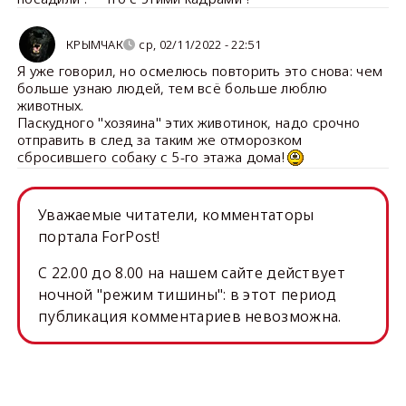
КРЫМЧАК
ср, 02/11/2022 - 22:51
Я уже говорил, но осмелюсь повторить это снова: чем
больше узнаю людей, тем всё больше люблю
животных.
Паскудного "хозяина" этих животинок, надо срочно
отправить в след за таким же отморозком
сбросившего собаку с 5-го этажа дома!
Уважаемые читатели, комментаторы
портала ForPost!
C 22.00 до 8.00 на нашем сайте действует
ночной "режим тишины": в этот период
публикация комментариев невозможна.