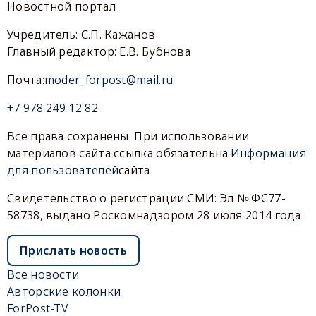
Новостной портал
Учредитель: С.П. Кажанов
Главный редактор: Е.В. Бубнова
Почта:
moder_forpost@mail.ru
+7 978 249 12 82
Все права сохранены. При использовании
материалов сайта ссылка обязательна.
Информация
для пользователей
сайта
Свидетельство о регистрации СМИ: Эл № ФС77-
58738, выдано Роскомнадзором 28 июля 2014 года
Прислать новость
Все новости
Авторские колонки
ForPost-TV