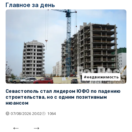
Главное за день
недвижимость
Севастополь стал лидером ЮФО по падению
К
строительства, но с одним позитивным
д
нюансом
07/08/2026 20:02
1064