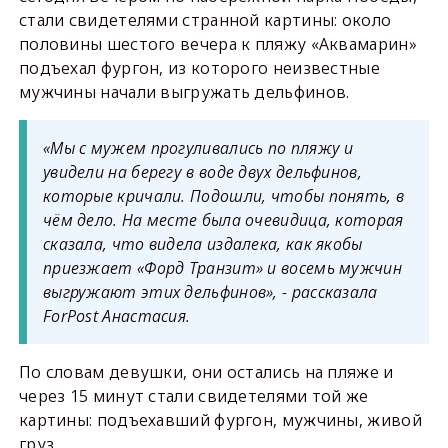
стали свидетелями странной картины: около
половины шестого вечера к пляжу «Аквамарин»
подъехал фургон, из которого неизвестные
мужчины начали выгружать дельфинов.
«Мы с мужем прогуливались по пляжу и
увидели на берегу в воде двух дельфинов,
которые кричали. Подошли, чтобы понять, в
чём дело. На месте была очевидица, которая
сказала, что видела издалека, как якобы
приезжает «Форд Транзит» и восемь мужчин
выгружают этих дельфинов», - рассказала
ForPost Анастасия.
По словам девушки, они остались на пляже и
через 15 минут стали свидетелями той же
картины: подъехавший фургон, мужчины, живой
груз.