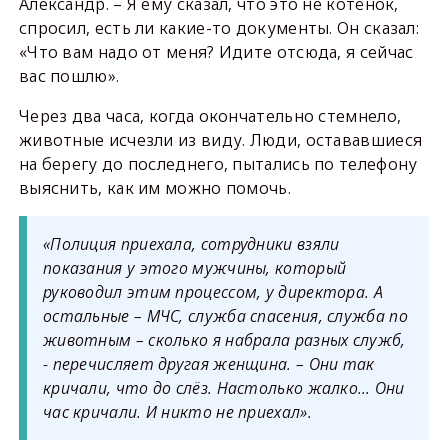
Александр. – Я ему сказал, что это не котёнок,
спросил, есть ли какие-то документы. Он сказал:
«Что вам надо от меня? Идите отсюда, я сейчас
вас пошлю».
Через два часа, когда окончательно стемнело,
животные исчезли из виду. Люди, остававшиеся
на берегу до последнего, пытались по телефону
выяснить, как им можно помочь.
«Полиция приехала, сотрудники взяли
показания у этого мужчины, который
руководил этим процессом, у директора. А
остальные – МЧС, служба спасения, служба по
животным – сколько я набрала разных служб,
- перечисляет другая женщина. – Они так
кричали, что до слёз. Настолько жалко… Они
час кричали. И никто не приехал».