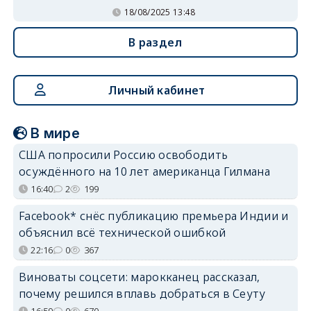
18/08/2025 13:48
В раздел
Личный кабинет
В мире
США попросили Россию освободить
осуждённого на 10 лет американца Гилмана
16:40
2
199
Facebook* снёс публикацию премьера Индии и
объяснил всё технической ошибкой
22:16
0
367
Виноваты соцсети: марокканец рассказал,
почему решился вплавь добраться в Сеуту
16:59
0
670