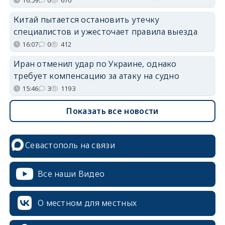
Китай пытается остановить утечку
специалистов и ужесточает правила выезда
16:07
0
412
Иран отменил удар по Украине, однако
требует компенсацию за атаку на судно
15:46
3
1193
Показать все новости
Севастополь на связи
Все наши Видео
О местном для местных