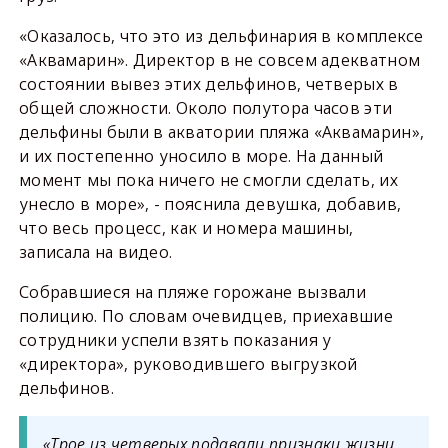
«Оказалось, что это из дельфинария в комплексе
«Аквамарин». Директор в не совсем адекватном
состоянии вывез этих дельфинов, четверых в
общей сложности. Около полутора часов эти
дельфины были в акватории пляжа «Аквамарин»,
и их постепенно уносило в море. На данный
момент мы пока ничего не смогли сделать, их
унесло в море», - пояснила девушка, добавив,
что весь процесс, как и номера машины,
записала на видео.
Собравшиеся на пляже горожане вызвали
полицию. По словам очевидцев, приехавшие
сотрудники успели взять показания у
«директора», руководившего выгрузкой
дельфинов.
«Трое из четверых подавали признаки жизни.