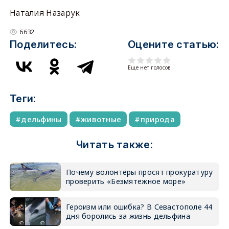
Наталия Назарук
6632
Поделитесь:
Оцените статью:
Еще нет голосов
Теги:
дельфины
животные
природа
Читать также:
Почему волонтёры просят прокуратуру
проверить «Безмятежное море»
Героизм или ошибка? В Севастополе 44
дня боролись за жизнь дельфина