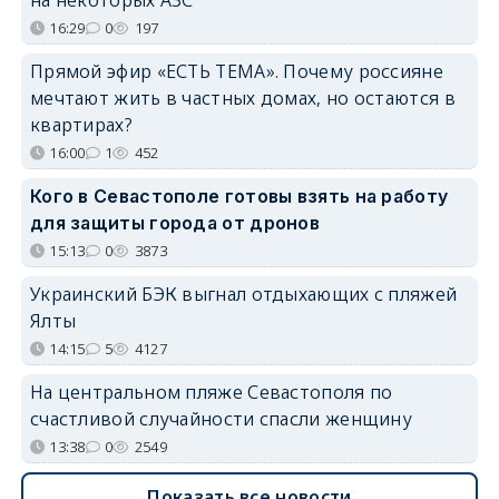
16:29
0
197
Прямой эфир «ЕСТЬ ТЕМА». Почему россияне
мечтают жить в частных домах, но остаются в
квартирах?
16:00
1
452
Кого в Севастополе готовы взять на работу
для защиты города от дронов
15:13
0
3873
Украинский БЭК выгнал отдыхающих с пляжей
Ялты
14:15
5
4127
На центральном пляже Севастополя по
счастливой случайности спасли женщину
13:38
0
2549
Показать все новости