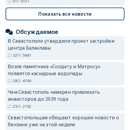
0
6151
Показать все новости
Обсуждаемое
В Севастополе утвердили проект застройки
центра Балаклавы
32
5481
Возле памятника «Солдату и Матросу»
появятся каскадные водопады
28
4194
Чем Севастополь намерен привлекать
инвесторов до 2039 года
25
2192
Севастопольцам обещают хорошие новости о
бензине уже на этой неделе