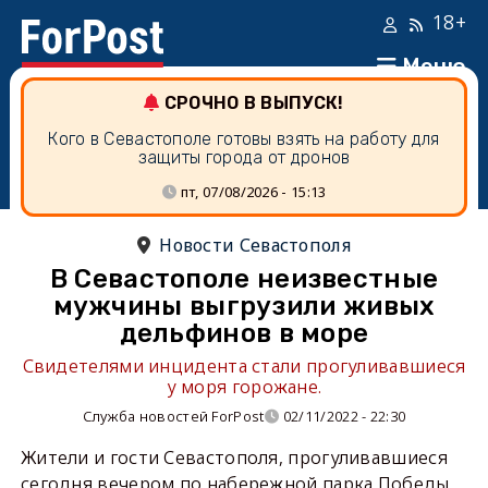
18+
Меню
СРОЧНО В ВЫПУСК!
Кого в Севастополе готовы взять на работу для
защиты города от дронов
пт, 07/08/2026 - 15:13
Новости Севастополя
В Севастополе неизвестные
мужчины выгрузили живых
дельфинов в море
Свидетелями инцидента стали прогуливавшиеся
у моря горожане.
Служба новостей ForPost
02/11/2022 - 22:30
Жители и гости Севастополя, прогуливавшиеся
сегодня вечером по набережной парка Победы,