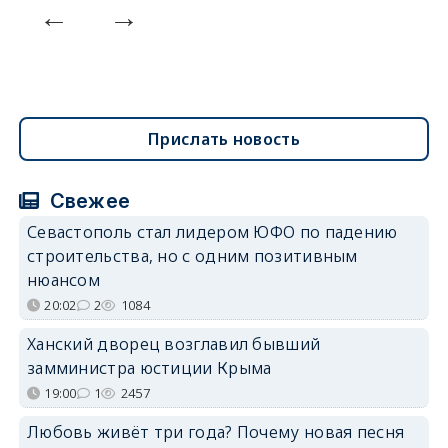
Прислать новость
Свежее
Севастополь стал лидером ЮФО по падению
строительства, но с одним позитивным
нюансом
20:02
2
1084
Ханский дворец возглавил бывший
замминистра юстиции Крыма
19:00
1
2457
Любовь живёт три года? Почему новая песня