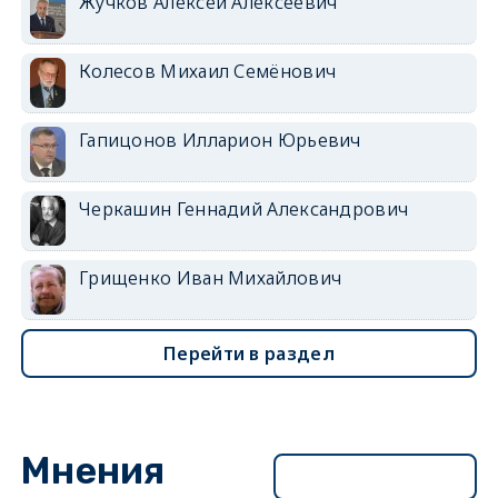
Жучков Алексей Алексеевич
Колесов Михаил Семёнович
Гапицонов Илларион Юрьевич
Черкашин Геннадий Александрович
Грищенко Иван Михайлович
Перейти в раздел
Мнения
Перейти в раздел