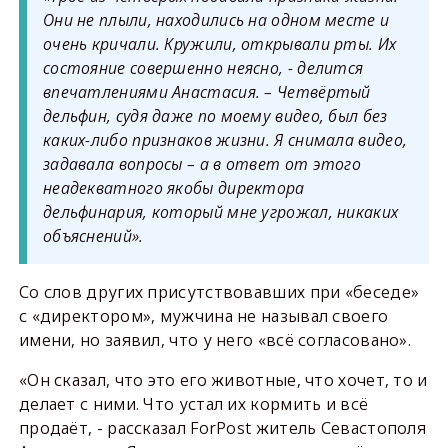
Они не плыли, находились на одном месте и
очень кричали. Кружили, открывали рты. Их
состояние совершенно неясно, - делится
впечатлениями Анастасия. – Четвёртый
дельфин, судя даже по моему видео, был без
каких-либо признаков жизни. Я снимала видео,
задавала вопросы – а в ответ от этого
неадекватного якобы директора
дельфинария, который мне угрожал, никаких
объяснений».
Со слов других присутствовавших при «беседе»
с «директором», мужчина не называл своего
имени, но заявил, что у него «всё согласовано».
«Он сказал, что это его животные, что хочет, то и
делает с ними. Что устал их кормить и всё
продаёт, - рассказал ForPost житель Севастополя