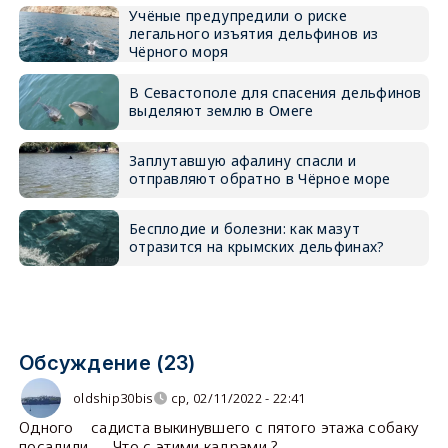
Учёные предупредили о риске
легального изъятия дельфинов из
Чёрного моря
В Севастополе для спасения дельфинов
выделяют землю в Омеге
Заплутавшую афалину спасли и
отправляют обратно в Чёрное море
Бесплодие и болезни: как мазут
отразится на крымских дельфинах?
Обсуждение (23)
oldship30bis
ср, 02/11/2022 - 22:41
Одного садиста выкинувшего с пятого этажа собаку
посадили . Что с этими кадрами ?