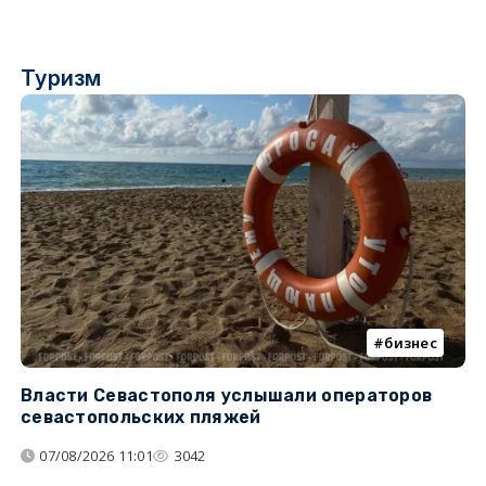
Туризм
бизнес
Власти Севастополя услышали операторов
П
севастопольских пляжей
о
07/08/2026 11:01
3042