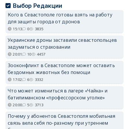
Выбор Редакции
Кого в Севастополе готовы взять на работу
для защиты города от дронов
15:13
0
3835
Украинские дроны заставили севастопольцев
задуматься о страховании
20:01
10
4457
Зооконфликт в Севастополе может оставить
бездомных животных без помощи
17:02
6
3332
Что может измениться в лагере «Чайка» и
батилиманском «профессорском уголке»
20:00
5
3713
Почему у абонентов Севастополя мобильная
связь вела себя по-разному при утреннем