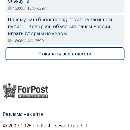
блэкауте
13:00
16
6397
Почему наш бронепоезд стоит на запасном
пути? — Кеворкян объяснил, зачем России
играть вторым номером
18:08
4
2599
Показать все новости
Реклама на сайте
© 2007-2025 ForPost - sevastopol.SU