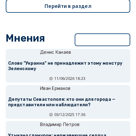
Перейти в раздел
Мнения
Перейти в раздел
Денис Канаев
Слово "Украина" не принадлежит этому монстру
Зеленскому
11/06/2026 18:23
Иван Ермаков
Депутаты Севастополя: кто они для города —
представители или наблюдатели?
03/12/2025 17:36
Владимир Петров
Утыкано гламуром: нержавеющие сердца