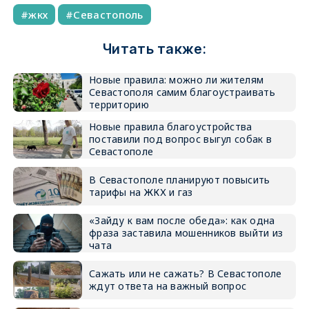
жкх
Севастополь
Читать также:
Новые правила: можно ли жителям
Севастополя самим благоустраивать
территорию
Новые правила благоустройства
поставили под вопрос выгул собак в
Севастополе
В Севастополе планируют повысить
тарифы на ЖКХ и газ
«Зайду к вам после обеда»: как одна
фраза заставила мошенников выйти из
чата
Сажать или не сажать? В Севастополе
ждут ответа на важный вопрос