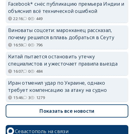
Facebook* снёс публикацию премьера Индии и
объяснил всё технической ошибкой
22:16
0
449
Виноваты соцсети: марокканец рассказал,
почему решился вплавь добраться в Сеуту
16:59
0
796
Китай пытается остановить утечку
специалистов и ужесточает правила выезда
16:07
0
484
Иран отменил удар по Украине, однако
требует компенсацию за атаку на судно
15:46
3
1279
Показать все новости
Севастополь на связи