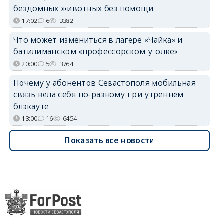
бездомных животных без помощи
17:02
6
3382
Что может измениться в лагере «Чайка» и
батилиманском «профессорском уголке»
20:00
5
3764
Почему у абонентов Севастополя мобильная
связь вела себя по-разному при утреннем
блэкауте
13:00
16
6454
Показать все новости