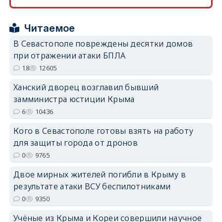
Читаемое
В Севастополе повреждены десятки домов
при отражении атаки БПЛА
18
12605
erid: 2SDnjdPjgYS
Ханский дворец возглавил бывший
замминистра юстиции Крыма
6
10436
Кого в Севастополе готовы взять на работу
erid: 2SDnjdvhGXG
для защиты города от дронов
0
9765
Двое мирных жителей погибли в Крыму в
результате атаки ВСУ беспилотниками
0
9350
Учёные из Крыма и Кореи совершили научное