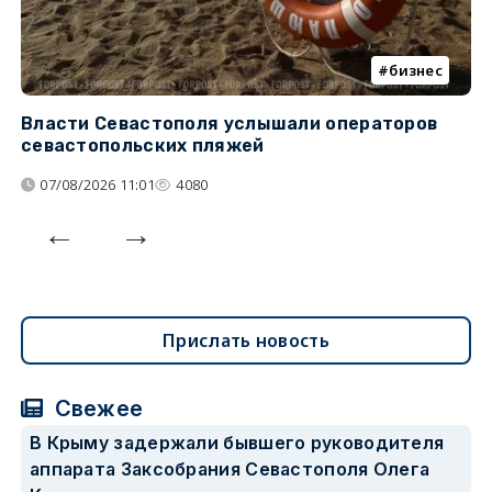
бизнес
Власти Севастополя услышали операторов
П
севастопольских пляжей
о
07/08/2026 11:01
4080
Прислать новость
Свежее
В Крыму задержали бывшего руководителя
аппарата Заксобрания Севастополя Олега