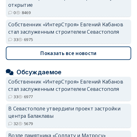
открытие
0
8469
Собственник «ИнтерСтроя» Евгений Кабанов
стал заслуженным строителем Севастополя
33
6975
Показать все новости
Обсуждаемое
Собственник «ИнтерСтроя» Евгений Кабанов
стал заслуженным строителем Севастополя
33
6977
В Севастополе утвердили проект застройки
центра Балаклавы
32
5679
Возле памятника «Солдату и Матросу»