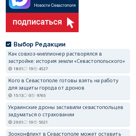
Выбор Редакции
Как совхоз-миллионер растворялся в
застройке: история земли «Севастопольского»
18:01
19
4527
Кого в Севастополе готовы взять на работу
для защиты города от дронов
15:13
0
9765
Украинские дроны заставили севастопольцев
задуматься о страховании
20:01
10
5021
Зооконфликт в Севастополе может оставить