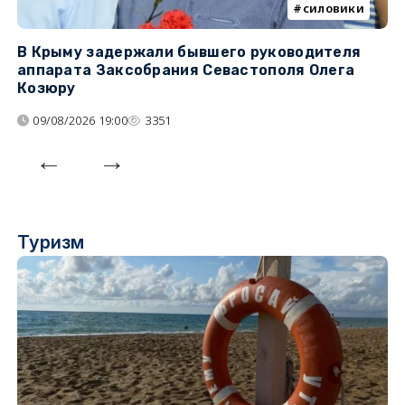
силовики
В Крыму задержали бывшего руководителя
К
аппарата Заксобрания Севастополя Олега
з
Козюру
«
09/08/2026 19:00
3351
Туризм