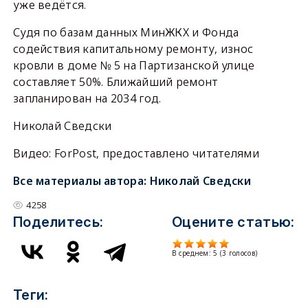
уже ведётся.
Судя по базам данных МинЖКХ и Фонда
содействия капитальному ремонту, износ
кровли в доме № 5 на Партизанской улице
составляет 50%. Ближайший ремонт
запланирован на 2034 год.
Николай Сведски
Видео: ForPost, предоставлено читателями
Все материалы автора:
Николай Сведски
4258
Поделитесь:
Оцените статью:
В среднем:
5
(
3
голосов)
Теги: