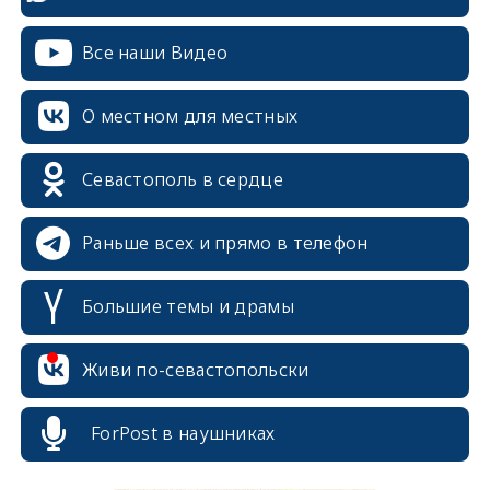
Все наши Видео
О местном для местных
Севастополь в сердце
Раньше всех и прямо в телефон
Большие темы и драмы
erid: 2SDnjcrDNw6
Живи по-севастопольски
ForPost в наушниках