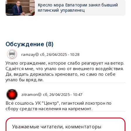
Кресло мэра Евпатории занял бывший
ялтинский управленец
Обсуждение (8)
ramzay
сб, 26/04/2025 - 10:28
Упало ограждение, которое слабо реагирует на ветер.
Сдаётся мне, что упало оно от внешнего воздействия.
Да, видать держалась хреновато, но само по себе
упало бы вряд ли.
zitramon
сб, 26/04/2025 - 10:47
Всё сошлось УК "Центр", гигантский лохотрон по
сбору средств населения на капремонт.
Уважаемые читатели, комментаторы