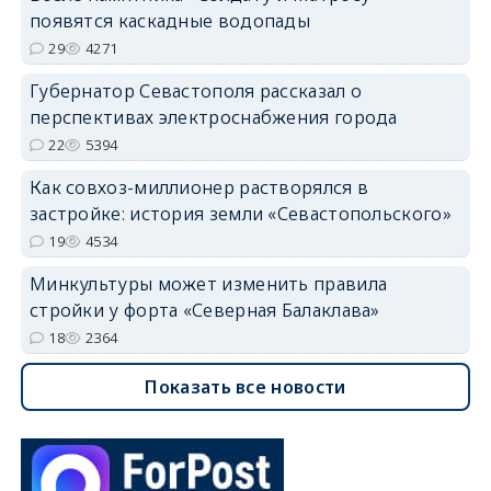
появятся каскадные водопады
29
4271
Губернатор Севастополя рассказал о
перспективах электроснабжения города
22
5394
Как совхоз-миллионер растворялся в
застройке: история земли «Севастопольского»
19
4534
Минкультуры может изменить правила
стройки у форта «Северная Балаклава»
18
2364
Показать все новости