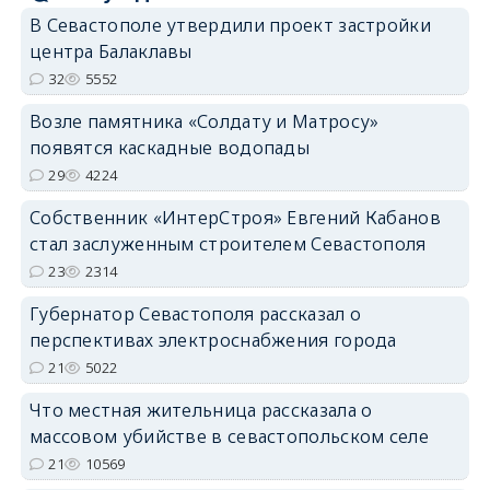
В Севастополе утвердили проект застройки
центра Балаклавы
32
5552
Возле памятника «Солдату и Матросу»
появятся каскадные водопады
29
4224
Собственник «ИнтерСтроя» Евгений Кабанов
стал заслуженным строителем Севастополя
23
2314
Губернатор Севастополя рассказал о
перспективах электроснабжения города
21
5022
Что местная жительница рассказала о
массовом убийстве в севастопольском селе
21
10569