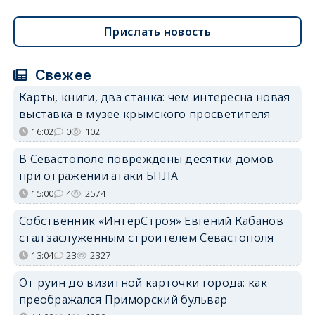
Прислать новость
Свежее
Карты, книги, два станка: чем интересна новая
выставка в музее крымского просветителя
16:02
0
102
В Севастополе повреждены десятки домов
при отражении атаки БПЛА
15:00
4
2574
Собственник «ИнтерСтроя» Евгений Кабанов
стал заслуженным строителем Севастополя
13:04
23
2327
От руин до визитной карточки города: как
преображался Приморский бульвар