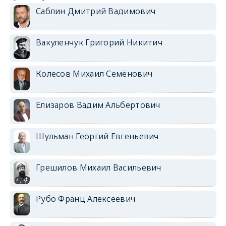
Саблин Дмитрий Вадимович
Вакуленчук Григорий Никитич
Колесов Михаил Семёнович
Елизаров Вадим Альбертович
Шульман Георгий Евгеньевич
Грешилов Михаил Васильевич
Рубо Франц Алексеевич