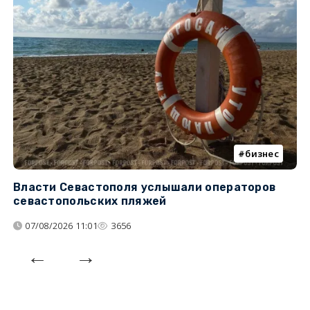
бизнес
Власти Севастополя услышали операторов
П
севастопольских пляжей
о
07/08/2026 11:01
3656