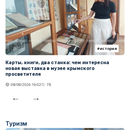
история
Карты, книги, два станка: чем интересна
О
новая выставка в музее крымского
п
просветителя
08/08/2026 16:02
78
Туризм