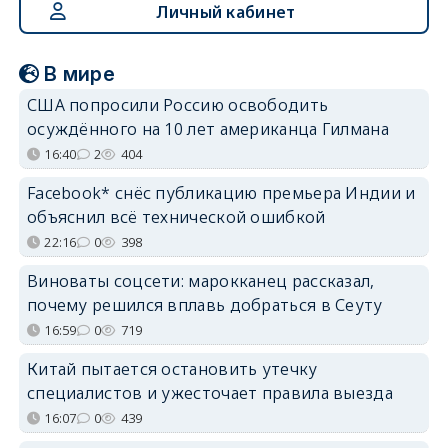
Личный кабинет
В мире
США попросили Россию освободить
осуждённого на 10 лет американца Гилмана
16:40
2
404
Facebook* снёс публикацию премьера Индии и
объяснил всё технической ошибкой
22:16
0
398
Виноваты соцсети: марокканец рассказал,
почему решился вплавь добраться в Сеуту
16:59
0
719
Китай пытается остановить утечку
специалистов и ужесточает правила выезда
16:07
0
439