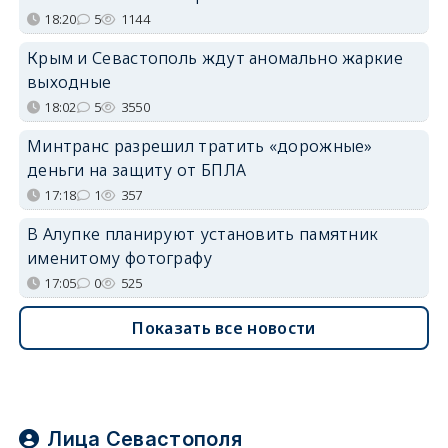
18:20
5
1144
Крым и Севастополь ждут аномально жаркие
выходные
18:02
5
3550
Минтранс разрешил тратить «дорожные»
деньги на защиту от БПЛА
17:18
1
357
В Алупке планируют установить памятник
именитому фотографу
17:05
0
525
Показать все новости
Лица Севастополя