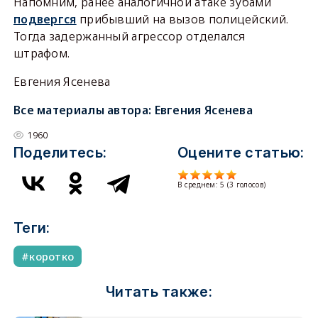
Напомним, ранее аналогичной атаке зубами
подвергся
прибывший на вызов полицейский.
Тогда задержанный агрессор отделался
штрафом.
Евгения Ясенева
Все материалы автора:
Евгения Ясенева
1960
Поделитесь:
Оцените статью:
В среднем:
5
(
3
голосов)
Теги:
коротко
Читать также: