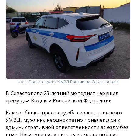
Фото:
Пресс-служба УМВД России по Севастополю
В Севастополе 23-летний мопедист нарушил
сразу два Кодекса Российской Федерации.
Как сообщает пресс-служба севастопольского
УМВД, мужчина неоднократно привлекался к
административной ответственности за езду без
прав. Накануне нарушитель в очередной раз