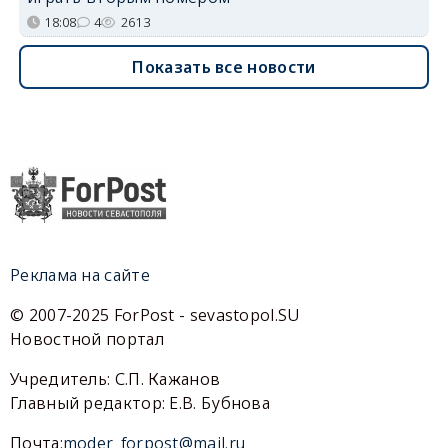
18:08
4
2613
Показать все новости
Реклама на сайте
© 2007-2025 ForPost - sevastopol.SU
Новостной портал
Учредитель: С.П. Кажанов
Главный редактор: Е.В. Бубнова
Почта:
moder_forpost@mail.ru