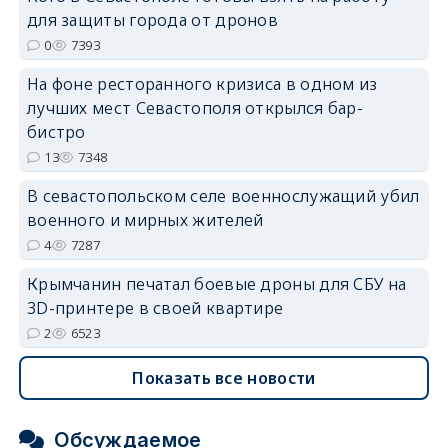
для защиты города от дронов
erid: 2SDnjdvhGXG
0
7393
На фоне ресторанного кризиса в одном из
лучших мест Севастополя открылся бар-
бистро
13
7348
В севастопольском селе военнослужащий убил
военного и мирных жителей
4
7287
Крымчанин печатал боевые дроны для СБУ на
3D-принтере в своей квартире
2
6523
Показать все новости
Обсуждаемое