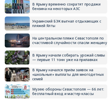
В Крыму временно сократят продажи
бензина на некоторых АЗС
Украинский БЭК выгнал отдыхающих с
пляжей Ялты
На центральном пляже Севастополя по
счастливой случайности спасли женщину
В Крыму начали собирать урожай сливы
— первые 11 тонн уже на прилавках
В Крыму начался приём заявок на
«школьные» выплаты для многодетных
семей
Музею обороны Севастополя — 66 лет:
бесплатный вход и мастер-классы