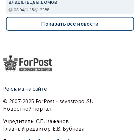
владельцев домов
08:04
15
2388
Показать все новости
Реклама на сайте
© 2007-2025 ForPost - sevastopol.SU
Новостной портал
Учредитель: С.П. Кажанов
Главный редактор: Е.В. Бубнова