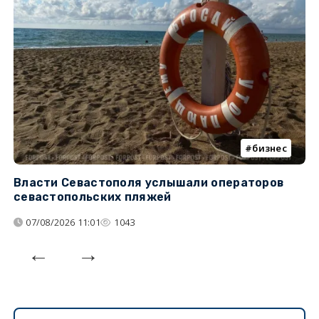
бизнес
Власти Севастополя услышали операторов
П
севастопольских пляжей
о
07/08/2026 11:01
1043