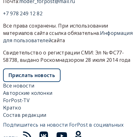
Почта:
moder_forpost@mail.ru
+7 978 249 12 82
Все права сохранены. При использовании
материалов сайта ссылка обязательна.
Информация
для пользователей
сайта
Свидетельство о регистрации СМИ: Эл № ФС77-
58738, выдано Роскомнадзором 28 июля 2014 года
Прислать новость
Все новости
Авторские колонки
ForPost-TV
Кратко
Состав редакции
Подпишитесь на новости ForPost в социальных