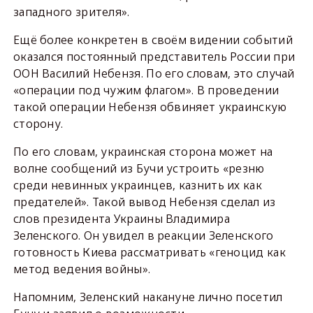
западного зрителя».
Ещё более конкретен в своём видении событий
оказался постоянный представитель России при
ООН Василий Небензя. По его словам, это случай
«операции под чужим флагом». В проведении
такой операции Небензя обвиняет украинскую
сторону.
По его словам, украинская сторона может на
волне сообщений из Бучи устроить «резню
среди невинных украинцев, казнить их как
предателей». Такой вывод Небензя сделал из
слов президента Украины Владимира
Зеленского. Он увидел в реакции Зеленского
готовность Киева рассматривать «геноцид как
метод ведения войны».
Напомним, Зеленский накануне лично посетил