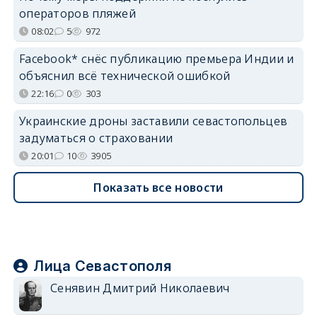
операторов пляжей
08:02
5
972
Facebook* снёс публикацию премьера Индии и
объяснил всё технической ошибкой
22:16
0
303
Украинские дроны заставили севастопольцев
задуматься о страховании
20:01
10
3905
Показать все новости
Лица Севастополя
Сенявин Дмитрий Николаевич