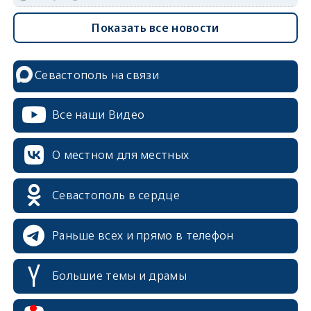
Показать все новости
Севастополь на связи
Все наши Видео
О местном для местных
Севастополь в сердце
Раньше всех и прямо в телефон
Большие темы и драмы
erid: 2SDnjcrDNw6