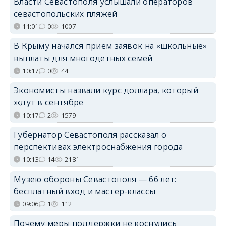
Власти Севастополя услышали операторов
севастопольских пляжей
11:01
0
1007
В Крыму начался приём заявок на «школьные»
выплаты для многодетных семей
10:17
0
44
Экономисты назвали курс доллара, который
ждут в сентябре
10:17
2
1579
Губернатор Севастополя рассказал о
перспективах электроснабжения города
10:13
14
2181
Музею обороны Севастополя — 66 лет:
бесплатный вход и мастер-классы
09:06
1
112
Почему меры поддержки не коснулись