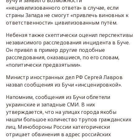
Бучу и заявил о возможности
«нецивилизованного ответа» в случае, если
страны Запада не смогут «привлечь виновных к
ответственности» цивилизованным путём.
Небензя также скептически оценил перспективы
независимого расследования инцидента в Буче.
Он привёл в пример другие подобные
расследования, оказавшиеся, по его словам,
«политически предвзятыми».
Министр иностранных дел РФ Сергей Лавров
назвал сообщения из Бучи «инсценировкой».
Напомним, сообщения из Бучи облетели
украинские и западные СМИ. В них
утверждается, что на улицах города якобы
нашли большое количество трупов гражданских
лиц. Минобороны России категорически
отрицает обвинения в адрес российских