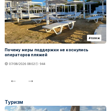
пляж
Почему меры поддержки не коснулись
У
операторов пляжей
з
07/08/2026 08:02
944
Туризм