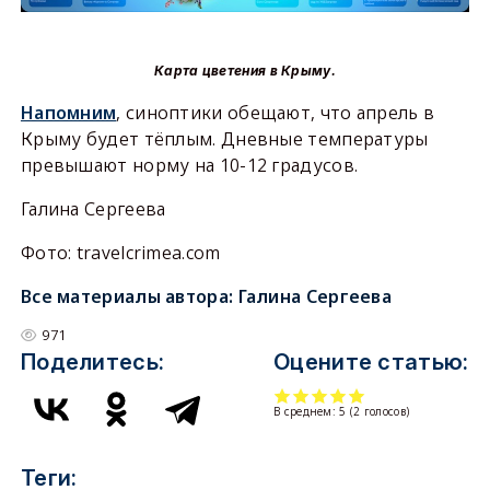
Карта цветения в Крыму.
Напомним
, синоптики обещают, что апрель в
Крыму будет тёплым. Дневные температуры
превышают норму на 10-12 градусов.
Галина Сергеева
Фото: travelcrimea.com
Все материалы автора:
Галина Сергеева
971
Поделитесь:
Оцените статью:
В среднем:
5
(
2
голосов)
Теги: