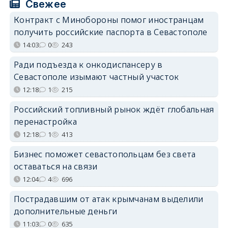
Свежее
Контракт с Минобороны помог иностранцам
получить российские паспорта в Севастополе
14:03
0
243
Ради подъезда к онкодиспансеру в
Севастополе изымают частный участок
12:18
1
215
Российский топливный рынок ждёт глобальная
перенастройка
12:18
1
413
Бизнес поможет севастопольцам без света
оставаться на связи
12:04
4
696
Пострадавшим от атак крымчанам выделили
дополнительные деньги
11:03
0
635