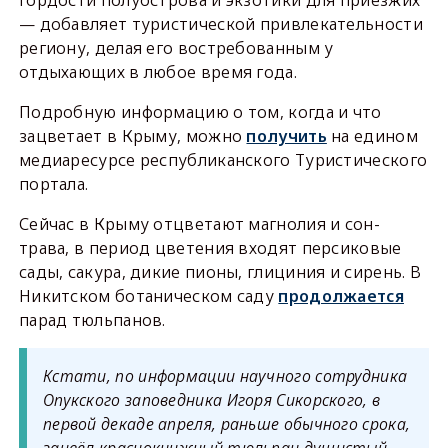
гордости полуострова и экзотики для приезжих
— добавляет туристической привлекательности
региону, делая его востребованным у
отдыхающих в любое время года.
Подробную информацию о том, когда и что
зацветает в Крыму, можно
получить
на едином
медиаресурсе республиканского Туристического
портала.
Сейчас в Крыму отцветают магнолия и сон-
трава, в период цветения входят персиковые
сады, сакура, дикие пионы, глициния и сирень. В
Никитском ботаническом саду
продолжается
парад тюльпанов.
Кстати, по информации научного сотрудника
Опукского заповедника Игоря Сикорского, в
первой декаде апреля, раньше обычного срока,