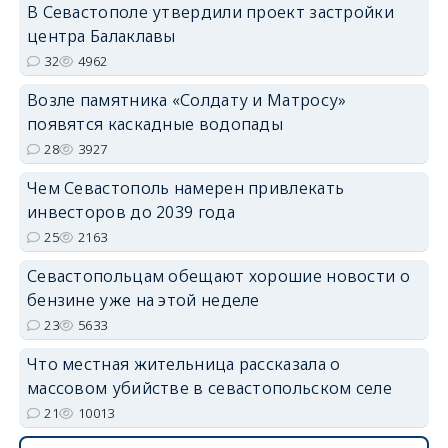
В Севастополе утвердили проект застройки
центра Балаклавы
32
4962
Возле памятника «Солдату и Матросу»
появятся каскадные водопады
28
3927
Чем Севастополь намерен привлекать
инвесторов до 2039 года
25
2163
Севастопольцам обещают хорошие новости о
бензине уже на этой неделе
23
5633
Что местная жительница рассказала о
массовом убийстве в севастопольском селе
21
10013