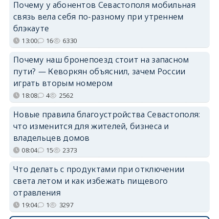
Почему у абонентов Севастополя мобильная
связь вела себя по-разному при утреннем
блэкауте
13:00
16
6330
Почему наш бронепоезд стоит на запасном
пути? — Кеворкян объяснил, зачем России
играть вторым номером
18:08
4
2562
Новые правила благоустройства Севастополя:
что изменится для жителей, бизнеса и
владельцев домов
08:04
15
2373
Что делать с продуктами при отключении
света летом и как избежать пищевого
отравления
19:04
1
3297