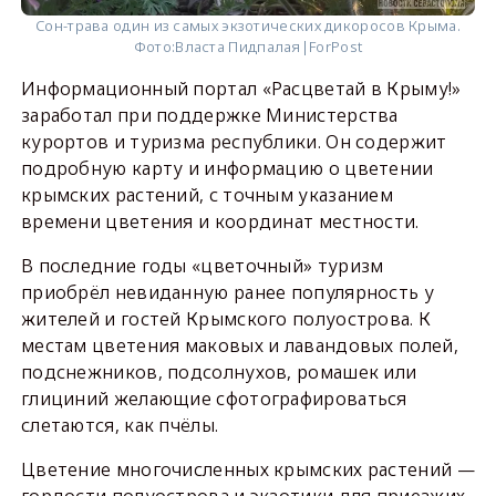
Сон-трава один из самых экзотических дикоросов Крыма.
Фото:
Власта Пидпалая|ForPost
Информационный портал «Расцветай в Крыму!»
заработал при поддержке Министерства
курортов и туризма республики. Он содержит
подробную карту и информацию о цветении
крымских растений, с точным указанием
времени цветения и координат местности.
В последние годы «цветочный» туризм
приобрёл невиданную ранее популярность у
жителей и гостей Крымского полуострова. К
местам цветения маковых и лавандовых полей,
подснежников, подсолнухов, ромашек или
глициний желающие сфотографироваться
слетаются, как пчёлы.
Цветение многочисленных крымских растений —