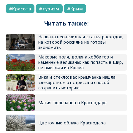
Красота
туризм
Крым
Читать также:
Названа неочевидная статья расходов,
на которой россияне не готовы
экономить
Маковые поля, долина хоббитов и
каменные великаны: как попасть в Шир,
не выезжая из Крыма
Вика и стекло: как крымчанка нашла
«лекарство» от стресса и способ
сохранить историю
Магия тюльпанов в Краснодаре
Цветочные облака Краснодара