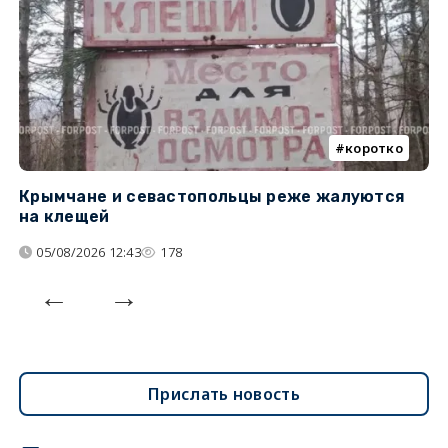
коротко
Крымчане и севастопольцы реже жалуются
В
на клещей
ц
05/08/2026 12:43
178
Прислать новость