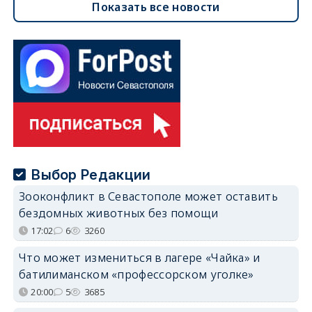
Показать все новости
Выбор Редакции
Зооконфликт в Севастополе может оставить
бездомных животных без помощи
17:02
6
3260
Что может измениться в лагере «Чайка» и
батилиманском «профессорском уголке»
20:00
5
3685