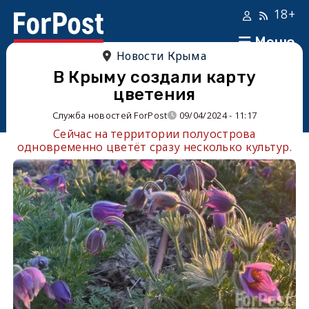
18+
Меню
Новости Крыма
В Крыму создали карту
цветения
Служба новостей ForPost
09/04/2024 - 11:17
Сейчас на территории полуострова
одновременно цветёт сразу несколько культур.