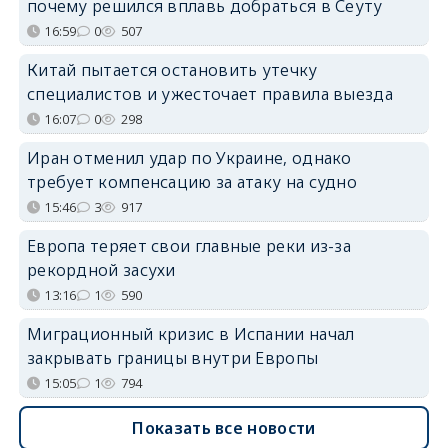
почему решился вплавь добраться в Сеуту
16:59
0
507
Китай пытается остановить утечку
специалистов и ужесточает правила выезда
16:07
0
298
Иран отменил удар по Украине, однако
требует компенсацию за атаку на судно
15:46
3
917
Европа теряет свои главные реки из-за
рекордной засухи
13:16
1
590
Миграционный кризис в Испании начал
закрывать границы внутри Европы
15:05
1
794
Показать все новости