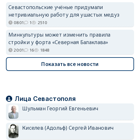
Севастопольские учёные придумали
нетривиальную работу для ушастых медуз
08:01
1
2510
Минкультуры может изменить правила
стройки у форта «Северная Балаклава»
20:01
16
1848
Показать все новости
Лица Севастополя
Шульман Георгий Евгеньевич
Киселев (Адольф) Сергей Иванович