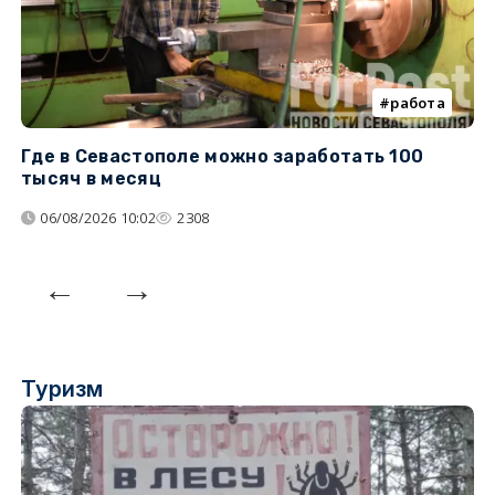
работа
Где в Севастополе можно заработать 100
М
тысяч в месяц
с
06/08/2026 10:02
2308
Туризм