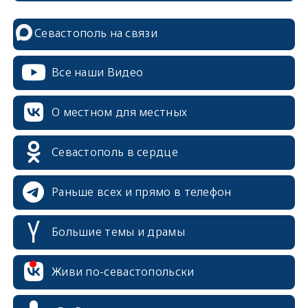
Севастополь на связи
Все наши Видео
О местном для местных
Севастополь в сердце
Раньше всех и прямо в телефон
Большие темы и драмы
erid: 2SDnjcrDNw6
Живи по-севастопольски