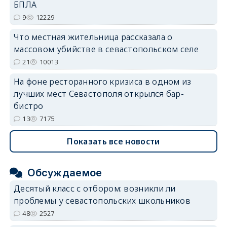
БПЛА
9
12229
Что местная жительница рассказала о
массовом убийстве в севастопольском селе
21
10013
На фоне ресторанного кризиса в одном из
лучших мест Севастополя открылся бар-
бистро
13
7175
Показать все новости
Обсуждаемое
Десятый класс с отбором: возникли ли
проблемы у севастопольских школьников
48
2527