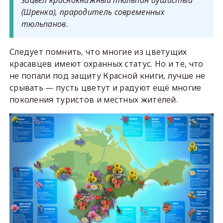
зацвёл краснокнижный тюльпан душистый
(Шренка), прародитель современных
тюльпанов.
Следует помнить, что многие из цветущих
красавцев имеют охранных статус. Но и те, что
не попали под защиту Красной книги, лучше не
срывать — пусть цветут и радуют ещё многие
поколения туристов и местных жителей.