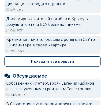
для защиты города от дронов
0
9347
erid: 2SDnjdvhGXG
Двое мирных жителей погибли в Крыму в
результате атаки ВСУ беспилотниками
0
8031
Крымчанин печатал боевые дроны для СБУ на
3D-принтере в своей квартире
2
6568
Показать все новости
Обсуждаемое
Собственник «ИнтерСтроя» Евгений Кабанов
стал заслуженным строителем Севастополя
34
6115
В Севастополе утвердили проект застройки