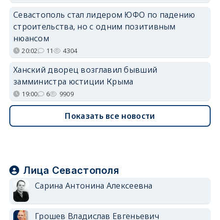
Севастополь стал лидером ЮФО по падению
строительства, но с одним позитивным
нюансом
20:02
11
4304
Ханский дворец возглавил бывший
замминистра юстиции Крыма
19:00
6
9909
Показать все новости
Лица Севастополя
Сарина Антонина Алексеевна
Грошев Владислав Евгеньевич