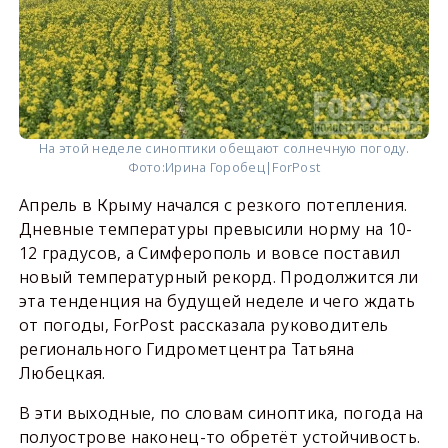
На этой неделе синоптики обещают солнечную погоду.
Фото:
Ирина Горобец|ForPost
Апрель в Крыму начался с резкого потепления.
Дневные температуры превысили норму на 10-
12 градусов, а Симферополь и вовсе поставил
новый температурный рекорд. Продолжится ли
эта тенденция на будущей неделе и чего ждать
от погоды, ForPost рассказала руководитель
регионального Гидрометцентра Татьяна
Любецкая.
В эти выходные, по словам синоптика, погода на
полуострове наконец-то обретёт устойчивость.