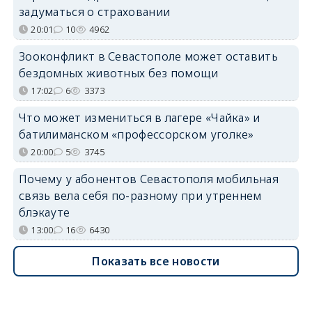
задуматься о страховании
20:01
10
4962
Зооконфликт в Севастополе может оставить
бездомных животных без помощи
17:02
6
3373
Что может измениться в лагере «Чайка» и
батилиманском «профессорском уголке»
20:00
5
3745
Почему у абонентов Севастополя мобильная
связь вела себя по-разному при утреннем
блэкауте
13:00
16
6430
Показать все новости