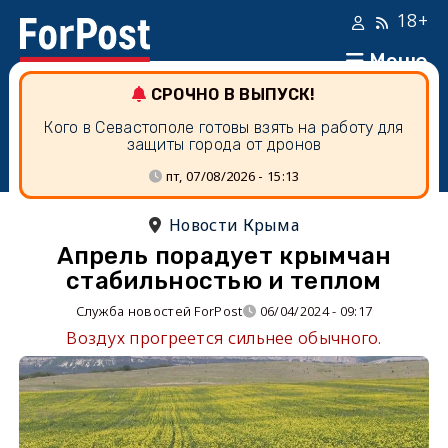
18+
Меню
СРОЧНО В ВЫПУСК!
Кого в Севастополе готовы взять на работу для
защиты города от дронов
пт, 07/08/2026 - 15:13
Новости Крыма
Апрель порадует крымчан
стабильностью и теплом
Служба новостей ForPost
06/04/2024 - 09:17
Воздух прогреется сильнее обычного.