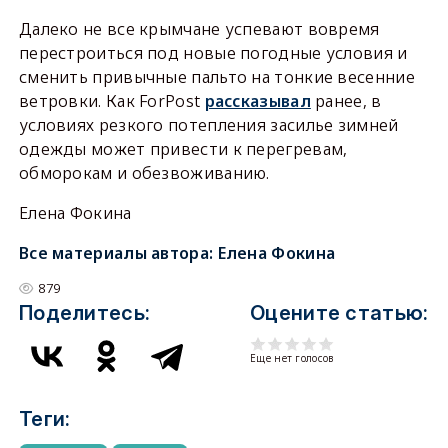
Далеко не все крымчане успевают вовремя
перестроиться под новые погодные условия и
сменить привычные пальто на тонкие весенние
ветровки. Как ForPost
рассказывал
ранее, в
условиях резкого потепления засилье зимней
одежды может привести к перегревам,
обморокам и обезвоживанию.
Елена Фокина
Все материалы автора:
Елена Фокина
879
Поделитесь:
Оцените статью:
Еще нет голосов
Теги: