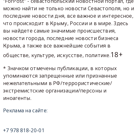
"ForPost" - севастопольский новостной портал, где
можно найти не только новости Севастополя, но и
последние новости дня, все важное и интересное,
что происходит в Крыму, России и в мире. Здесь
вы найдете самые значимые происшествия,
новости города, последние новости бизнеса
Крыма, а также все важнейшие события в
18+
обществе, культуре, искусстве, политике.
* Значком отмечены публикации, в которых
упоминаются запрещенные или признанные
нежелательными в РФ/террористические/
экстремистские организации/персоны и
иноагенты.
Реклама на сайте:
+7 978 818-20-01