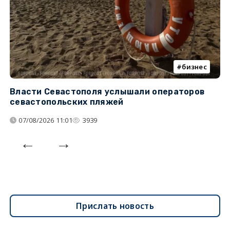
бизнес
Власти Севастополя услышали операторов
П
севастопольских пляжей
о
07/08/2026 11:01
3939
Прислать новость