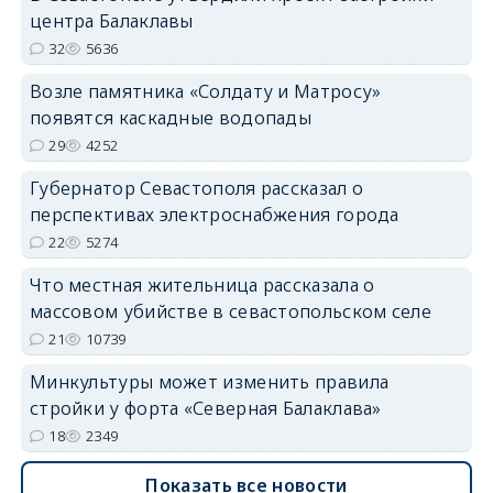
центра Балаклавы
32
5636
Возле памятника «Солдату и Матросу»
появятся каскадные водопады
29
4252
Губернатор Севастополя рассказал о
перспективах электроснабжения города
22
5274
Что местная жительница рассказала о
массовом убийстве в севастопольском селе
21
10739
Минкультуры может изменить правила
стройки у форта «Северная Балаклава»
18
2349
Показать все новости