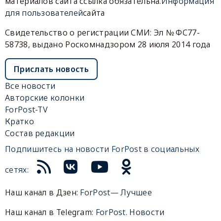
материалов сайта ссылка обязательна.
Информация
для пользователей
сайта
Свидетельство о регистрации СМИ: Эл № ФС77-
58738, выдано Роскомнадзором 28 июля 2014 года
Прислать новость
Все новости
Авторские колонки
ForPost-TV
Кратко
Состав редакции
Подпишитесь на новости ForPost в социальных
сетях:
Наш канал в Дзен:
ForPost— Лучшее
Наш канал в Telegram:
ForPost. Новости