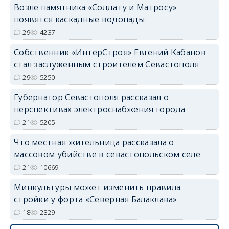
Возле памятника «Солдату и Матросу»
появятся каскадные водопады
29
4237
Собственник «ИнтерСтроя» Евгений Кабанов
стал заслуженным строителем Севастополя
29
5250
Губернатор Севастополя рассказал о
перспективах электроснабжения города
21
5205
Что местная жительница рассказала о
массовом убийстве в севастопольском селе
21
10669
Минкультуры может изменить правила
стройки у форта «Северная Балаклава»
18
2329