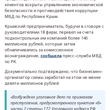
клиентов вскрыты управлением экономической
безопасности и противодействия коррупции
МВД по Республике Крым.
Крымский предприниматель, будучи в сговоре с
руководителями 18 фирм, перевёл на счета
подконтрольных им компаний более 140
миллионов рублей, которые затем
обналичивались за комиссионное
вознаграждение,
сообщила
пресс–служба МВД
по РК.
Документально подтверждено, что бизнесмен–
организатор схемы заработал на этом не менее
девяти миллионов рублей.
«Возбуждено уголовное дело по признакам
преступления, предусмотренного пунктом «б»
части 2 статьи 172 Уголовного кодекса РФ