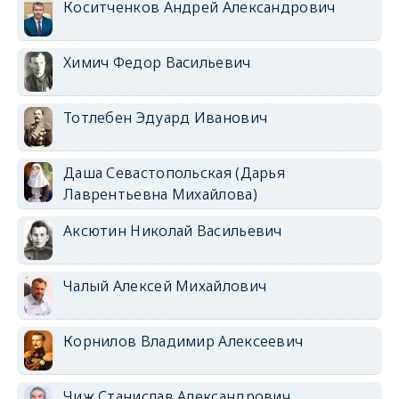
Коситченков Андрей Александрович
Химич Федор Васильевич
Тотлебен Эдуард Иванович
Даша Севастопольская (Дарья
Лаврентьевна Михайлова)
Аксютин Николай Васильевич
Чалый Алексей Михайлович
Корнилов Владимир Алексеевич
Чиж Станислав Александрович