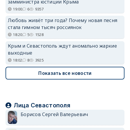
замминистра юстиции Крыма
19:00
6
9357
Любовь живёт три года? Почему новая песня
стала гимном тысяч россиянок
18:20
5
1528
Крым и Севастополь ждут аномально жаркие
выходные
18:02
8
3925
Показать все новости
Лица Севастополя
Борисов Сергей Валерьевич