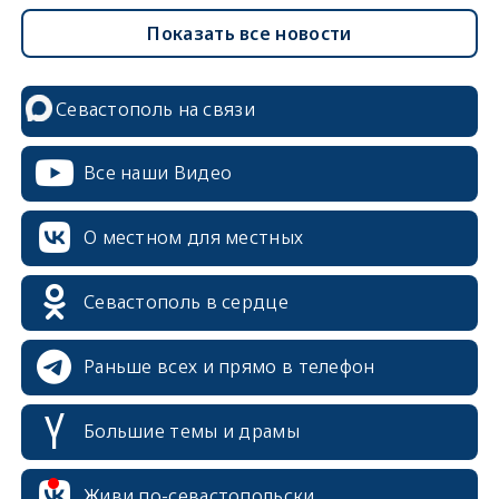
Показать все новости
Севастополь на связи
Все наши Видео
О местном для местных
Севастополь в сердце
Раньше всех и прямо в телефон
Большие темы и драмы
erid: 2SDnjcrDNw6
Живи по-севастопольски