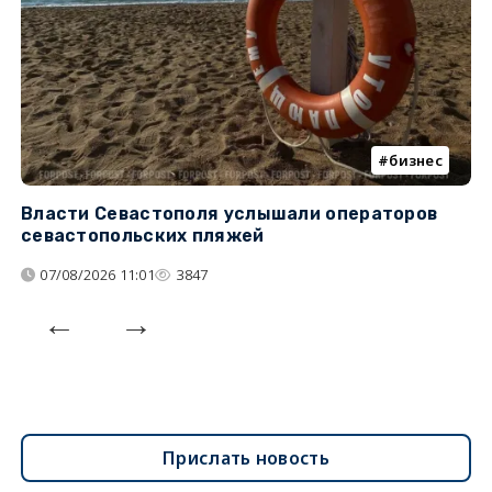
бизнес
Власти Севастополя услышали операторов
П
севастопольских пляжей
о
07/08/2026 11:01
3847
Прислать новость