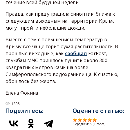
течение всей будущей недели.
Правда, как предупредила синоптик, ближе к
следующим выходным на территории Крыма
могут пройти небольшие дожди.
Вместе с тем с повышением температур в
Крыму всё чаще горит сухая растительность. В
прошлые выходные, как
сообщал
ForPost,
службам МЧС пришлось тушить около 300
квадратных метров камыша возле
Симферопольского водохранилища. К счастью,
обошлось без жертв.
Елена Фокина
1306
Поделитесь:
Оцените статью:
В среднем:
5
(
1
голос)