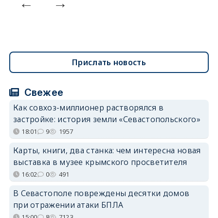
Прислать новость
Свежее
Как совхоз-миллионер растворялся в
застройке: история земли «Севастопольского»
18:01
9
1957
Карты, книги, два станка: чем интересна новая
выставка в музее крымского просветителя
16:02
0
491
В Севастополе повреждены десятки домов
при отражении атаки БПЛА
15:00
8
7123