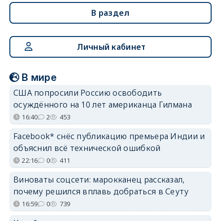
В раздел
Личный кабинет
В мире
США попросили Россию освободить
осуждённого на 10 лет американца Гилмана
16:40
2
453
Facebook* снёс публикацию премьера Индии и
объяснил всё технической ошибкой
22:16
0
411
Виноваты соцсети: марокканец рассказал,
почему решился вплавь добраться в Сеуту
16:59
0
739