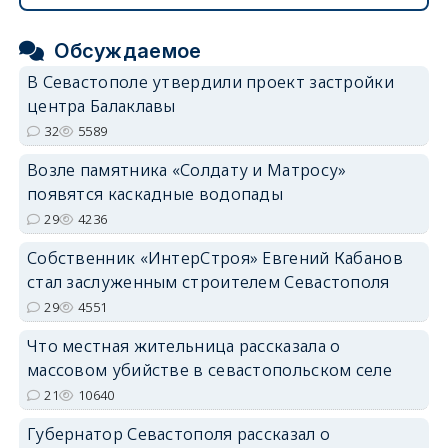
Обсуждаемое
В Севастополе утвердили проект застройки
центра Балаклавы
32
5589
Возле памятника «Солдату и Матросу»
появятся каскадные водопады
29
4236
Собственник «ИнтерСтроя» Евгений Кабанов
стал заслуженным строителем Севастополя
29
4551
Что местная жительница рассказала о
массовом убийстве в севастопольском селе
21
10640
Губернатор Севастополя рассказал о