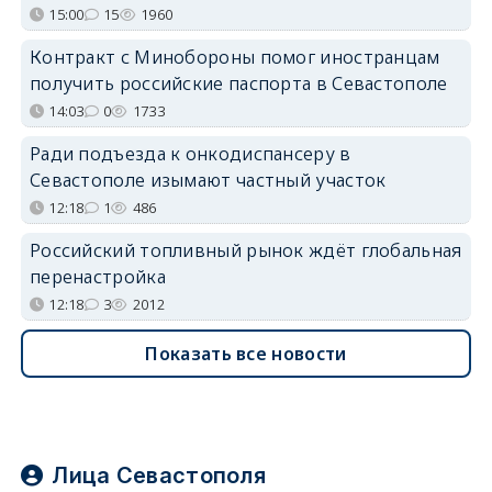
15:00
15
1960
Контракт с Минобороны помог иностранцам
получить российские паспорта в Севастополе
14:03
0
1733
Ради подъезда к онкодиспансеру в
Севастополе изымают частный участок
12:18
1
486
Российский топливный рынок ждёт глобальная
перенастройка
12:18
3
2012
Показать все новости
Лица Севастополя