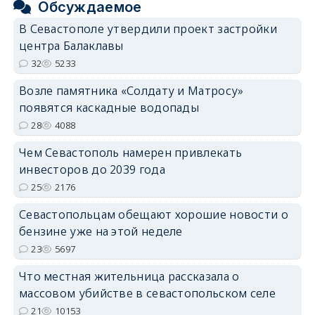
Обсуждаемое
В Севастополе утвердили проект застройки
центра Балаклавы
32
5233
Возле памятника «Солдату и Матросу»
появятся каскадные водопады
28
4088
Чем Севастополь намерен привлекать
инвесторов до 2039 года
25
2176
Севастопольцам обещают хорошие новости о
бензине уже на этой неделе
23
5697
Что местная жительница рассказала о
массовом убийстве в севастопольском селе
21
10153