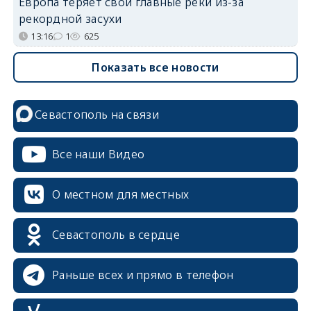
Европа теряет свои главные реки из-за
рекордной засухи
13:16
1
625
Показать все новости
Севастополь на связи
Все наши Видео
О местном для местных
Севастополь в сердце
Раньше всех и прямо в телефон