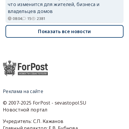
что изменится для жителей, бизнеса и
владельцев домов
08:04
15
2381
Показать все новости
Реклама на сайте
© 2007-2025 ForPost - sevastopol.SU
Новостной портал
Учредитель: С.П. Кажанов
Главный редактор: Е.В. Бубнова