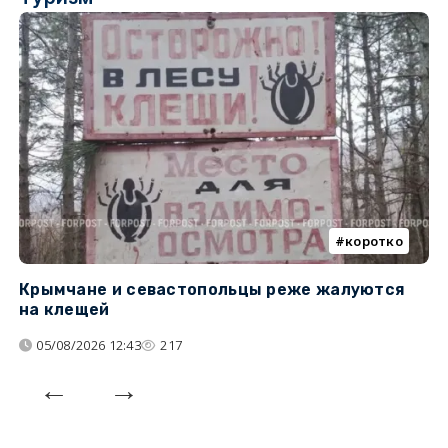
коротко
Крымчане и севастопольцы реже жалуются
В
на клещей
ц
05/08/2026 12:43
217