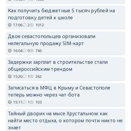
Как получить бюджетные 5 тысяч рублей на
подготовку детей к школе
17:06
2
1012
Двое севастопольцев организовали
нелегальную продажу SIM-карт
16:04
0
746
Задержки зарплат в строительстве стали
общероссийским трендом
15:20
1
262
Записаться в МФЦ в Крыму и Севастополе
теперь можно через чат-бота
15:11
1
103
Тайный дворик на мысе Хрустальном: как
найти место отдыха, о котором почти никто не
знает