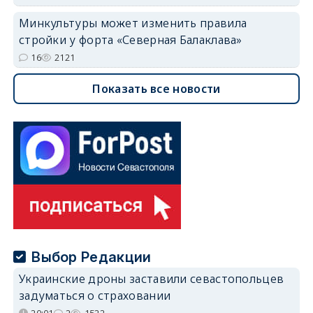
Минкультуры может изменить правила
стройки у форта «Северная Балаклава»
16
2121
Показать все новости
Выбор Редакции
Украинские дроны заставили севастопольцев
задуматься о страховании
20:01
2
1522