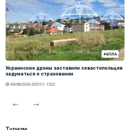
БПЛА
Украинские дроны заставили севастопольцев
З
задуматься о страховании
о
06/08/2026 20:01
1522
Туризм