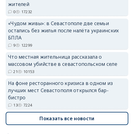
жителей
erid: 2SDnjdvhGXG
0
17232
«Чудом живы»: в Севастополе две семьи
остались без жилья после налёта украинских
БПЛА
9
12299
Что местная жительница рассказала о
массовом убийстве в севастопольском селе
21
10153
На фоне ресторанного кризиса в одном из
лучших мест Севастополя открылся бар-
бистро
13
7224
Показать все новости