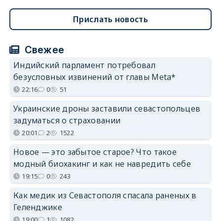
Прислать новость
Свежее
Индийский парламент потребовал
безусловных извинений от главы Meta*
22:16
0
51
Украинские дроны заставили севастопольцев
задуматься о страховании
20:01
2
1522
Новое — это забытое старое? Что такое
модный биохакинг и как не навредить себе
19:15
0
243
Как медик из Севастополя спасала раненых в
Геленджике
19:00
1
1082