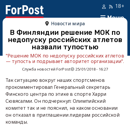
18+
Меню
Новости мира
В Финляндии решение МОК по
недопуску российских атлетов
назвали тупостью
"Решение МОК по недопуску российских атлетов
— тупость и подрывает авторитет организации".
Служба новостей ForPost
25/01/2018 - 16:27
Так ситуацию вокруг наших спортсменов
прокомментировал Генеральный секретарь
Финского центра по этике в спорте Харри
Сювясалми. Он подчеркнул: Олимпийский
комитет так и не пояснил, на каком основании
он отказал в приглашении лидерам российской
команды.