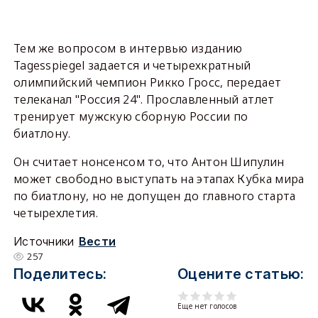
Тем же вопросом в интервью изданию
Tagesspiegel задается и четырехкратный
олимпийский чемпион Рикко Гросс, передает
телеканал "Россия 24". Прославленный атлет
тренирует мужскую сборную России по
биатлону.
Он считает нонсенсом то, что Антон Шипулин
может свободно выступать на этапах Кубка мира
по биатлону, но не допущен до главного старта
четырехлетия.
Источники
Вести
257
Поделитесь:
Оцените статью:
Еще нет голосов