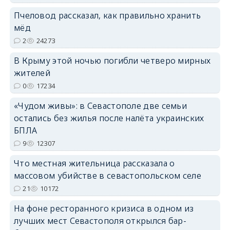
Пчеловод рассказал, как правильно хранить
мёд
2
24273
В Крыму этой ночью погибли четверо мирных
жителей
erid: 2SDnjdvhGXG
0
17234
«Чудом живы»: в Севастополе две семьи
остались без жилья после налёта украинских
БПЛА
9
12307
Что местная жительница рассказала о
массовом убийстве в севастопольском селе
21
10172
На фоне ресторанного кризиса в одном из
лучших мест Севастополя открылся бар-