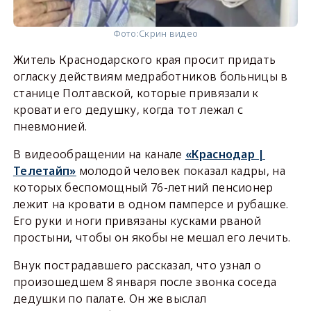
Фото:
Скрин видео
Житель Краснодарского края просит придать
огласку действиям медработников больницы в
станице Полтавской, которые привязали к
кровати его дедушку, когда тот лежал с
пневмонией.
В видеообращении на канале
«Краснодар |
Телетайп»
молодой человек показал кадры, на
которых беспомощный 76-летний пенсионер
лежит на кровати в одном памперсе и рубашке.
Его руки и ноги привязаны кусками рваной
простыни, чтобы он якобы не мешал его лечить.
Внук пострадавшего рассказал, что узнал о
произошедшем 8 января после звонка соседа
дедушки по палате. Он же выслал