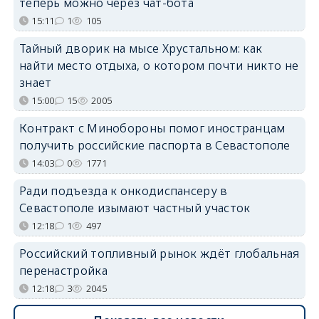
теперь можно через чат-бота
15:11
1
105
Тайный дворик на мысе Хрустальном: как
найти место отдыха, о котором почти никто не
знает
15:00
15
2005
Контракт с Минобороны помог иностранцам
получить российские паспорта в Севастополе
14:03
0
1771
Ради подъезда к онкодиспансеру в
Севастополе изымают частный участок
12:18
1
497
Российский топливный рынок ждёт глобальная
перенастройка
12:18
3
2045