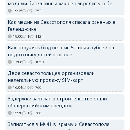
модный биохакинг и как не навредить себе
19:15
0
253
Как медик из Севастополя спасала раненых в
Геленджике
19:00
1
1124
Как получить бюджетные 5 тысяч рублей на
подготовку детей к школе
17:06
2
1050
Двое севастопольцев организовали
нелегальную продажу SIM-карт
16:04
0
760
Задержки зарплат в строительстве стали
общероссийским трендом
15:20
1
266
Записаться в МФЦ в Крыму и Севастополе