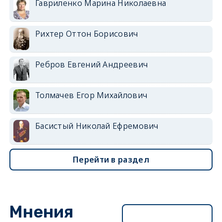
Гавриленко Марина Николаевна
Рихтер Оттон Борисович
Ребров Евгений Андреевич
Толмачев Егор Михайлович
Басистый Николай Ефремович
Перейти в раздел
Мнения
Перейти в раздел