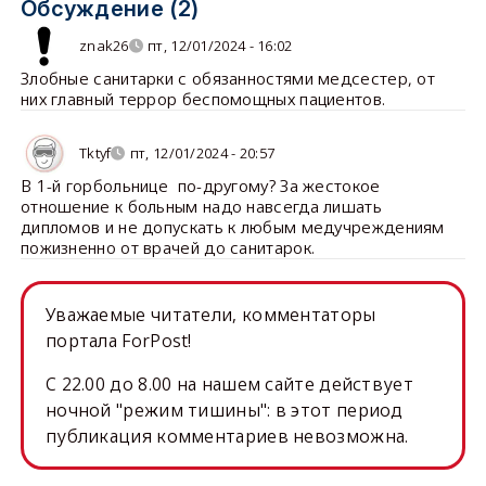
Обсуждение (2)
znak26
пт, 12/01/2024 - 16:02
Злобные санитарки с обязанностями медсестер, от
них главный террор беспомощных пациентов.
Tktyf
пт, 12/01/2024 - 20:57
В 1-й горбольнице по-другому? За жестокое
отношение к больным надо навсегда лишать
дипломов и не допускать к любым медучреждениям
пожизненно от врачей до санитарок.
Уважаемые читатели, комментаторы
портала ForPost!
C 22.00 до 8.00 на нашем сайте действует
ночной "режим тишины": в этот период
публикация комментариев невозможна.