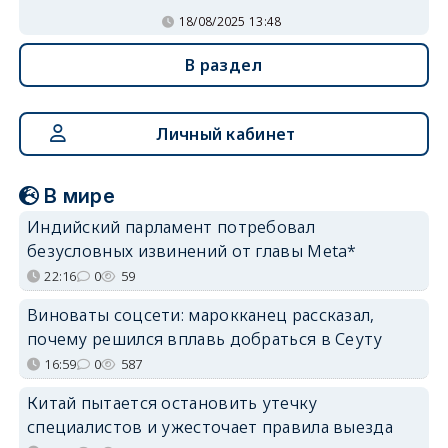
18/08/2025 13:48
В раздел
Личный кабинет
В мире
Индийский парламент потребовал
безусловных извинений от главы Meta*
22:16
0
59
Виноваты соцсети: марокканец рассказал,
почему решился вплавь добраться в Сеуту
16:59
0
587
Китай пытается остановить утечку
специалистов и ужесточает правила выезда