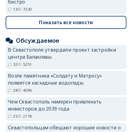
бистро
13
7230
Показать все новости
Обсуждаемое
В Севастополе утвердили проект застройки
центра Балаклавы
32
5251
Возле памятника «Солдату и Матросу»
появятся каскадные водопады
28
4096
Чем Севастополь намерен привлекать
инвесторов до 2039 года
25
2178
Севастопольцам обещают хорошие новости о