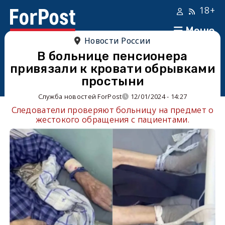
18+
Меню
Новости России
В больнице пенсионера
привязали к кровати обрывками
простыни
Служба новостей ForPost
12/01/2024 - 14:27
Следователи проверяют больницу на предмет о
жестокого обращения с пациентами.