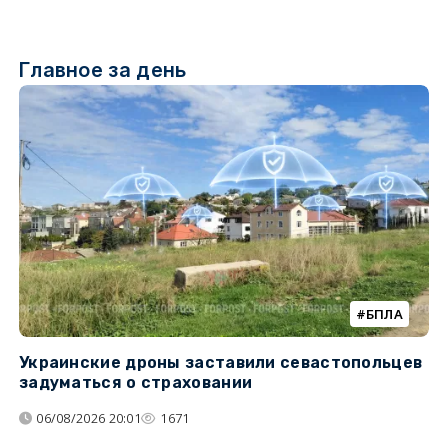
Главное за день
БПЛА
Украинские дроны заставили севастопольцев
З
задуматься о страховании
о
06/08/2026 20:01
1671