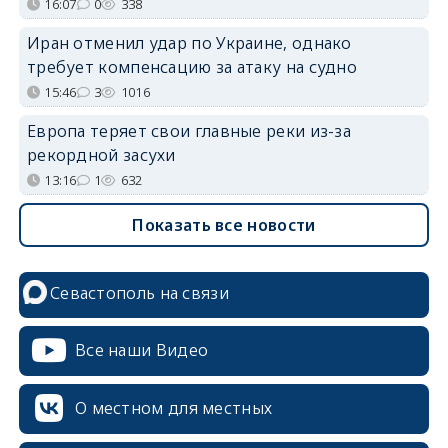
16:07
0
338
Иран отменил удар по Украине, однако
требует компенсацию за атаку на судно
15:46
3
1016
Европа теряет свои главные реки из-за
рекордной засухи
13:16
1
632
Показать все новости
Севастополь на связи
Все наши Видео
О местном для местных