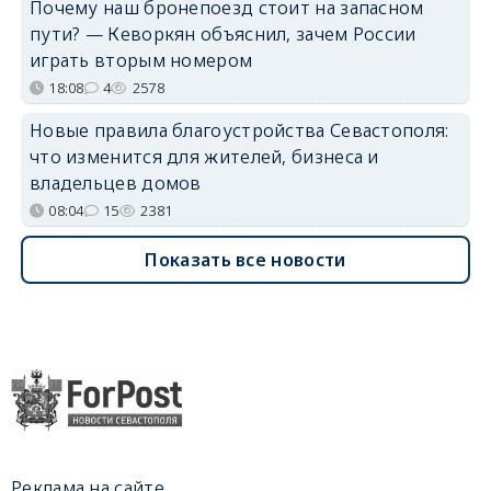
Почему наш бронепоезд стоит на запасном
пути? — Кеворкян объяснил, зачем России
играть вторым номером
18:08
4
2578
Новые правила благоустройства Севастополя:
что изменится для жителей, бизнеса и
владельцев домов
08:04
15
2381
Показать все новости
Реклама на сайте