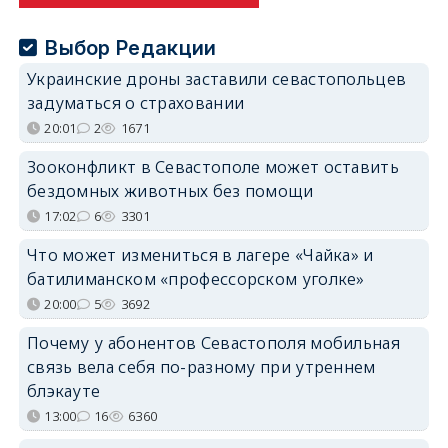
Выбор Редакции
Украинские дроны заставили севастопольцев
задуматься о страховании
20:01
2
1671
Зооконфликт в Севастополе может оставить
бездомных животных без помощи
17:02
6
3301
Что может измениться в лагере «Чайка» и
батилиманском «профессорском уголке»
20:00
5
3692
Почему у абонентов Севастополя мобильная
связь вела себя по-разному при утреннем
блэкауте
13:00
16
6360