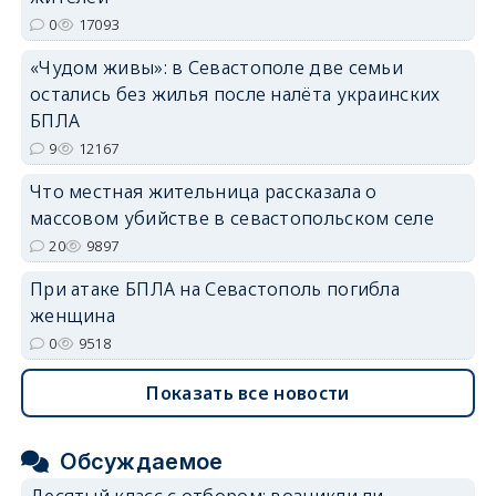
erid: 2SDnjdvhGXG
0
17093
«Чудом живы»: в Севастополе две семьи
остались без жилья после налёта украинских
БПЛА
9
12167
Что местная жительница рассказала о
массовом убийстве в севастопольском селе
20
9897
При атаке БПЛА на Севастополь погибла
женщина
0
9518
Показать все новости
Обсуждаемое