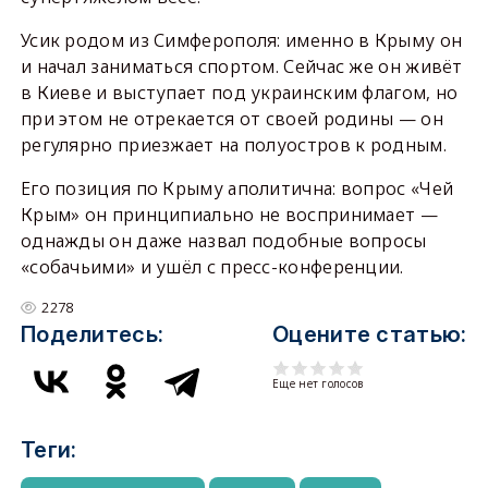
Усик родом из Симферополя: именно в Крыму он
и начал заниматься спортом. Сейчас же он живёт
в Киеве и выступает под украинским флагом, но
при этом не отрекается от своей родины — он
регулярно приезжает на полуостров к родным.
Его позиция по Крыму аполитична: вопрос «Чей
Крым» он принципиально не воспринимает —
однажды он даже назвал подобные вопросы
«собачьими» и ушёл с пресс-конференции.
2278
Поделитесь:
Оцените статью:
Еще нет голосов
Теги: