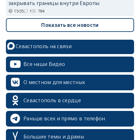
закрывать границы внутри Европы
15:05
1
784
Показать все новости
Севастополь на связи
Все наши Видео
О местном для местных
Севастополь в сердце
Раньше всех и прямо в телефон
Большие темы и драмы