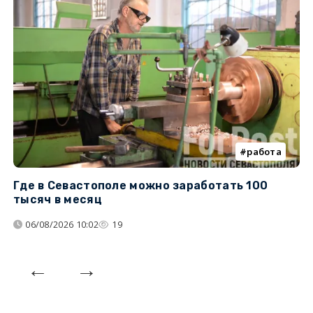
работа
Где в Севастополе можно заработать 100
М
тысяч в месяц
с
06/08/2026 10:02
19