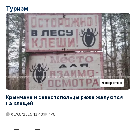
Туризм
коротко
Крымчане и севастопольцы реже жалуются
В
на клещей
ц
05/08/2026 12:43
148