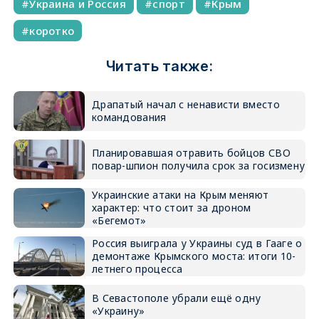
Украина и Россия
спорт
Крым
коротко
Читать также:
Драпатый начал с ненависти вместо
командования
Планировавшая отравить бойцов СВО
повар-шпион получила срок за госизмену
Украинские атаки на Крым меняют
характер: что стоит за дроном
«Бегемот»
Россия выиграла у Украины суд в Гааге о
демонтаже Крымского моста: итоги 10-
летнего процесса
В Севастополе убрали ещё одну
«Украину»