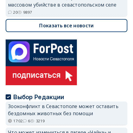
массовом убийстве в севастопольском селе
20
9897
Показать все новости
Выбор Редакции
Зооконфликт в Севастополе может оставить
бездомных животных без помощи
17:02
6
3219
Что может измениться в лагере «Чайка» и