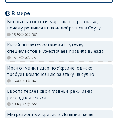
В мире
Виноваты соцсети: марокканец рассказал,
почему решился вплавь добраться в Сеуту
16:59
0
362
Китай пытается остановить утечку
специалистов и ужесточает правила выезда
16:07
0
253
Иран отменил удар по Украине, однако
требует компенсацию за атаку на судно
15:46
3
849
Европа теряет свои главные реки из-за
рекордной засухи
13:16
1
566
Миграционный кризис в Испании начал