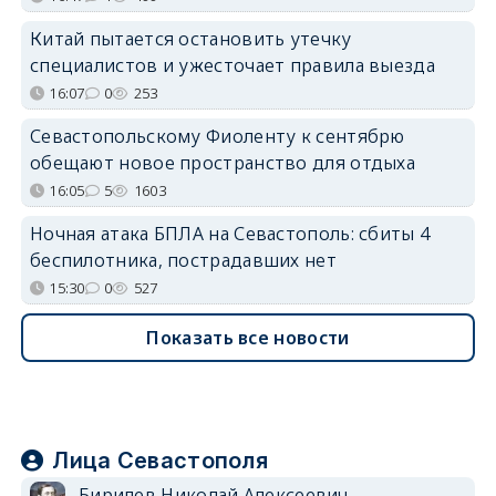
Китай пытается остановить утечку
специалистов и ужесточает правила выезда
16:07
0
253
Севастопольскому Фиоленту к сентябрю
обещают новое пространство для отдыха
16:05
5
1603
Ночная атака БПЛА на Севастополь: сбиты 4
беспилотника, пострадавших нет
15:30
0
527
Показать все новости
Лица Севастополя
Бирилев Николай Алексеевич