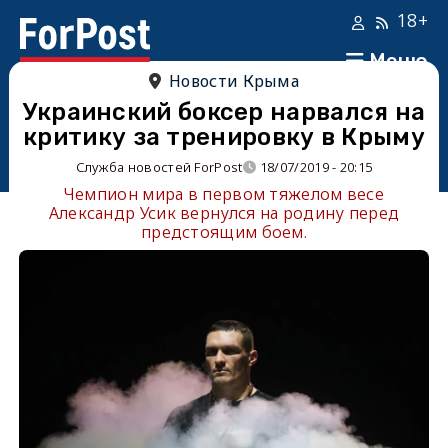
18+
Меню
Новости Крыма
Украинский боксер нарвался на
критику за тренировку в Крыму
Служба новостей ForPost
18/07/2019 - 20:15
Чемпион мира в первом тяжелом весе
Александр Усик вернулся на родину перед
предстоящим боем.