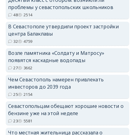
Десятый класс с отбором: возникли ли
проблемы у севастопольских школьников
48
2514
В Севастополе утвердили проект застройки
центра Балаклавы
32
4759
Возле памятника «Солдату и Матросу»
появятся каскадные водопады
27
3662
Чем Севастополь намерен привлекать
инвесторов до 2039 года
25
2154
Севастопольцам обещают хорошие новости о
бензине уже на этой неделе
23
5581
Что местная жительница рассказала о