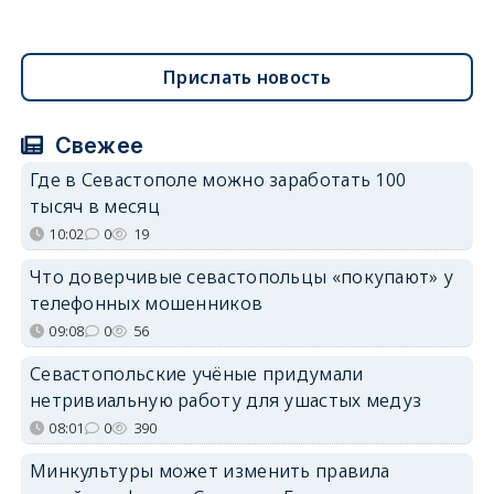
Прислать новость
Свежее
Где в Севастополе можно заработать 100
тысяч в месяц
10:02
0
19
Что доверчивые севастопольцы «покупают» у
телефонных мошенников
09:08
0
56
Севастопольские учёные придумали
нетривиальную работу для ушастых медуз
08:01
0
390
Минкультуры может изменить правила