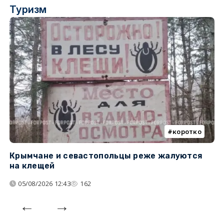
Туризм
коротко
Крымчане и севастопольцы реже жалуются
В
на клещей
ц
05/08/2026 12:43
162