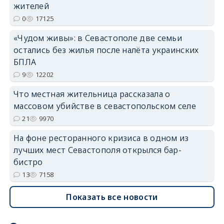
жителей
0
17125
«Чудом живы»: в Севастополе две семьи
erid: 2SDnjdvhGXG
остались без жилья после налёта украинских
БПЛА
9
12202
Что местная жительница рассказала о
массовом убийстве в севастопольском селе
21
9970
На фоне ресторанного кризиса в одном из
лучших мест Севастополя открылся бар-
бистро
13
7158
Показать все новости