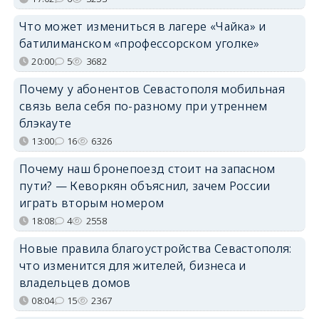
Что может измениться в лагере «Чайка» и
батилиманском «профессорском уголке»
20:00
5
3682
Почему у абонентов Севастополя мобильная
связь вела себя по-разному при утреннем
блэкауте
13:00
16
6326
Почему наш бронепоезд стоит на запасном
пути? — Кеворкян объяснил, зачем России
играть вторым номером
18:08
4
2558
Новые правила благоустройства Севастополя:
что изменится для жителей, бизнеса и
владельцев домов
08:04
15
2367