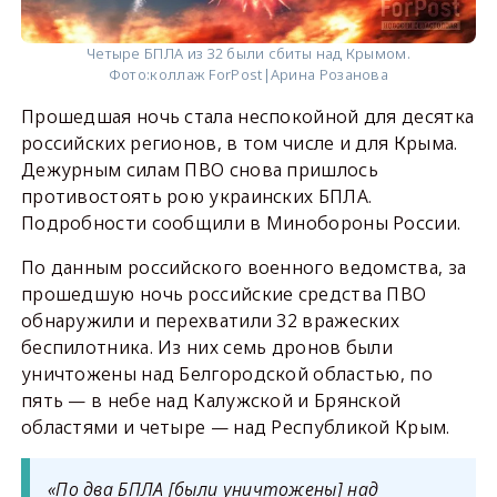
Четыре БПЛА из 32 были сбиты над Крымом.
Фото:
коллаж ForPost|Арина Розанова
Прошедшая ночь стала неспокойной для десятка
российских регионов, в том числе и для Крыма.
Дежурным силам ПВО снова пришлось
противостоять рою украинских БПЛА.
Подробности сообщили в Минобороны России.
По данным российского военного ведомства, за
прошедшую ночь российские средства ПВО
обнаружили и перехватили 32 вражеских
беспилотника. Из них семь дронов были
уничтожены над Белгородской областью, по
пять — в небе над Калужской и Брянской
областями и четыре — над Республикой Крым.
«По два БПЛА [были уничтожены] над