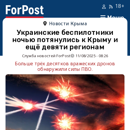
18+
Меню
Новости Крыма
Украинские беспилотники
ночью потянулись к Крыму и
ещё девяти регионам
Служба новостей ForPost
11/08/2025 - 08:26
Больше трёх десятков вражеских дронов
обнаружили силы ПВО.