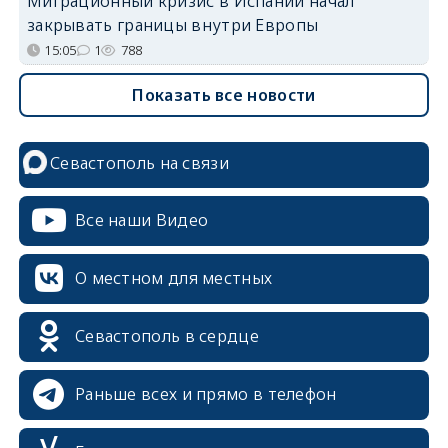
Миграционный кризис в Испании начал
закрывать границы внутри Европы
15:05
1
788
Показать все новости
Севастополь на связи
Все наши Видео
О местном для местных
Севастополь в сердце
Раньше всех и прямо в телефон