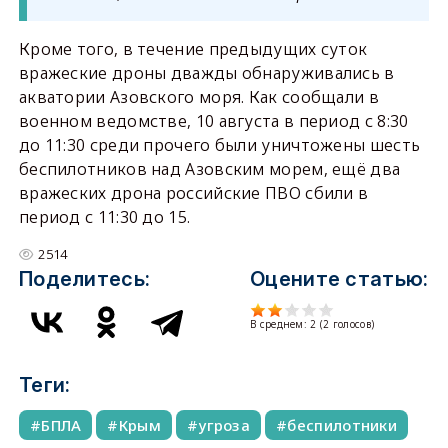
Кроме того, в течение предыдущих суток
вражеские дроны дважды обнаруживались в
акватории Азовского моря. Как сообщали в
военном ведомстве, 10 августа в период с 8:30
до 11:30 среди прочего были уничтожены шесть
беспилотников над Азовским морем, ещё два
вражеских дрона российские ПВО сбили в
период с 11:30 до 15.
2514
Поделитесь:
Оцените статью:
В среднем:
2
(
2
голосов)
Теги:
БПЛА
Крым
угроза
беспилотники