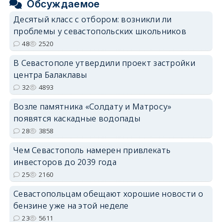
Обсуждаемое
Десятый класс с отбором: возникли ли
проблемы у севастопольских школьников
48
2520
В Севастополе утвердили проект застройки
центра Балаклавы
32
4893
Возле памятника «Солдату и Матросу»
появятся каскадные водопады
28
3858
Чем Севастополь намерен привлекать
инвесторов до 2039 года
25
2160
Севастопольцам обещают хорошие новости о
бензине уже на этой неделе
23
5611