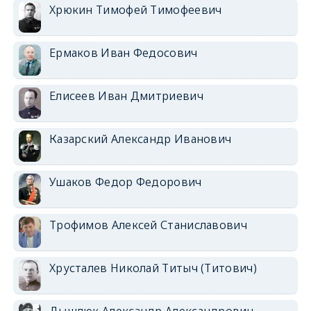
Хрюкин Тимофей Тимофеевич
Ермаков Иван Федосович
Елисеев Иван Дмитриевич
Казарский Александр Иванович
Ушаков Федор Федорович
Трофимов Алексей Станиславович
Хрусталев Николай Титыч (Титович)
Дышлюк Александр Александрович