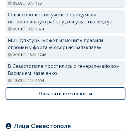
09:08
0
160
Севастопольские учёные придумали
нетривиальную работу для ушастых медуз
08:01
0
1824
Минкультуры может изменить правила
стройки у форта «Северная Балаклава»
20:01
15
1746
В Севастополе простились с генерал-майором
Василием Казаченко
18:02
1
2504
Показать все новости
Лица Севастополя