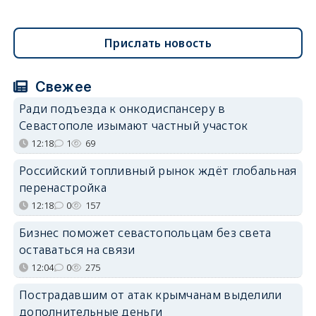
Прислать новость
Свежее
Ради подъезда к онкодиспансеру в
Севастополе изымают частный участок
12:18
1
69
Российский топливный рынок ждёт глобальная
перенастройка
12:18
0
157
Бизнес поможет севастопольцам без света
оставаться на связи
12:04
0
275
Пострадавшим от атак крымчанам выделили
дополнительные деньги