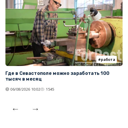
работа
Где в Севастополе можно заработать 100
М
тысяч в месяц
с
06/08/2026 10:02
1545