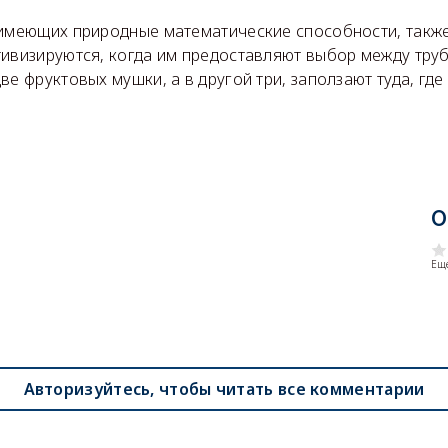
 имеющих природные математические способности, такж
ивизируются, когда им предоставляют выбор между труб
е фруктовых мушки, а в другой три, заползают туда, где 
О
Еще
Авторизуйтесь, чтобы читать все комментарии