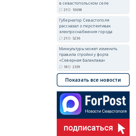
в севастопольском селе
21
10698
Губернатор Севастополя
рассказал о перспективах
электроснабжения города
21
5236
Минкультуры может изменить
правила стройки у форта
«Северная Балаклава»
18
2339
Показать все новости