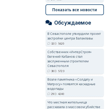
Показать все новости
Обсуждаемое
В Севастополе утвердили проект
застройки центра Балаклавы
32
5620
Собственник «ИнтерСтроя»
Евгений Кабанов стал
заслуженным строителем
Севастополя
30
5723
Возле памятника «Солдату и
Матросу» появятся каскадные
водопады
29
4240
Что местная жительница
рассказала о массовом убийстве