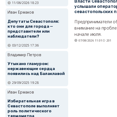
Власти Севастопо
11/06/2026 18:23
услышали операто
севастопольских 
Иван Ермаков
Предприниматели о
Депутаты Севастополя:
кто они для города —
внимание на пробле
представители или
начале июля.
наблюдатели?
07/08/2026 11:01
201
03/12/2025 17:36
Владимир Петров
Утыкано гламуром:
нержавеющие сердца
появились над Балаклавой
29/09/2025 19:28
Иван Ермаков
Избирательная игра в
Севастополе выполняет
роль политического
термометра