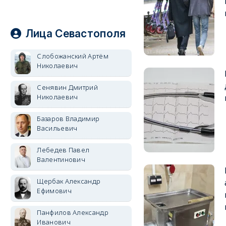
Лица Севастополя
Слобожанский Артём
Николаевич
Сенявин Дмитрий
Николаевич
Базаров Владимир
Васильевич
Лебедев Павел
Валентинович
Щербак Александр
Ефимович
Панфилов Александр
Иванович