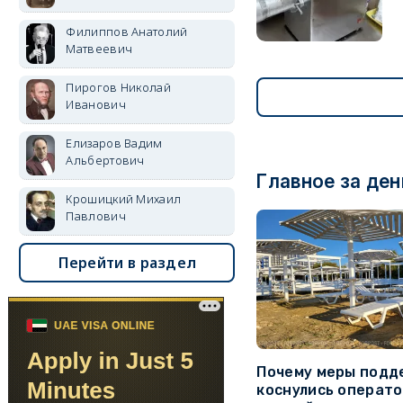
Филиппов Анатолий
Матвеевич
Пирогов Николай
Иванович
Елизаров Вадим
Альбертович
Главное за ден
Крошицкий Михаил
Павлович
Перейти в раздел
Почему меры подд
коснулись операт