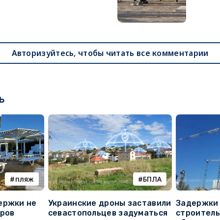
Авторизуйтесь, чтобы читать все комментарии
ь
пляж
БПЛА
ержки не
Украинские дроны заставили
Задержки 
оров
севастопольцев задуматься
строитель