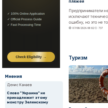
пляжей
Предприниматели н
исключают техничес
ошибку, но это не т
07/08/2026 08:02
737
Туризм
Мнения
Денис Канаев
Слово "Украина" не
принадлежит этому
монстру Зеленскому