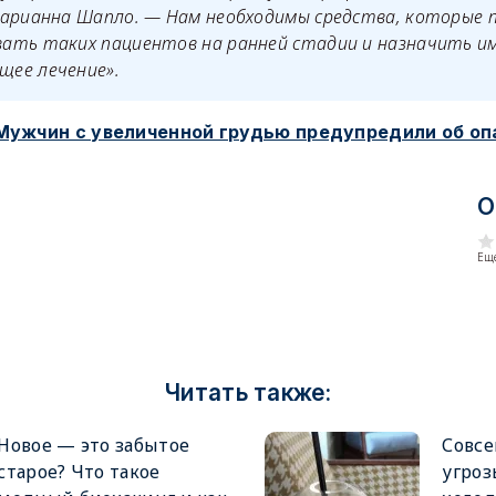
Марианна Шапло. — Нам необходимы средства, которые 
ать таких пациентов на ранней стадии и назначить и
ее лечение».
Мужчин с увеличенной грудью предупредили об оп
О
Еще
Читать также:
Новое — это забытое
Совсе
старое? Что такое
угроз