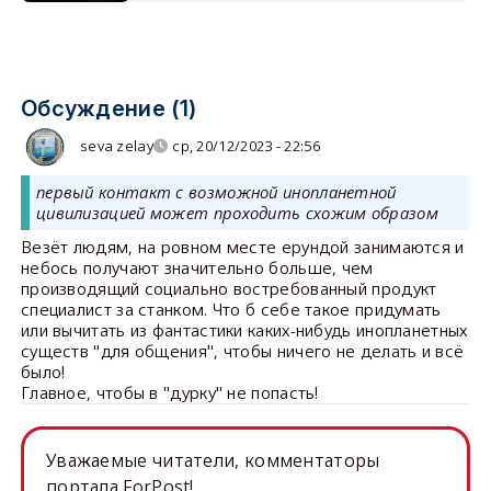
Обсуждение (1)
seva zelay
ср, 20/12/2023 - 22:56
первый контакт с возможной инопланетной
цивилизацией может проходить схожим образом
Везёт людям, на ровном месте ерундой занимаются и
небось получают значительно больше, чем
производящий социально востребованный продукт
специалист за станком. Что б себе такое придумать
или вычитать из фантастики каких-нибудь инопланетных
существ "для общения", чтобы ничего не делать и всё
было!
Главное, чтобы в "дурку" не попасть!
Уважаемые читатели, комментаторы
портала ForPost!