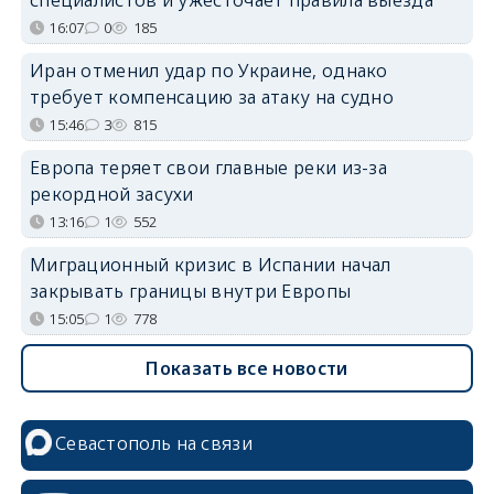
16:07
0
185
Иран отменил удар по Украине, однако
требует компенсацию за атаку на судно
15:46
3
815
Европа теряет свои главные реки из-за
рекордной засухи
13:16
1
552
Миграционный кризис в Испании начал
закрывать границы внутри Европы
15:05
1
778
Показать все новости
Севастополь на связи