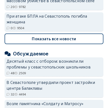
массовом убийстве в севастопольском селе
20
9782
При атаке БПЛА на Севастополь погибла
женщина
0
9504
Показать все новости
Обсуждаемое
Десятый класс с отбором: возникли ли
проблемы у севастопольских школьников
48
2509
В Севастополе утвердили проект застройки
центра Балаклавы
32
4494
Возле памятника «Солдату и Матросу»