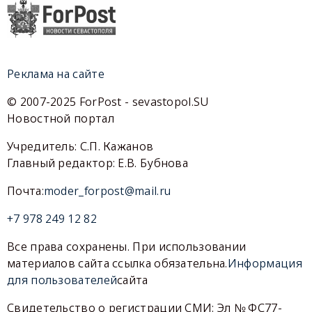
Реклама на сайте
© 2007-2025 ForPost - sevastopol.SU
Новостной портал
Учредитель: С.П. Кажанов
Главный редактор: Е.В. Бубнова
Почта:
moder_forpost@mail.ru
+7 978 249 12 82
Все права сохранены. При использовании
материалов сайта ссылка обязательна.
Информация
для пользователей
сайта
Свидетельство о регистрации СМИ: Эл № ФС77-