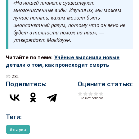
«На нашей планете существуют
многочисленные виды. Изучая их, мы можем
лучше понять, каким может быть
инопланетный разум, потому что он явно не
будет в точности похож на наш», —
утверждает МакКоуэн.
Читайте по теме:
Учёные выяснили новые
детали о том, как происходит смерть
282
Поделитесь:
Оцените статью:
Еще нет голосов
Теги:
наука