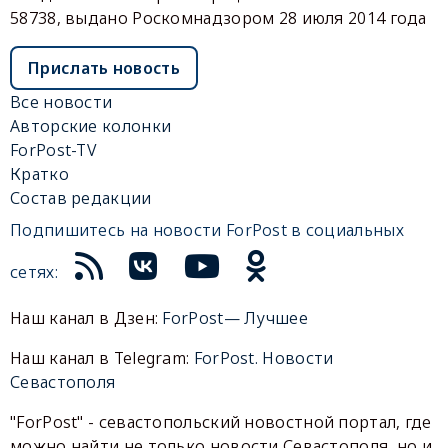
58738, выдано Роскомнадзором 28 июля 2014 года
Прислать новость
Все новости
Авторские колонки
ForPost-TV
Кратко
Состав редакции
Подпишитесь на новости ForPost в социальных
сетях:
Наш канал в Дзен:
ForPost— Лучшее
Наш канал в Telegram:
ForPost. Новости
Севастополя
"ForPost" - севастопольский новостной портал, где
можно найти не только новости Севастополя, но и