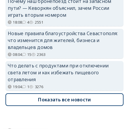
Почему наш бронепоезд стоит на запасном
пути? — Кеворкян объяснил, зачем России
играть вторым номером
18:08
4
2551
Новые правила благоустройства Севастополя:
что изменится для жителей, бизнеса и
владельцев домов
08:04
15
2363
Что делать с продуктами при отключении
света летом и как избежать пищевого
отравления
19:04
1
3276
Показать все новости