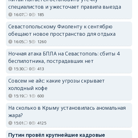
специалистов и ужесточает правила выезда
16:07
0
185
Севастопольскому Фиоленту к сентябрю
обещают новое пространство для отдыха
16:05
5
1260
Ночная атака БПЛА на Севастополь: сбиты 4
беспилотника, пострадавших нет
15:30
0
413
Совсем не айс: какие угрозы скрывает
холодный кофе
15:19
1
600
На сколько в Крыму установилась аномальная
жара?
15:01
0
4125
Путин провёл крупнейшие кадровые