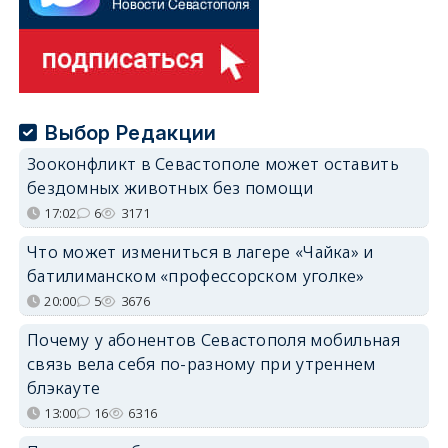
Выбор Редакции
Зооконфликт в Севастополе может оставить
бездомных животных без помощи
17:02
6
3171
Что может измениться в лагере «Чайка» и
батилиманском «профессорском уголке»
20:00
5
3676
Почему у абонентов Севастополя мобильная
связь вела себя по-разному при утреннем
блэкауте
13:00
16
6316