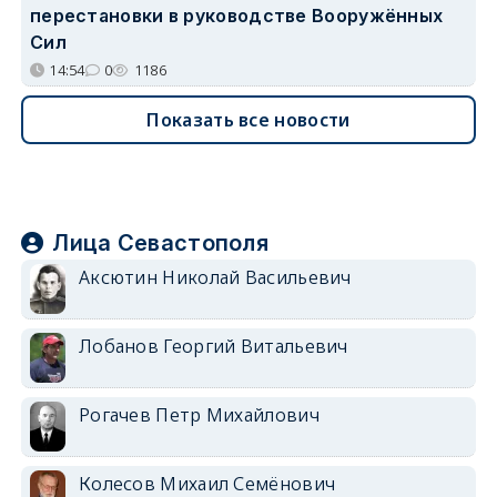
перестановки в руководстве Вооружённых
Сил
14:54
0
1186
Показать все новости
Лица Севастополя
Аксютин Николай Васильевич
Лобанов Георгий Витальевич
Рогачев Петр Михайлович
Колесов Михаил Семёнович