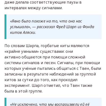
даже делала соответствующие паузы в
интервалах между сигналами.
«Явно было похоже на то, что она нас
услышала», — рассказал Фред Шарп из Фонда
китов Аляски.
По словам Шарпа, горбатые киты являются
«крайне умными» существами: они
активно общаются при помощи сложной
системы сигналов и песен. Сигналы, при помощи
которых учёные пытались общаться с Твен, были
записаны в результате наблюдений за группой
китов за сутки до того, как проходил
эксперимент. Шарп отметил, что Твен также
была в этой группе.
«Не исключено, что мы воспроизвели ей её