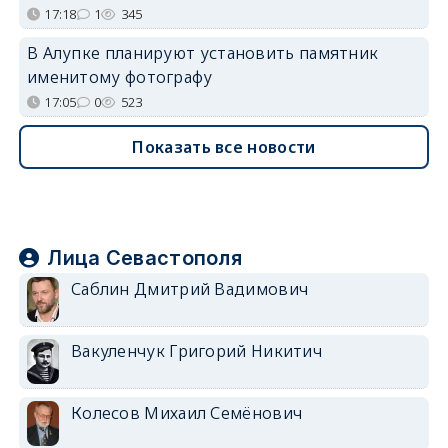
17:18
1
345
В Алупке планируют установить памятник
именитому фотографу
17:05
0
523
Показать все новости
Лица Севастополя
Саблин Дмитрий Вадимович
Вакуленчук Григорий Никитич
Колесов Михаил Семёнович