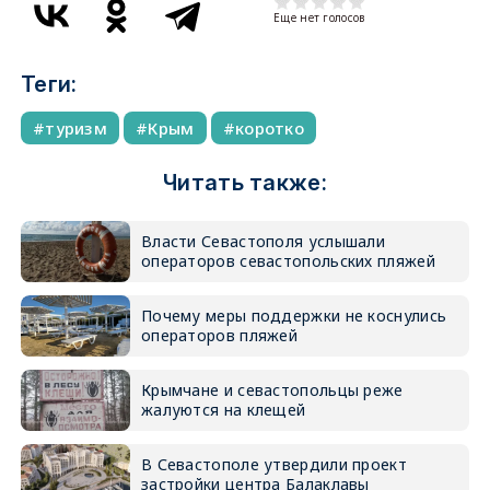
Еще нет голосов
Теги:
туризм
Крым
коротко
Читать также:
Власти Севастополя услышали
операторов севастопольских пляжей
Почему меры поддержки не коснулись
операторов пляжей
Крымчане и севастопольцы реже
жалуются на клещей
В Севастополе утвердили проект
застройки центра Балаклавы