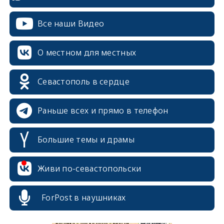
Все наши Видео
О местном для местных
Севастополь в сердце
Раньше всех и прямо в телефон
Большие темы и драмы
erid: 2SDnjcrDNw6
Живи по-севастопольски
ForPost в наушниках