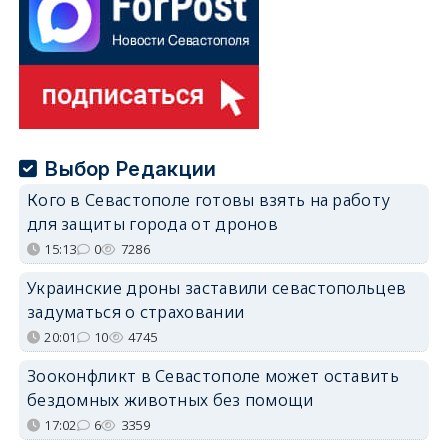
Выбор Редакции
Кого в Севастополе готовы взять на работу
для защиты города от дронов
15:13
0
7286
Украинские дроны заставили севастопольцев
задуматься о страховании
20:01
10
4745
Зооконфликт в Севастополе может оставить
бездомных животных без помощи
17:02
6
3359