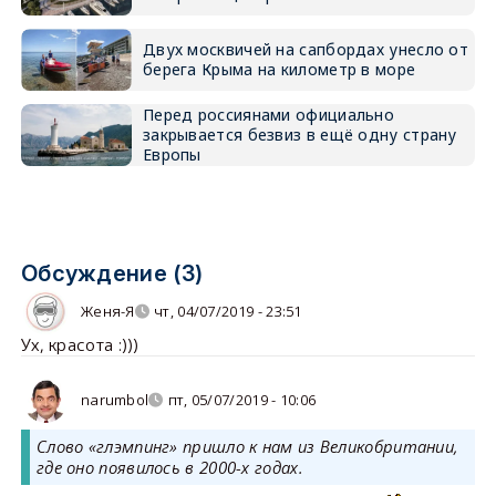
Двух москвичей на сапбордах унесло от
берега Крыма на километр в море
Перед россиянами официально
закрывается безвиз в ещё одну страну
Европы
Обсуждение (3)
Женя-Я
чт, 04/07/2019 - 23:51
Ух, красота :)))
narumbol
пт, 05/07/2019 - 10:06
Слово «глэмпинг» пришло к нам из Великобритании,
где оно появилось в 2000-х годах.