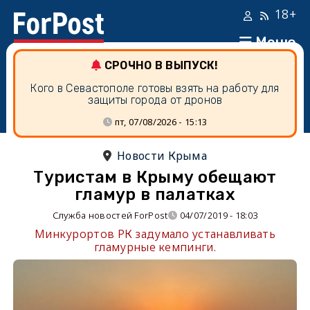
18+
Меню
СРОЧНО В ВЫПУСК!
Кого в Севастополе готовы взять на работу для
защиты города от дронов
пт, 07/08/2026 - 15:13
Новости Крыма
Туристам в Крыму обещают
гламур в палатках
Служба новостей ForPost
04/07/2019 - 18:03
Минкурортов РК задумало устанавливать
гламурные кемпинги.