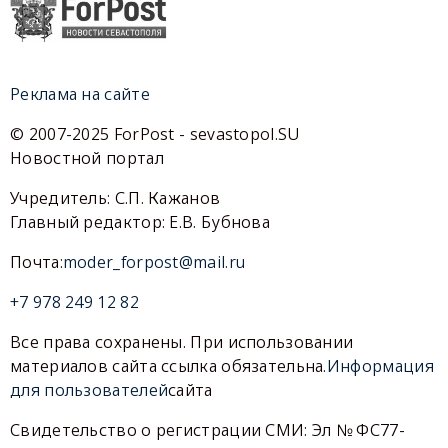
Реклама на сайте
© 2007-2025 ForPost - sevastopol.SU
Новостной портал
Учредитель: С.П. Кажанов
Главный редактор: Е.В. Бубнова
Почта:
moder_forpost@mail.ru
+7 978 249 12 82
Все права сохранены. При использовании
материалов сайта ссылка обязательна.
Информация
для пользователей
сайта
Свидетельство о регистрации СМИ: Эл № ФС77-