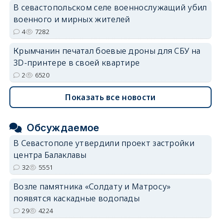
В севастопольском селе военнослужащий убил
военного и мирных жителей
4
7282
Крымчанин печатал боевые дроны для СБУ на
3D-принтере в своей квартире
2
6520
Показать все новости
Обсуждаемое
В Севастополе утвердили проект застройки
центра Балаклавы
32
5551
Возле памятника «Солдату и Матросу»
появятся каскадные водопады
29
4224