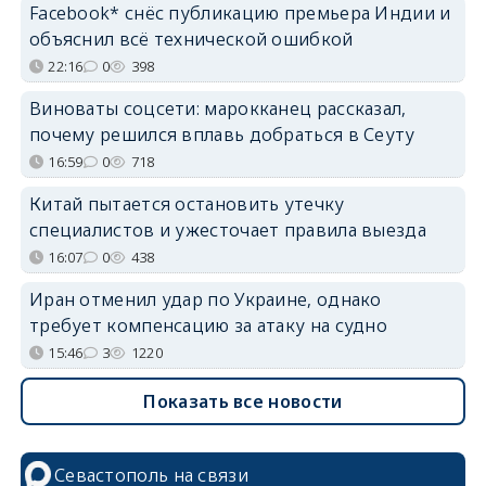
Facebook* снёс публикацию премьера Индии и
объяснил всё технической ошибкой
22:16
0
398
Виноваты соцсети: марокканец рассказал,
почему решился вплавь добраться в Сеуту
16:59
0
718
Китай пытается остановить утечку
специалистов и ужесточает правила выезда
16:07
0
438
Иран отменил удар по Украине, однако
требует компенсацию за атаку на судно
15:46
3
1220
Показать все новости
Севастополь на связи