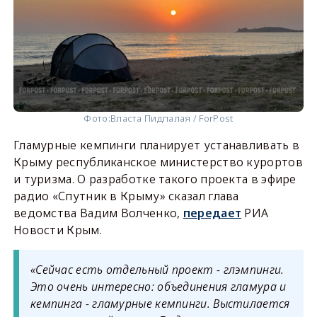
Фото:
Власта Пидпалая / ForPost
Гламурные кемпинги планирует устанавливать в
Крыму республиканское министерство курортов
и туризма. О разработке такого проекта в эфире
радио «Спутник в Крыму» сказал глава
ведомства Вадим Волченко,
передает
РИА
Новости Крым.
«Сейчас есть отдельный проект - глэмпинги.
Это очень интересно: объединения гламура и
кемпинга - гламурные кемпинги. Выстилается