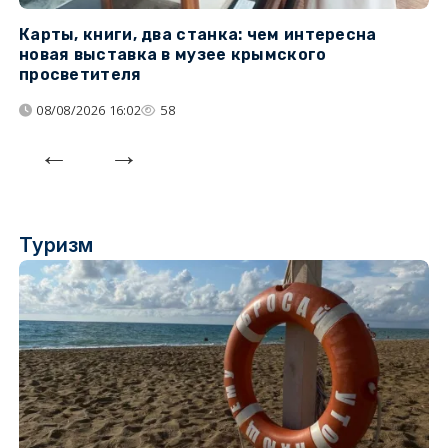
Карты, книги, два станка: чем интересна
О
новая выставка в музее крымского
п
просветителя
08/08/2026 16:02
58
Туризм