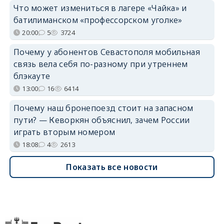
Что может измениться в лагере «Чайка» и
батилиманском «профессорском уголке»
20:00
5
3724
Почему у абонентов Севастополя мобильная
связь вела себя по-разному при утреннем
блэкауте
13:00
16
6414
Почему наш бронепоезд стоит на запасном
пути? — Кеворкян объяснил, зачем России
играть вторым номером
18:08
4
2613
Показать все новости