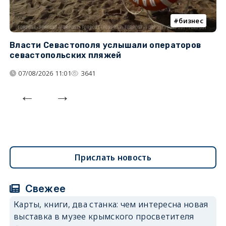
бизнес
Власти Севастополя услышали операторов
П
севастопольских пляжей
о
07/08/2026 11:01
3641
Прислать новость
Свежее
Карты, книги, два станка: чем интересна новая
выставка в музее крымского просветителя