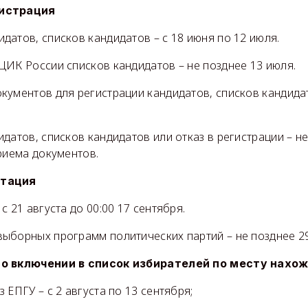
истрация
атов, списков кандидатов – с 18 июня по 12 июля.
ЦИК России списков кандидатов – не позднее 13 июля.
ументов для регистрации кандидатов, списков кандидат
датов, списков кандидатов или отказ в регистрации – н
риема документов.
итация
с 21 августа до 00:00 17 сентября.
ыборных программ политических партий – не позднее 29
 о включении в список избирателей по месту нахо
 ЕПГУ – с 2 августа по 13 сентября;