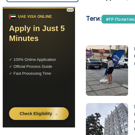
Теги:
FP-Политик