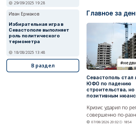
29/09/2025 19:28
Главное за ден
Иван Ермаков
Избирательная игра в
Севастополе выполняет
роль политического
термометра
18/08/2025 13:48
недв
В раздел
Севастополь стал
ЮФО по падению
строительства, но
позитивным нюан
Кризис ударил по р
совершенно по-разн
07/08/2026 20:02
1854