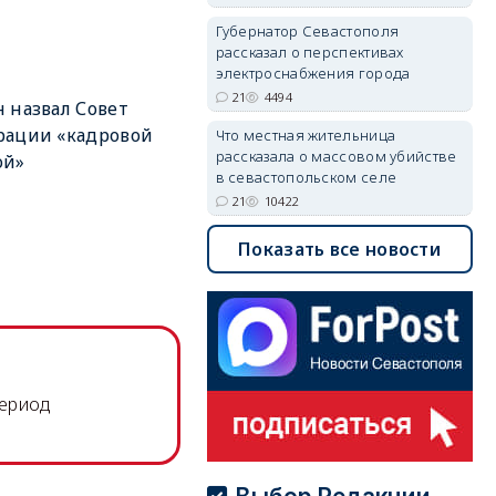
Губернатор Севастополя
рассказал о перспективах
электроснабжения города
21
4494
 назвал Совет
рации «кадровой
Что местная жительница
рассказала о массовом убийстве
ой»
в севастопольском селе
21
10422
Показать все новости
период