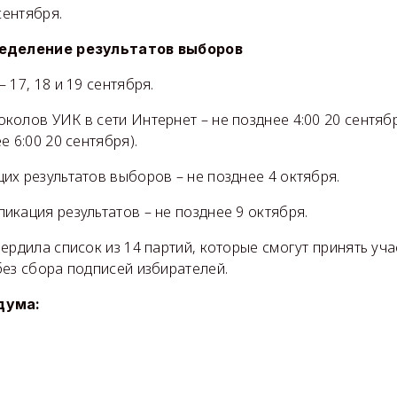
сентября.
ределение результатов выборов
 17, 18 и 19 сентября.
колов УИК в сети Интернет – не позднее 4:00 20 сентяб
е 6:00 20 сентября).
х результатов выборов – не позднее 4 октября.
кация результатов – не позднее 9 октября.
ердила список из 14 партий, которые смогут принять уч
без сбора подписей избирателей.
дума: