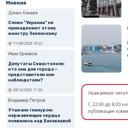
Мнения
Денис Канаев
Слово "Украина" не
принадлежит этому
монстру Зеленскому
11/06/2026 18:23
Иван Ермаков
Депутаты Севастополя:
кто они для города —
представители или
наблюдатели?
03/12/2025 17:36
Уважаемые читате
Владимир Петров
C 22.00 до 8.00 
Утыкано гламуром:
публикация комм
нержавеющие сердца
появились над Балаклавой