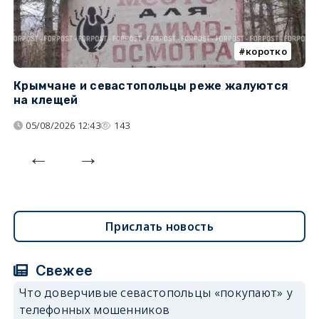
коротко
Крымчане и севастопольцы реже жалуются
В
на клещей
ц
05/08/2026 12:43
143
Прислать новость
Свежее
Что доверчивые севастопольцы «покупают» у
телефонных мошенников