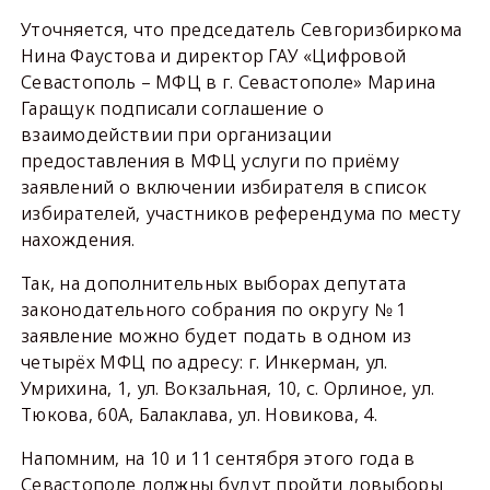
Уточняется, что председатель Севгоризбиркома
Нина Фаустова и директор ГАУ «Цифровой
Севастополь – МФЦ в г. Севастополе» Марина
Гаращук подписали соглашение о
взаимодействии при организации
предоставления в МФЦ услуги по приёму
заявлений о включении избирателя в список
избирателей, участников референдума по месту
нахождения.
Так, на дополнительных выборах депутата
законодательного собрания по округу № 1
заявление можно будет подать в одном из
четырёх МФЦ по адресу: г. Инкерман, ул.
Умрихина, 1, ул. Вокзальная, 10, с. Орлиное, ул.
Тюкова, 60А, Балаклава, ул. Новикова, 4.
Напомним, на 10 и 11 сентября этого года в
Севастополе должны будут пройти довыборы