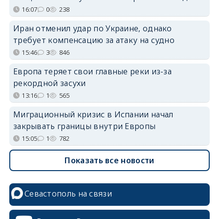
16:07
0
238
Иран отменил удар по Украине, однако
требует компенсацию за атаку на судно
15:46
3
846
Европа теряет свои главные реки из-за
рекордной засухи
13:16
1
565
Миграционный кризис в Испании начал
закрывать границы внутри Европы
15:05
1
782
Показать все новости
Севастополь на связи