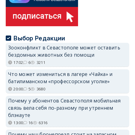
Выбор Редакции
Зооконфликт в Севастополе может оставить
бездомных животных без помощи
17:02
6
3211
Что может измениться в лагере «Чайка» и
батилиманском «профессорском уголке»
20:00
5
3680
Почему у абонентов Севастополя мобильная
связь вела себя по-разному при утреннем
блэкауте
13:00
16
6316
Почему наш бронепоезд стоит на запасном