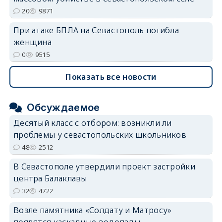
20
9871
При атаке БПЛА на Севастополь погибла
женщина
0
9515
Показать все новости
Обсуждаемое
Десятый класс с отбором: возникли ли
проблемы у севастопольских школьников
48
2512
В Севастополе утвердили проект застройки
центра Балаклавы
32
4722
Возле памятника «Солдату и Матросу»
появятся каскадные водопады