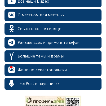
Все наши Видео
О местном для местных
Севастополь в сердце
Раньше всех и прямо в телефон
Большие темы и драмы
Живи по-севастопольски
ForPost в наушниках
erid: 2SDnjcrDNw6