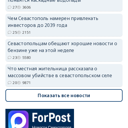
27
3606
Чем Севастополь намерен привлекать
инвесторов до 2039 года
25
2151
Севастопольцам обещают хорошие новости о
бензине уже на этой неделе
23
5580
Что местная жительница рассказала о
массовом убийстве в севастопольском селе
20
9871
Показать все новости