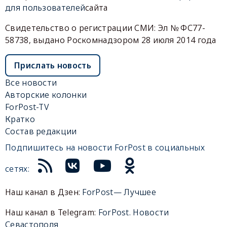
для пользователей
сайта
Свидетельство о регистрации СМИ: Эл № ФС77-
58738, выдано Роскомнадзором 28 июля 2014 года
Прислать новость
Все новости
Авторские колонки
ForPost-TV
Кратко
Состав редакции
Подпишитесь на новости ForPost в социальных
сетях:
Наш канал в Дзен:
ForPost— Лучшее
Наш канал в Telegram:
ForPost. Новости
Севастополя