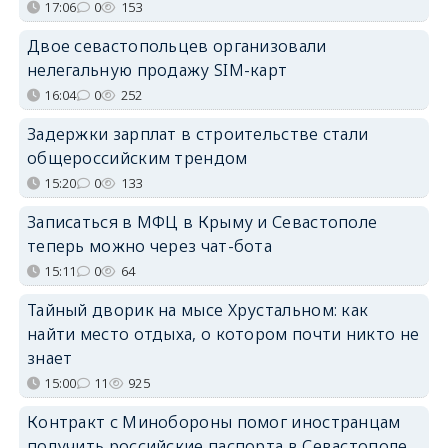
17:06
0
153
Двое севастопольцев организовали
нелегальную продажу SIM-карт
16:04
0
252
Задержки зарплат в строительстве стали
общероссийским трендом
15:20
0
133
Записаться в МФЦ в Крыму и Севастополе
теперь можно через чат-бота
15:11
0
64
Тайный дворик на мысе Хрустальном: как
найти место отдыха, о котором почти никто не
знает
15:00
11
925
Контракт с Минобороны помог иностранцам
получить российские паспорта в Севастополе