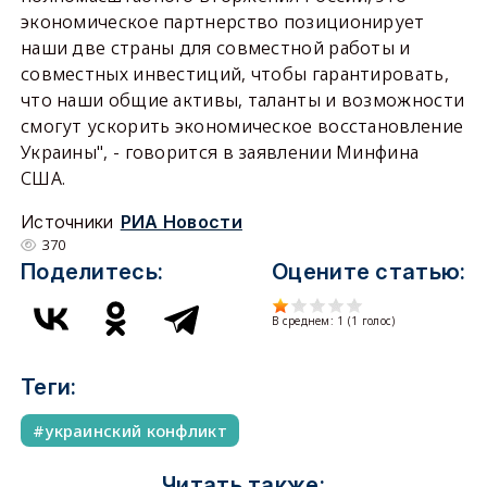
экономическое партнерство позиционирует
наши две страны для совместной работы и
совместных инвестиций, чтобы гарантировать,
что наши общие активы, таланты и возможности
смогут ускорить экономическое восстановление
Украины", - говорится в заявлении Минфина
США.
Источники
РИА Новости
370
Поделитесь:
Оцените статью:
В среднем:
1
(
1
голос)
Теги:
украинский конфликт
Читать также: