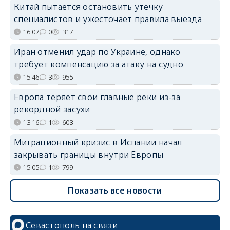
Китай пытается остановить утечку
специалистов и ужесточает правила выезда
16:07
0
317
Иран отменил удар по Украине, однако
требует компенсацию за атаку на судно
15:46
3
955
Европа теряет свои главные реки из-за
рекордной засухи
13:16
1
603
Миграционный кризис в Испании начал
закрывать границы внутри Европы
15:05
1
799
Показать все новости
Севастополь на связи