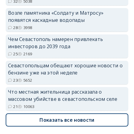
32
5038
Возле памятника «Солдату и Матросу»
появятся каскадные водопады
28
3998
Чем Севастополь намерен привлекать
инвесторов до 2039 года
25
2169
Севастопольцам обещают хорошие новости о
бензине уже на этой неделе
23
5652
Что местная жительница рассказала о
массовом убийстве в севастопольском селе
21
10063
Показать все новости