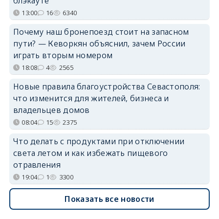
блэкауте
13:00
16
6340
Почему наш бронепоезд стоит на запасном
пути? — Кеворкян объяснил, зачем России
играть вторым номером
18:08
4
2565
Новые правила благоустройства Севастополя:
что изменится для жителей, бизнеса и
владельцев домов
08:04
15
2375
Что делать с продуктами при отключении
света летом и как избежать пищевого
отравления
19:04
1
3300
Показать все новости