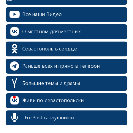
Все наши Видео
О местном для местных
Севастополь в сердце
Раньше всех и прямо в телефон
Большие темы и драмы
erid: 2SDnjcrDNw6
Живи по-севастопольски
ForPost в наушниках