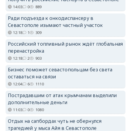
14:03
0
889
Ради подъезда к онкодиспансеру в
Севастополе изымают частный участок
12:18
1
309
Российский топливный рынок ждёт глобальная
перенастройка
12:18
2
903
Бизнес поможет севастопольцам без света
оставаться на связи
12:04
6
1110
Пострадавшим от атак крымчанам выделили
дополнительные деньги
11:03
0
1080
Отдых на сапбордах чуть не обернулся
трагедией у мыса Айя в Севастополе