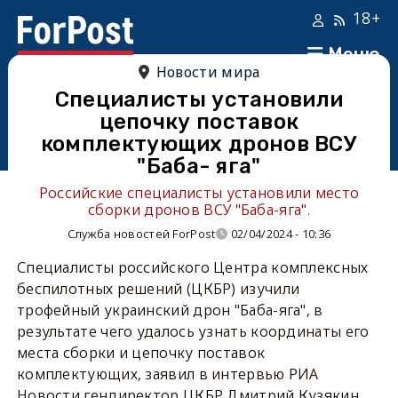
18+
Меню
Новости мира
Специалисты установили
цепочку поставок
комплектующих дронов ВСУ
"Баба- яга"
Российские специалисты установили место
сборки дронов ВСУ "Баба-яга".
Служба новостей ForPost
02/04/2024 - 10:36
Специалисты российского Центра комплексных
беспилотных решений (ЦКБР) изучили
трофейный украинский дрон "Баба-яга", в
результате чего удалось узнать координаты его
места сборки и цепочку поставок
комплектующих, заявил в интервью РИА
Новости гендиректор ЦКБР Дмитрий Кузякин.