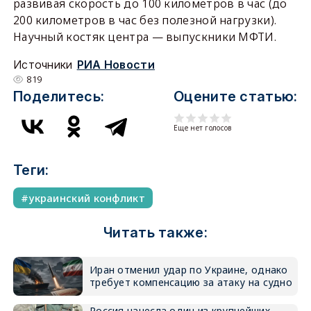
развивая скорость до 100 километров в час (до
200 километров в час без полезной нагрузки).
Научный костяк центра — выпускники МФТИ.
Источники
РИА Новости
819
Поделитесь:
Оцените статью:
Еще нет голосов
Теги:
украинский конфликт
Читать также:
Иран отменил удар по Украине, однако
требует компенсацию за атаку на судно
Россия нанесла один из крупнейших