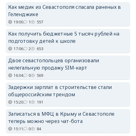
Как медик из Севастополя спасала раненых в
Геленджике
19:00
1
557
Как получить бюджетные 5 тысяч рублей на
подготовку детей к школе
17:06
2
653
Двое севастопольцев организовали
нелегальную продажу SIM-карт
16:04
0
569
Задержки зарплат в строительстве стали
общероссийским трендом
15:20
1
191
Записаться в МФЦ в Крыму и Севастополе
теперь можно через чат-бота
15:11
0
84