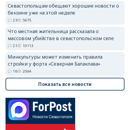
Севастопольцам обещают хорошие новости о
бензине уже на этой неделе
23
5675
Что местная жительница рассказала о
массовом убийстве в севастопольском селе
21
10113
Минкультуры может изменить правила
стройки у форта «Северная Балаклава»
16
2064
Показать все новости