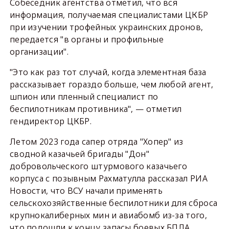
Собеседник агентства отметил, что вся
информация, получаемая специалистами ЦКБР
при изучении трофейных украинских дронов,
передается "в органы и профильные
организации".
"Это как раз тот случай, когда элементная база
рассказывает гораздо больше, чем любой агент,
шпион или пленный специалист по
беспилотникам противника", — отметил
гендиректор ЦКБР.
Летом 2023 года сапер отряда "Хопер" из
сводной казачьей бригады "Дон"
добровольческого штурмового казачьего
корпуса с позывным Рахматулла рассказал РИА
Новости, что ВСУ начали применять
сельскохозяйственные беспилотники для сброса
крупнокалиберных мин и авиабомб из-за того,
что подошли к концу запасы боевых БПЛА