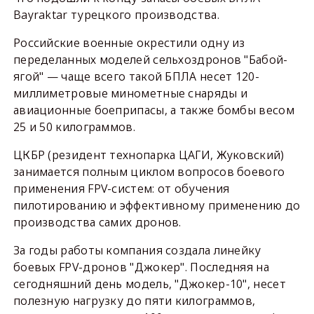
Bayraktar турецкого производства.
Российские военные окрестили одну из
переделанных моделей сельхоздронов "Бабой-
ягой" — чаще всего такой БПЛА несет 120-
миллиметровые минометные снаряды и
авиационные боеприпасы, а также бомбы весом
25 и 50 килограммов.
ЦКБР (резидент технопарка ЦАГИ, Жуковский)
занимается полным циклом вопросов боевого
применения FPV-систем: от обучения
пилотированию и эффективному применению до
производства самих дронов.
За годы работы компания создала линейку
боевых FPV-дронов "Джокер". Последняя на
сегодняшний день модель, "Джокер-10", несет
полезную нагрузку до пяти килограммов,