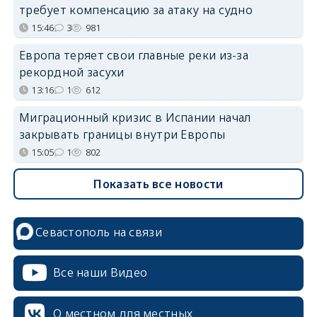
требует компенсацию за атаку на судно
15:46
3
981
Европа теряет свои главные реки из-за
рекордной засухи
13:16
1
612
Миграционный кризис в Испании начал
закрывать границы внутри Европы
15:05
1
802
Показать все новости
Севастополь на связи
Все наши Видео
О местном для местных