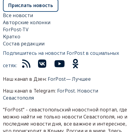
Прислать новость
Все новости
Авторские колонки
ForPost-TV
Кратко
Состав редакции
Подпишитесь на новости ForPost в социальных
сетях:
Наш канал в Дзен:
ForPost— Лучшее
Наш канал в Telegram:
ForPost. Новости
Севастополя
"ForPost" - севастопольский новостной портал, где
можно найти не только новости Севастополя, но и
последние новости дня, все важное и интересное,
что происходит в Крыму, России и в мире. Здесь