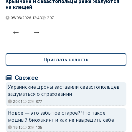
Крымчане и севастопольцы реже жалуются
В
на клещей
ц
05/08/2026 12:43
207
Прислать новость
Свежее
Украинские дроны заставили севастопольцев
задуматься о страховании
20:01
2
377
Новое — это забытое старое? Что такое
модный биохакинг и как не навредить себе
19:15
0
106