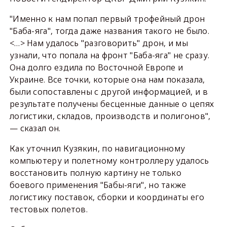
"Именно к нам попал первый трофейный дрон
"Баба-яга", тогда даже названия такого не было.
<…> Нам удалось "разговорить" дрон, и мы
узнали, что попала на фронт "Баба-яга" не сразу.
Она долго ездила по Восточной Европе и
Украине. Все точки, которые она нам показала,
были сопоставлены с другой информацией, и в
результате получены бесценные данные о цепях
логистики, складов, производств и полигонов",
— сказал он.
Как уточнил Кузякин, по навигационному
компьютеру и полетному контроллеру удалось
восстановить полную картину не только
боевого применения "Бабы-яги", но также
логистику поставок, сборки и координаты его
тестовых полетов.