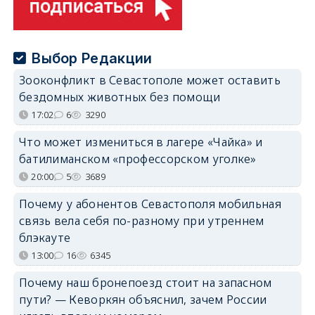
Выбор Редакции
Зооконфликт в Севастополе может оставить
бездомных животных без помощи
17:02
6
3290
Что может измениться в лагере «Чайка» и
батилиманском «профессорском уголке»
20:00
5
3689
Почему у абонентов Севастополя мобильная
связь вела себя по-разному при утреннем
блэкауте
13:00
16
6345
Почему наш бронепоезд стоит на запасном
пути? — Кеворкян объяснил, зачем России