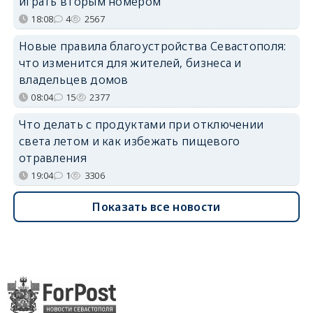
играть вторым номером
18:08
4
2567
Новые правила благоустройства Севастополя:
что изменится для жителей, бизнеса и
владельцев домов
08:04
15
2377
Что делать с продуктами при отключении
света летом и как избежать пищевого
отравления
19:04
1
3306
Показать все новости