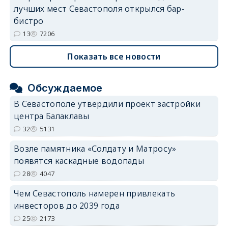
лучших мест Севастополя открылся бар-
бистро
13
7206
Показать все новости
Обсуждаемое
В Севастополе утвердили проект застройки
центра Балаклавы
32
5131
Возле памятника «Солдату и Матросу»
появятся каскадные водопады
28
4047
Чем Севастополь намерен привлекать
инвесторов до 2039 года
25
2173