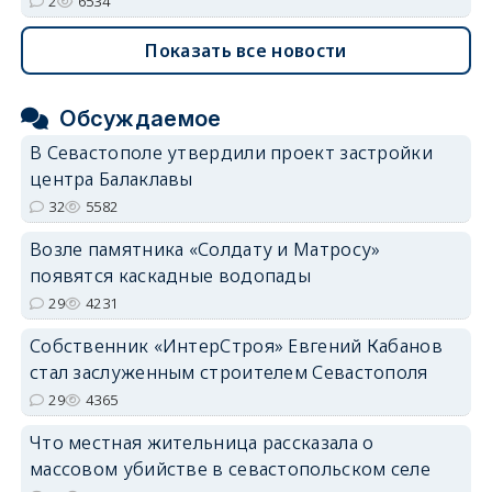
2
6534
Показать все новости
Обсуждаемое
В Севастополе утвердили проект застройки
центра Балаклавы
32
5582
Возле памятника «Солдату и Матросу»
появятся каскадные водопады
29
4231
Собственник «ИнтерСтроя» Евгений Кабанов
стал заслуженным строителем Севастополя
29
4365
Что местная жительница рассказала о
массовом убийстве в севастопольском селе