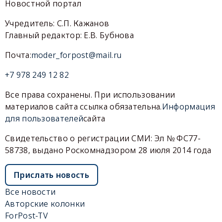
Новостной портал
Учредитель: С.П. Кажанов
Главный редактор: Е.В. Бубнова
Почта:
moder_forpost@mail.ru
+7 978 249 12 82
Все права сохранены. При использовании
материалов сайта ссылка обязательна.
Информация
для пользователей
сайта
Свидетельство о регистрации СМИ: Эл № ФС77-
58738, выдано Роскомнадзором 28 июля 2014 года
Прислать новость
Все новости
Авторские колонки
ForPost-TV