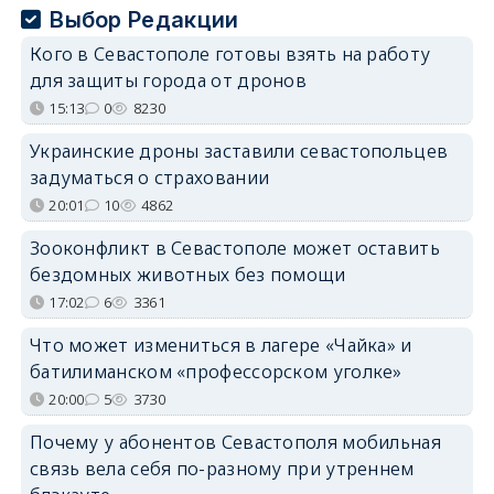
Выбор Редакции
Кого в Севастополе готовы взять на работу
для защиты города от дронов
15:13
0
8230
Украинские дроны заставили севастопольцев
задуматься о страховании
20:01
10
4862
Зооконфликт в Севастополе может оставить
бездомных животных без помощи
17:02
6
3361
Что может измениться в лагере «Чайка» и
батилиманском «профессорском уголке»
20:00
5
3730
Почему у абонентов Севастополя мобильная
связь вела себя по-разному при утреннем