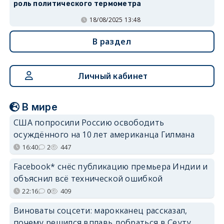
роль политического термометра
18/08/2025 13:48
В раздел
Личный кабинет
В мире
США попросили Россию освободить
осуждённого на 10 лет американца Гилмана
16:40
2
447
Facebook* снёс публикацию премьера Индии и
объяснил всё технической ошибкой
22:16
0
409
Виноваты соцсети: марокканец рассказал,
почему решился вплавь добраться в Сеуту