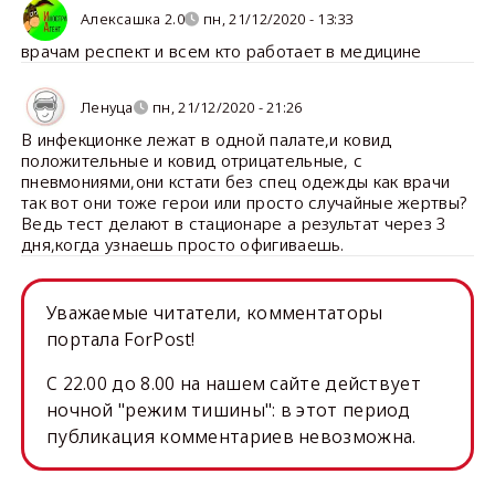
Алексашка 2.0
пн, 21/12/2020 - 13:33
врачам респект и всем кто работает в медицине
Ленуца
пн, 21/12/2020 - 21:26
В инфекционке лежат в одной палате,и ковид
положительные и ковид отрицательные, с
пневмониями,они кстати без спец одежды как врачи
так вот они тоже герои или просто случайные жертвы?
Ведь тест делают в стационаре а результат через 3
дня,когда узнаешь просто офигиваешь.
Уважаемые читатели, комментаторы
портала ForPost!
C 22.00 до 8.00 на нашем сайте действует
ночной "режим тишины": в этот период
публикация комментариев невозможна.