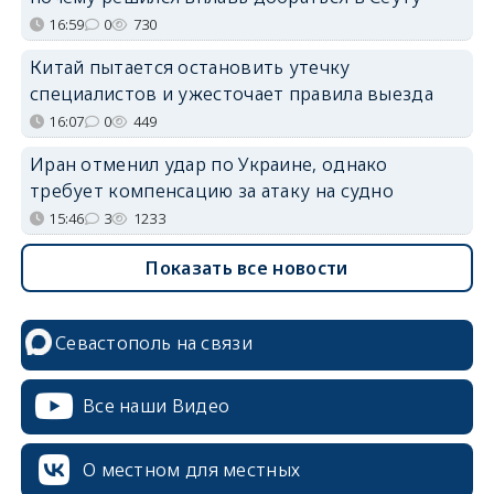
16:59
0
730
Китай пытается остановить утечку
специалистов и ужесточает правила выезда
16:07
0
449
Иран отменил удар по Украине, однако
требует компенсацию за атаку на судно
15:46
3
1233
Показать все новости
Севастополь на связи
Все наши Видео
О местном для местных