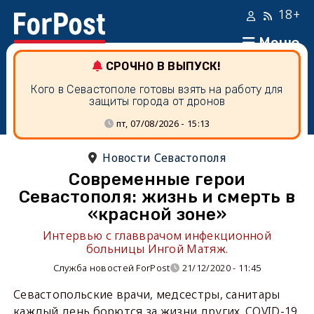
18+
Меню
СРОЧНО В ВЫПУСК!
Кого в Севастополе готовы взять на работу для
защиты города от дронов
пт, 07/08/2026 - 15:13
Новости Севастополя
Современные герои
Севастополя: жизнь и смерть в
«красной зоне»
Интервью с главврачом инфекционной
больницы Ингой Матяж.
Служба новостей ForPost
21/12/2020 - 11:45
Севастопольские врачи, медсестры, санитары
каждый день борются за жизни других. COVID-19