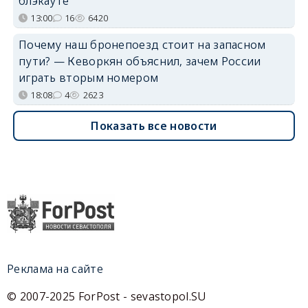
блэкауте
13:00
16
6420
Почему наш бронепоезд стоит на запасном
пути? — Кеворкян объяснил, зачем России
играть вторым номером
18:08
4
2623
Показать все новости
Реклама на сайте
© 2007-2025 ForPost - sevastopol.SU