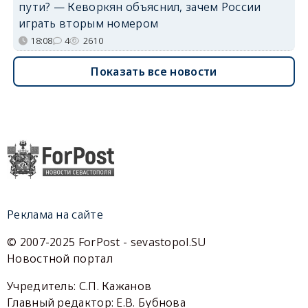
пути? — Кеворкян объяснил, зачем России
играть вторым номером
18:08
4
2610
Показать все новости
Реклама на сайте
© 2007-2025 ForPost - sevastopol.SU
Новостной портал
Учредитель: С.П. Кажанов
Главный редактор: Е.В. Бубнова