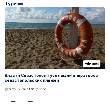
Туризм
бизнес
Власти Севастополя услышали операторов
П
севастопольских пляжей
о
07/08/2026 11:01
3551