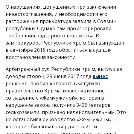
О нарушениях, допущенных при заключении
инвестсоглашения, и необходимости его
расторжения прокуратура заявила в Совмин
республики. Однако там проигнорировали
требования надзорного ведомства. И
зампрокурора Республики Крым был вынужден
в сентябре 2016 года обратиться в суд для
восстановления законности.
Арбитражный суд Республики Крым, выслушав
доводы сторон, 29 июня 2017 года
вынес
решение, против которого выступало
правительство Крыма: инвестиционное
соглашение с «Жемчужиной», которая в
нарушение закона получила 3406 гектаров
сельхозземли, признано недействительным. Это
не остановила руководство «Жемчужины»,
которое обжаловало вердикт в 21–й
арбитражном апелляционном суде, который