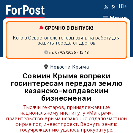
18+
Меню
СРОЧНО В ВЫПУСК!
Кого в Севастополе готовы взять на работу для
защиты города от дронов
пт, 07/08/2026 - 15:13
Новости Крыма
Совмин Крыма вопреки
госинтересам передал землю
казанско–молдавским
бизнесменам
Тысячи гектаров, принадлежавшие
национальному институту «Магарач»,
правительство Крыма незаконно отдало частной
фирме под инвестпроект. Вернуть землю
госучреждению удалось прокуратуре.