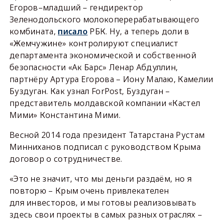
Егоров–младший – гендиректор
Зеленодольского молокоперерабатывающего
комбината,
писало
РБК. Ну, а теперь доли в
«Жемчужине» контролируют специалист
департамента экономической и собственной
безопасности «Ак Барс» Ленар Абдуллин,
партнёру Артура Егорова – Иону Малаю, Камелии
Буздуган. Как узнал ForPost, Буздуган –
представитель молдавской компании «Кастел
Мими» Константина Мими.
Весной 2014 года президент Татарстана Рустам
Минниханов подписал с руководством Крыма
договор о сотрудничестве.
«Это не значит, что мы деньги раздаём, но я
повторю – Крым очень привлекателен
для инвесторов, и мы готовы реализовывать
здесь свои проекты в самых разных отраслях –