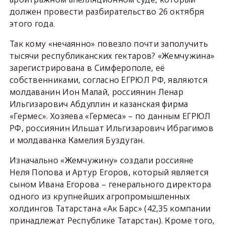
должен провести разбирательство 26 октября
этого года.
Так кому «нечаянно» повезло почти заполучить
тысячи республиканских гектаров? «Жемчужина»
зарегистрирована в Симферополе, её
собственниками, согласно ЕГРЮЛ РФ, являются
молдаванин Ион Малай, россиянин Ленар
Ильгизарович Абдуллин и казанская фирма
«Гермес». Хозяева «Гермеса» – по данным ЕГРЮЛ
РФ, россиянин Ильшат Ильгизарович Ибрагимов
и молдаванка Камелия Буздуган.
Изначально «Жемчужину» создали россияне
Неля Попова и Артур Егоров, который является
сыном Ивана Егорова – генерального директора
одного из крупнейших агропромышленных
холдингов Татарстана «Ак Барс» (42,35 компании
принадлежат Республике Татарстан). Кроме того,