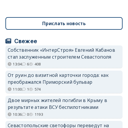
Прислать новость
Свежее
Собственник «ИнтерСтроя» Евгений Кабанов
стал заслуженным строителем Севастополя
13:04
6
408
От руин до визитной карточки города: как
преображался Приморский бульвар
11:00
1
574
Двое мирных жителей погибли в Крыму в
результате атаки ВСУ беспилотниками
10:36
0
1193
Севастопольские светофоры переведут на