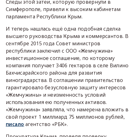
Следы этой затеи, которую провернули в
Симферополе, привели к высоким кабинетам
парламента Республики Крым.
И теперь нашлась ещё одна подобная сделка
высшего руководства Крыма и коммерсантов. В
сентябре 2015 года Совет министров
республики заключил с ООО «Жемчужина»
инвестиционное соглашение, по которому
компания получает 3406 гектаров в селе Вилино
Бахчисарайского района для развития
виноградарства. В соглашении правительство
гарантировало безусловную защиту интересов
«Жемчужины» и неизменность условий
использования ею полученных активов.
«Жемчужина» заявляла, что намерена вложить в
свой проект 1 миллиард 75 миллионов рублей,
писало
агентство «РБК».
Прокуратура Крыма, проведя проверку