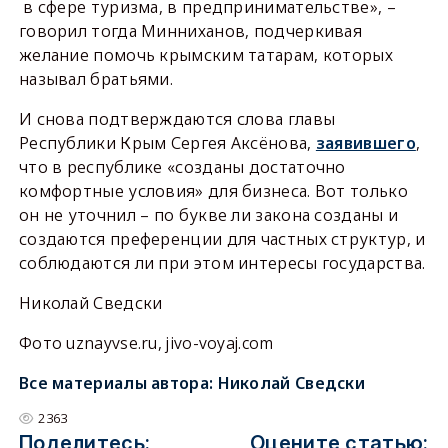
в сфере туризма, в предпринимательстве», –
говорил тогда Минниханов, подчеркивая
желание помочь крымским татарам, которых
называл братьями.
И снова подтверждаются слова главы
Республики Крым Сергея Аксёнова,
заявившего
,
что в республике «созданы достаточно
комфортные условия» для бизнеса. Вот только
он не уточнил – по букве ли закона созданы и
создаются преференции для частных структур, и
соблюдаются ли при этом интересы государства.
Николай Сведски
Фото uznayvse.ru, jivo-voyaj.com
Все материалы автора:
Николай Сведски
2363
Поделитесь:
Оцените статью: