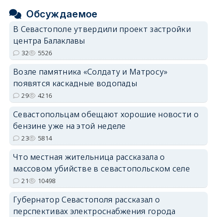
Обсуждаемое
В Севастополе утвердили проект застройки
центра Балаклавы
32
5526
Возле памятника «Солдату и Матросу»
появятся каскадные водопады
29
4216
Севастопольцам обещают хорошие новости о
бензине уже на этой неделе
23
5814
Что местная жительница рассказала о
массовом убийстве в севастопольском селе
21
10498
Губернатор Севастополя рассказал о
перспективах электроснабжения города