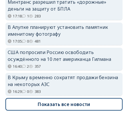
Минтранс разрешил тратить «дорожные»
деньги на защиту от БПЛА
17:18
1
283
В Алупке планируют установить памятник
именитому фотографу
17:05
0
481
США попросили Россию освободить
осуждённого на 10 лет американца Гилмана
16:40
2
357
В Крыму временно сократят продажи бензина
на некоторых АЗС
16:29
0
383
Показать все новости