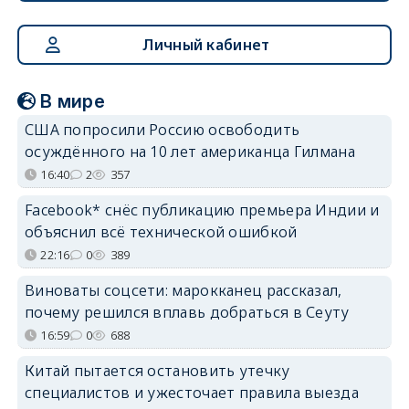
Личный кабинет
В мире
США попросили Россию освободить
осуждённого на 10 лет американца Гилмана
16:40
2
357
Facebook* снёс публикацию премьера Индии и
объяснил всё технической ошибкой
22:16
0
389
Виноваты соцсети: марокканец рассказал,
почему решился вплавь добраться в Сеуту
16:59
0
688
Китай пытается остановить утечку
специалистов и ужесточает правила выезда