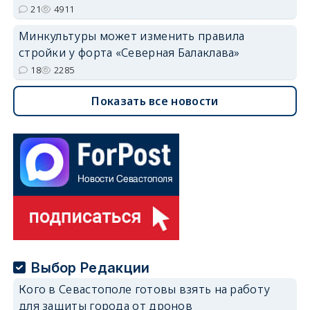
21
4911
Минкультуры может изменить правила
стройки у форта «Северная Балаклава»
18
2285
Показать все новости
Выбор Редакции
Кого в Севастополе готовы взять на работу
для защиты города от дронов