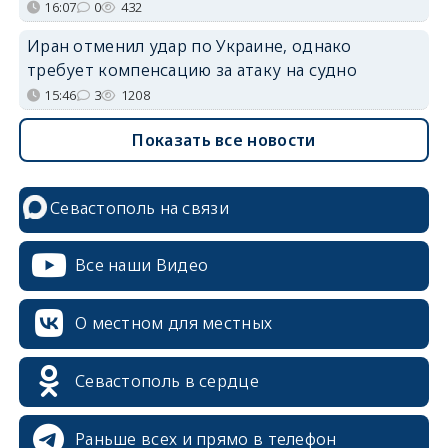
16:07
0
432
Иран отменил удар по Украине, однако
требует компенсацию за атаку на судно
15:46
3
1208
Показать все новости
Севастополь на связи
Все наши Видео
О местном для местных
Севастополь в сердце
Раньше всех и прямо в телефон