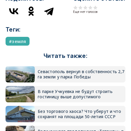
Еще нет голосов
Теги:
земля
Читать также:
Севастополь вернул в собственность 2,7
га земли у парка Победы
В парке Учкуевка не будут строить
гостиницу выше допустимого
Без торгового хаоса? Что уберут и что
сохранят на площади 50-летия СССР