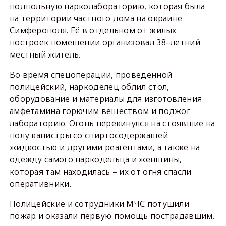
подпольную нарколабораторию, которая была
на территории частного дома на окраине
Симферополя. Её в отдельном от жилых
построек помещении организовал 38–летний
местный житель.
Во время спецоперации, проведённой
полицейский, наркоделец облил стол,
оборудование и материалы для изготовления
амфетамина горючим веществом и поджог
лабораторию. Огонь перекинулся на стоявшие на
полу канистры со спиртосодержащей
жидкостью и другими реагентами, а также на
одежду самого наркодельца и женщины,
которая там находилась – их от огня спасли
оперативники.
Полицейские и сотрудники МЧС потушили
пожар и оказали первую помощь пострадавшим.