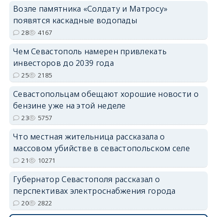
Возле памятника «Солдату и Матросу»
появятся каскадные водопады
28
4167
Чем Севастополь намерен привлекать
инвесторов до 2039 года
25
2185
Севастопольцам обещают хорошие новости о
бензине уже на этой неделе
23
5757
Что местная жительница рассказала о
массовом убийстве в севастопольском селе
21
10271
Губернатор Севастополя рассказал о
перспективах электроснабжения города
20
2822