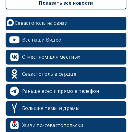
Показать все новости
Севастополь на связи
Все наши Видео
О местном для местных
Севастополь в сердце
Раньше всех и прямо в телефон
Большие темы и драмы
Живи по-севастопольски
erid: 2SDnjcrDNw6