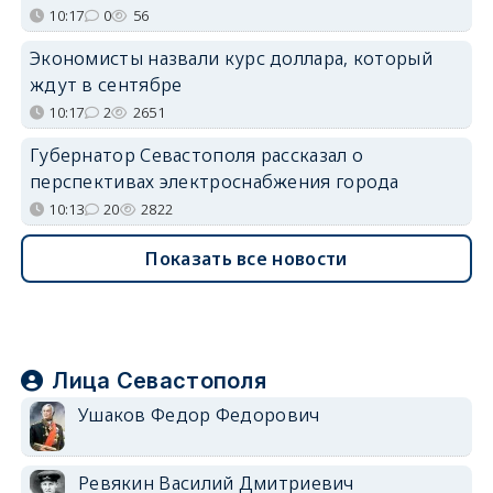
10:17
0
56
Экономисты назвали курс доллара, который
ждут в сентябре
10:17
2
2651
Губернатор Севастополя рассказал о
перспективах электроснабжения города
10:13
20
2822
Показать все новости
Лица Севастополя
Ушаков Федор Федорович
Ревякин Василий Дмитриевич