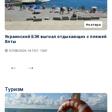
катера
Украинский БЭК выгнал отдыхающих с пляжей
Г
Ялты
п
07/08/2026 14:15
1041
Туризм