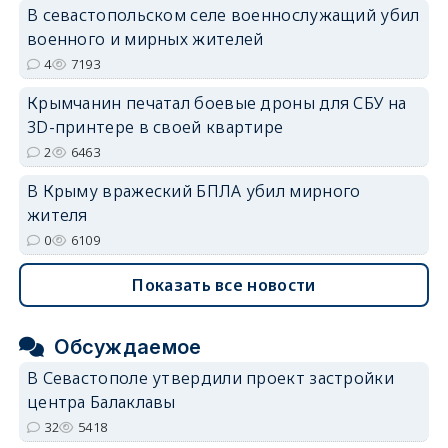
В севастопольском селе военнослужащий убил
военного и мирных жителей
4
7193
Крымчанин печатал боевые дроны для СБУ на
3D-принтере в своей квартире
2
6463
В Крыму вражеский БПЛА убил мирного
жителя
0
6109
Показать все новости
Обсуждаемое
В Севастополе утвердили проект застройки
центра Балаклавы
32
5418