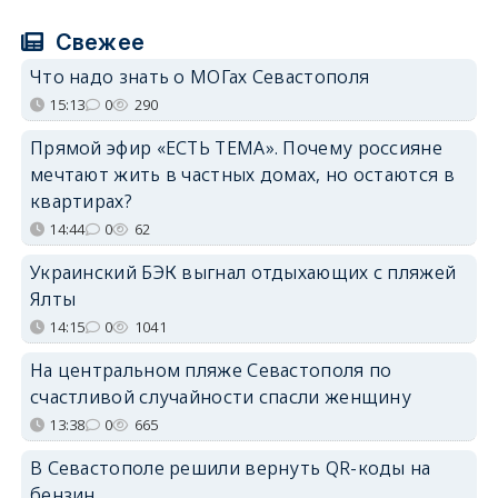
Свежее
Что надо знать о МОГах Севастополя
15:13
0
290
Прямой эфир «ЕСТЬ ТЕМА». Почему россияне
мечтают жить в частных домах, но остаются в
квартирах?
14:44
0
62
Украинский БЭК выгнал отдыхающих с пляжей
Ялты
14:15
0
1041
На центральном пляже Севастополя по
счастливой случайности спасли женщину
13:38
0
665
В Севастополе решили вернуть QR-коды на
бензин