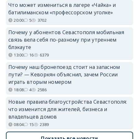
Что может измениться в лагере «Чайка» и
батилиманском «профессорском уголке»
20:00
5
3702
Почему у абонентов Севастополя мобильная
связь вела себя по-разному при утреннем
блэкауте
13:00
16
6379
Почему наш бронепоезд стоит на запасном
пути? — Кеворкян объяснил, зачем России
играть вторым номером
18:08
4
2586
Новые правила благоустройства Севастополя:
что изменится для жителей, бизнеса и
владельцев домов
08:04
15
2389
Показать все новости