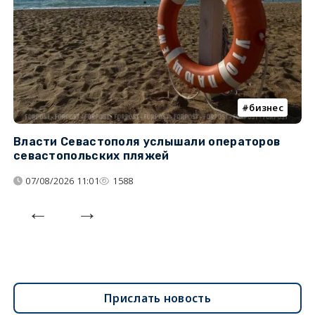
бизнес
Власти Севастополя услышали операторов
П
севастопольских пляжей
о
07/08/2026 11:01
1588
Прислать новость