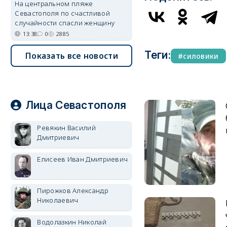
На центральном пляже
Севастополя по счастливой
случайности спасли женщину
13:38
0
2885
Теги:
Показать все новости
силовики
Лица Севастополя
Ревякин Василий
Дмитриевич
Елисеев Иван Дмитриевич
Пирожков Александр
Николаевич
Водолазкин Николай