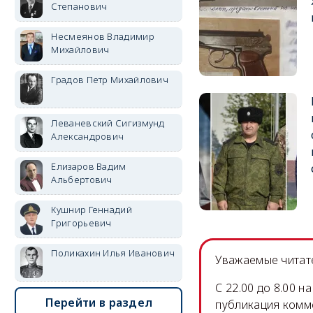
Степанович
Несмеянов Владимир
Михайлович
Градов Петр Михайлович
Леваневский Сигизмунд
Александрович
Елизаров Вадим
Альбертович
Кушнир Геннадий
Григорьевич
Поликахин Илья Иванович
Уважаемые читате
C 22.00 до 8.00 
Перейти в раздел
публикация комм