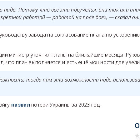
 надо. Потому что все эти поручения, они так или инач
кретной работой — работой на поле боя», — сказал он.
уководству завода на согласование плана по ускорению
кции министр уточнил планы на ближайшие месяцы. Руко
л, что план выполняется и есть ещё мощности для увели
можности, тогда нам эти возможности надо использова
ойгу
потери Украины за 2023 год.
назвал
О