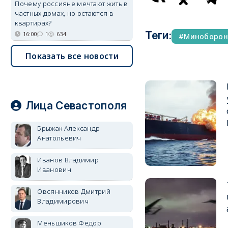
Почему россияне мечтают жить в
частных домах, но остаются в
квартирах?
Теги:
16:00
1
634
Миноборо
Показать все новости
Лица Севастополя
Брыжак Александр
Анатольевич
Иванов Владимир
Иванович
Овсянников Дмитрий
Владимирович
Меньшиков Федор