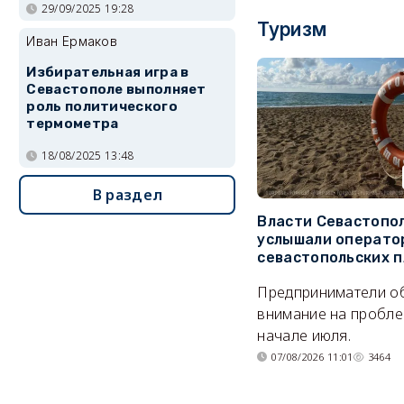
29/09/2025 19:28
Туризм
Иван Ермаков
Избирательная игра в
Севастополе выполняет
роль политического
термометра
18/08/2025 13:48
В раздел
Власти Севастопо
услышали операто
севастопольских 
Предприниматели о
внимание на пробле
начале июля.
07/08/2026 11:01
3464