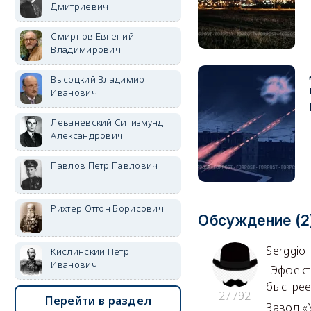
Дмитриевич
Смирнов Евгений
Владимирович
Высоцкий Владимир
Иванович
Леваневский Сигизмунд
Александрович
Павлов Петр Павлович
Рихтер Оттон Борисович
Обсуждение (2
Serggio
Кислинский Петр
Иванович
"Эффект
быстрее,
27792
Перейти в раздел
Завод «