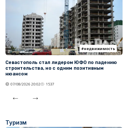
недвижимость
Севастополь стал лидером ЮФО по падению
К
строительства, но с одним позитивным
д
нюансом
07/08/2026 20:02
1537
Туризм