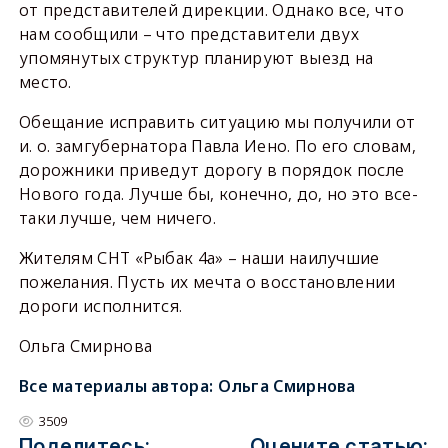
от представителей дирекции. Однако все, что
нам сообщили – что представители двух
упомянутых структур планируют выезд на
место.
Обещание исправить ситуацию мы получили от
и. о. замгубернатора Павла Иено. По его словам,
дорожники приведут дорогу в порядок после
Нового года. Лучше бы, конечно, до, но это все-
таки лучше, чем ничего.
Жителям СНТ «Рыбак 4а» – наши наилучшие
пожелания. Пусть их мечта о восстановлении
дороги исполнится.
Ольга Смирнова
Все материалы автора:
Ольга Смирнова
3509
Поделитесь:
Оцените статью: