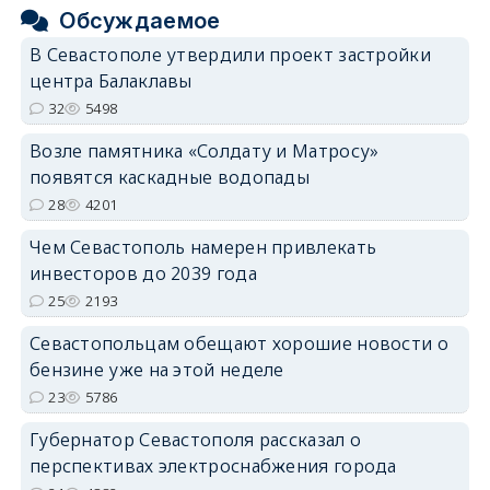
Обсуждаемое
В Севастополе утвердили проект застройки
центра Балаклавы
32
5498
Возле памятника «Солдату и Матросу»
появятся каскадные водопады
28
4201
Чем Севастополь намерен привлекать
инвесторов до 2039 года
25
2193
Севастопольцам обещают хорошие новости о
бензине уже на этой неделе
23
5786
Губернатор Севастополя рассказал о
перспективах электроснабжения города