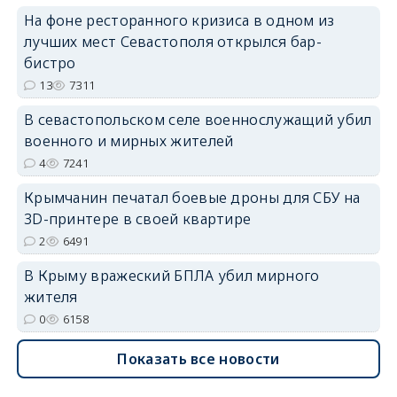
На фоне ресторанного кризиса в одном из
лучших мест Севастополя открылся бар-
бистро
13
7311
erid: 2SDnjdvhGXG
В севастопольском селе военнослужащий убил
военного и мирных жителей
4
7241
Крымчанин печатал боевые дроны для СБУ на
3D-принтере в своей квартире
2
6491
В Крыму вражеский БПЛА убил мирного
жителя
0
6158
Показать все новости