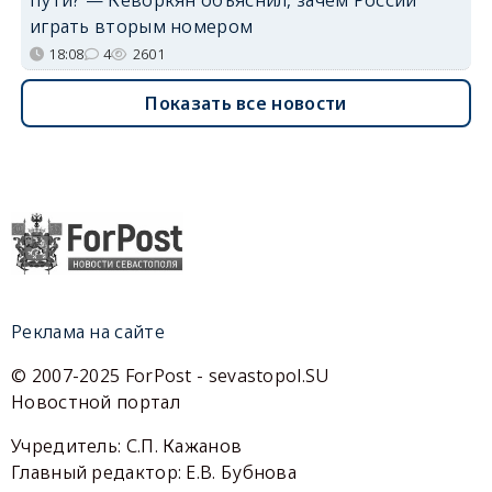
пути? — Кеворкян объяснил, зачем России
играть вторым номером
18:08
4
2601
Показать все новости
Реклама на сайте
© 2007-2025 ForPost - sevastopol.SU
Новостной портал
Учредитель: С.П. Кажанов
Главный редактор: Е.В. Бубнова