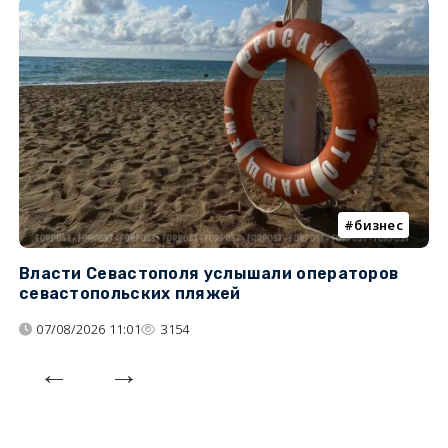
бизнес
Власти Севастополя услышали операторов
П
севастопольских пляжей
о
07/08/2026 11:01
3154