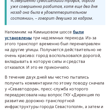
«Совершенно сумасшедший трафик, дорога
уже совершенно разбитая, хотя еще два дня
назад она была в удовлетворительном
состоянии», – говорит девушка за кадром.
Напомним: на Камышовом шоссе
были
установлены
три надземных перехода. Из-за
этого транспорт временно был перенаправлен
на другие улицы. Получается действительно не
очень красиво: город воспользовался дорогой,
вкладывать в которую силы и средства
отказался. И это ее прикончило.
В течение двух дней мы честно пытались
получить комментарии по этому поводу сначала
у «Севавтодора», пресс-служба которого
переадресовала наш вопрос ГКУ «Дирекция по
развитию дорожно-транспортной
инфраструктуры города Севастополя», а затем и