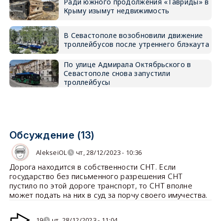
Ради южного продолжения «Тавриды» в
Крыму изымут недвижимость
В Севастополе возобновили движение
троллейбусов после утреннего блэкаута
По улице Адмирала Октябрьского в
Севастополе снова запустили
троллейбусы
Обсуждение (13)
AlekseiOL
чт, 28/12/2023 - 10:36
Дорога находится в собственности СНТ. Если
государство без письменного разрешения СНТ
пустило по этой дороге транспорт, то СНТ вполне
может подать на них в суд за порчу своего имучества.
19
чт, 28/12/2023 - 11:04