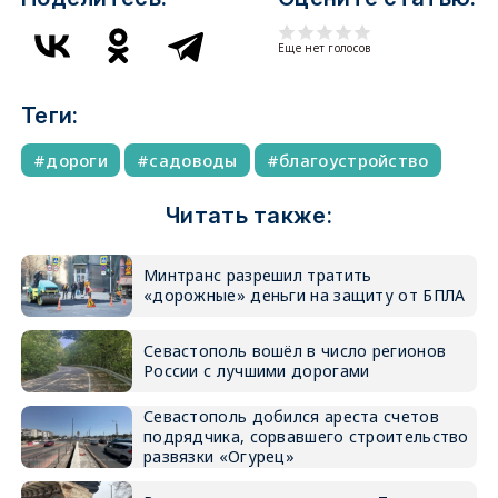
Еще нет голосов
Теги:
дороги
садоводы
благоустройство
Читать также:
Минтранс разрешил тратить
«дорожные» деньги на защиту от БПЛА
Севастополь вошёл в число регионов
России с лучшими дорогами
Севастополь добился ареста счетов
подрядчика, сорвавшего строительство
развязки «Огурец»