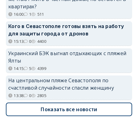
квартирах?
16:00
1
511
Кого в Севастополе готовы взять на работу
для защиты города от дронов
15:13
0
4400
Украинский БЭК выгнал отдыхающих с пляжей
Ялты
14:15
5
4399
На центральном пляже Севастополя по
счастливой случайности спасли женщину
13:38
0
2805
Показать все новости