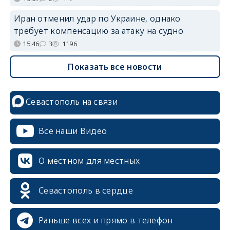
Иран отменил удар по Украине, однако
требует компенсацию за атаку на судно
15:46
3
1196
Показать все новости
Севастополь на связи
Все наши Видео
О местном для местных
Севастополь в сердце
Раньше всех и прямо в телефон