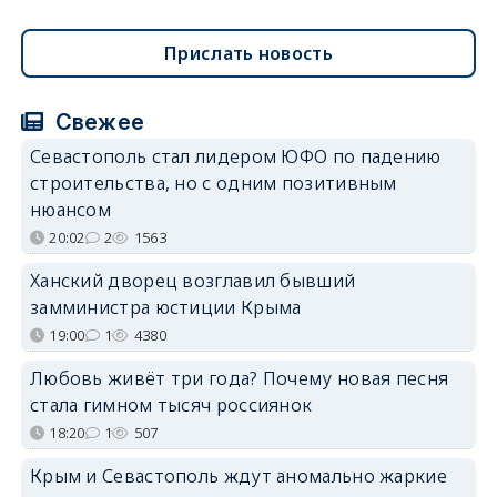
Прислать новость
Свежее
Севастополь стал лидером ЮФО по падению
строительства, но с одним позитивным
нюансом
20:02
2
1563
Ханский дворец возглавил бывший
замминистра юстиции Крыма
19:00
1
4380
Любовь живёт три года? Почему новая песня
стала гимном тысяч россиянок
18:20
1
507
Крым и Севастополь ждут аномально жаркие