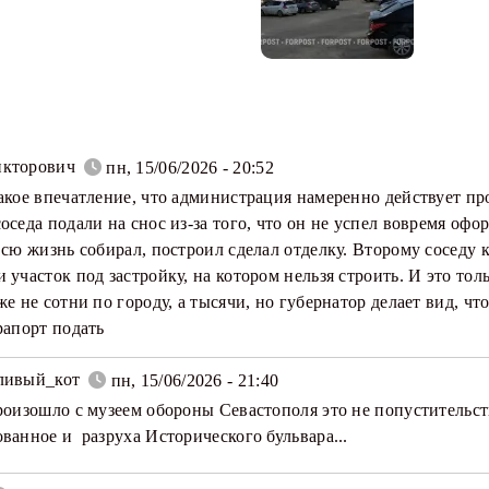
кторович
пн, 15/06/2026 - 20:52
акое впечатление, что администрация намеренно действует пр
оседа подали на снос из-за того, что он не успел вовремя офо
всю жизнь собирал, построил сделал отделку. Второму соседу 
 участок под застройку, на котором нельзя строить. И это толь
же не сотни по городу, а тысячи, но губернатор делает вид, чт
рапорт подать
ливый_кот
пн, 15/06/2026 - 21:40
роизошло с музеем обороны Севастополя это не попустительст
ванное и разруха Исторического бульвара...