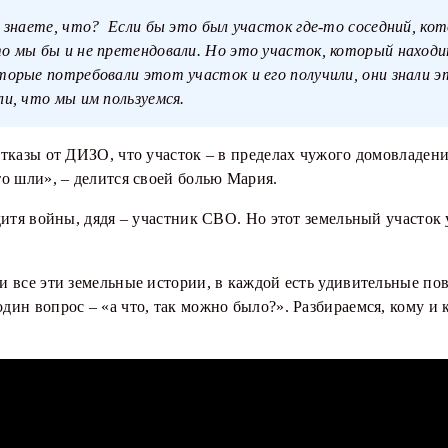
.. знаете, что? Если бы это был участок где-то соседний, к
то мы бы и не претендовали. Но это участок, который находи
торые потребовали этот участок и его получили, они знали эт
ли, что мы им пользуемся.
тказы от ДИЗО, что участок – в пределах чужого домовладени
о шли», – делится своей болью Мария.
дитя войны, дядя – участник СВО. Но этот земельный участок 
и все эти земельные истории, в каждой есть удивительные по
ин вопрос – «а что, так можно было?». Разбираемся, кому и 