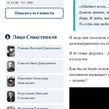
13:38
0
2885
«Обиднее всего.
думали занять, 
Показать все новости
дома. И люди, ко
То есть они виде
Лица Севастополя
И ведь они получали о
целенаправленно на эт
Ревякин Василий Дмитриевич
В её семье дедушка – 
из-под ног.
Елисеев Иван Дмитриевич
Как бы не были похож
неизменно вызывают од
Пирожков Александр
– почему?
Николаевич
Водолазкин Николай
Степанович
Несмеянов Владимир