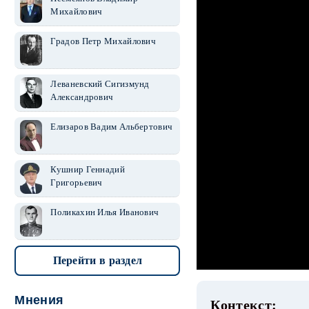
Михайлович
Градов Петр Михайлович
Леваневский Сигизмунд
Александрович
Елизаров Вадим Альбертович
Кушнир Геннадий
Григорьевич
Поликахин Илья Иванович
Перейти в раздел
Мнения