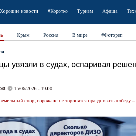
Хорошие новости
#Коротко
Туризм
Афиша
Тех
ль
Крым
Россия
В мире
#Фотореп
ля
цы увязли в судах, оспаривая реше
ost
15/06/2026 - 19:00
земельный спор, горожане не торопятся праздновать победу –