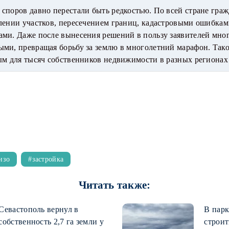
споров давно перестали быть редкостью. По всей стране гра
млении участков, пересечением границ, кадастровыми ошибка
ами. Даже после вынесения решений в пользу заявителей мно
ми, превращая борьбу за землю в многолетний марафон. Так
ым для тысяч собственников недвижимости в разных регионах
изо
застройка
Читать также:
Севастополь вернул в
В парк
собственность 2,7 га земли у
строи