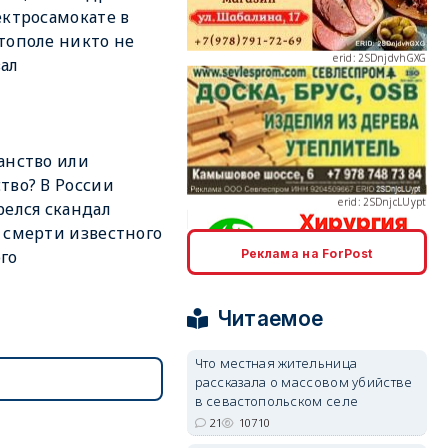
ектросамокате в
тополе никто не
ал
erid: 2SDnjcLUypt
анство или
тво? В России
релся скандал
 смерти известного
Реклама на ForPost
го
erid: 2SDnjcrDNw6
Читаемое
Что местная жительница
рассказала о массовом убийстве
в севастопольском селе
erid: 2SDnjdPjgYS
21
10710