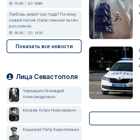
19:00
6
9689
Любовь живёт три года? Почему
новая песня стала гимном тысяч
россиянок
18:20
5
1610
Показать все новости
Лица Севастополя
Черкашин Геннадий
Александрович
Кесаев Астан Николаевич
Кошевой Петр Кириллович