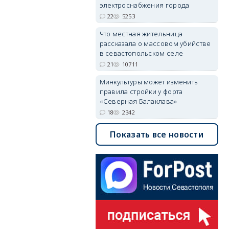
электроснабжения города
22
5253
Что местная жительница
рассказала о массовом убийстве
в севастопольском селе
21
10711
Минкультуры может изменить
правила стройки у форта
«Северная Балаклава»
18
2342
Показать все новости