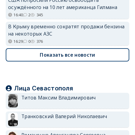
осуждённого на 10 лет американца Гилмана
16:40
2
345
В Крыму временно сократят продажи бензина
на некоторых АЗС
16:29
0
376
Показать все новости
Лица Севастополя
Титов Максим Владимирович
Транковский Валерий Николаевич
Романенко Александра Сергеевна