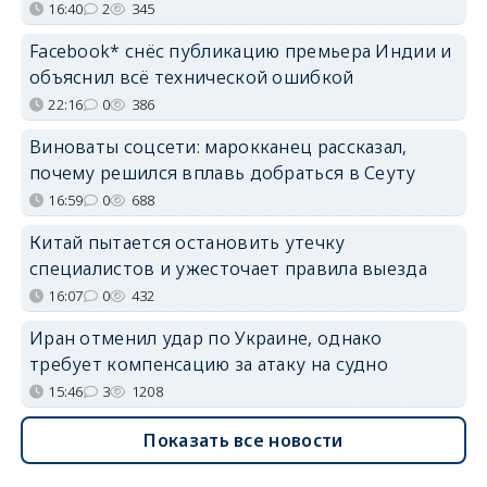
16:40
2
345
Facebook* снёс публикацию премьера Индии и
объяснил всё технической ошибкой
22:16
0
386
Виноваты соцсети: марокканец рассказал,
почему решился вплавь добраться в Сеуту
16:59
0
688
Китай пытается остановить утечку
специалистов и ужесточает правила выезда
16:07
0
432
Иран отменил удар по Украине, однако
требует компенсацию за атаку на судно
15:46
3
1208
Показать все новости