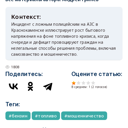
Инцидент с ложным полицейским на АЗС в
Краснокаменске иллюстрирует рост бытового
напряжения на фоне топливного кризиса, когда
очереди и дефицит провоцируют граждан на
нелегальные способы решения проблемы, включая
самозванство и мошенничество.
1808
Поделитесь:
Оцените статью:
В среднем:
1
(
2
голосов)
Теги:
бензин
топливо
мошенничество