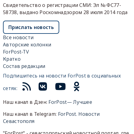
Свидетельство о регистрации СМИ: Эл № ФС77-
58738, выдано Роскомнадзором 28 июля 2014 года
Прислать новость
Все новости
Авторские колонки
ForPost-TV
Кратко
Состав редакции
Подпишитесь на новости ForPost в социальных
сетях:
Наш канал в Дзен:
ForPost— Лучшее
Наш канал в Telegram:
ForPost. Новости
Севастополя
"ForPost" - севастопольский новостной портал, где