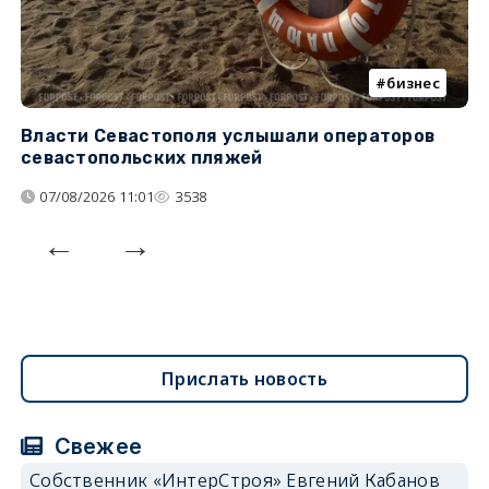
бизнес
Власти Севастополя услышали операторов
П
севастопольских пляжей
о
07/08/2026 11:01
3538
Прислать новость
Свежее
Собственник «ИнтерСтроя» Евгений Кабанов