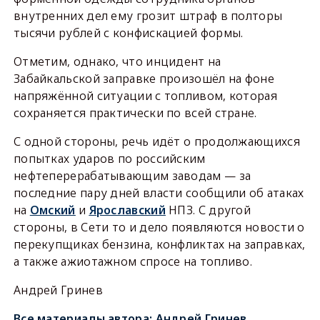
внутренних дел ему грозит штраф в полторы
тысячи рублей с конфискацией формы.
Отметим, однако, что инцидент на
Забайкальской заправке произошёл на фоне
напряжённой ситуации с топливом, которая
сохраняется практически по всей стране.
С одной стороны, речь идёт о продолжающихся
попытках ударов по российским
нефтеперерабатывающим заводам — за
последние пару дней власти сообщили об атаках
на
Омский
и
Ярославский
НПЗ. С другой
стороны, в Сети то и дело появляются новости о
перекупщиках бензина, конфликтах на заправках,
а также ажиотажном спросе на топливо.
Андрей Гринев
Все материалы автора:
Андрей Гринев