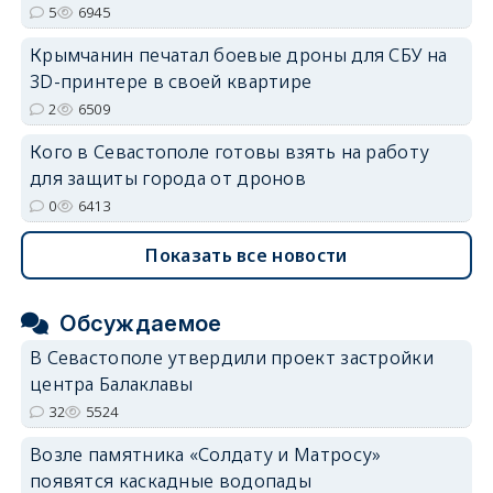
5
6945
Крымчанин печатал боевые дроны для СБУ на
3D-принтере в своей квартире
2
6509
Кого в Севастополе готовы взять на работу
для защиты города от дронов
0
6413
Показать все новости
Обсуждаемое
В Севастополе утвердили проект застройки
центра Балаклавы
32
5524
Возле памятника «Солдату и Матросу»
появятся каскадные водопады