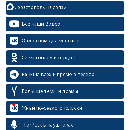
Севастополь на связи
Все наши Видео
О местном для местных
Севастополь в сердце
Раньше всех и прямо в телефон
Большие темы и драмы
erid: 2SDnjcrDNw6
Живи по-севастопольски
ForPost в наушниках