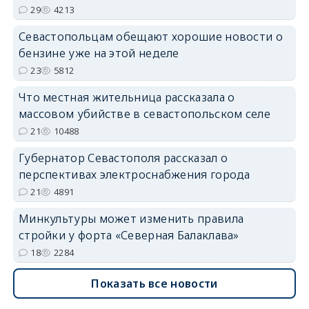
29
4213
Севастопольцам обещают хорошие новости о
бензине уже на этой неделе
23
5812
Что местная жительница рассказала о
массовом убийстве в севастопольском селе
21
10488
Губернатор Севастополя рассказал о
перспективах электроснабжения города
21
4891
Минкультуры может изменить правила
стройки у форта «Северная Балаклава»
18
2284
Показать все новости