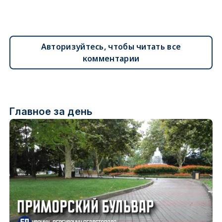
Авторизуйтесь, чтобы читать все
комментарии
Главное за день