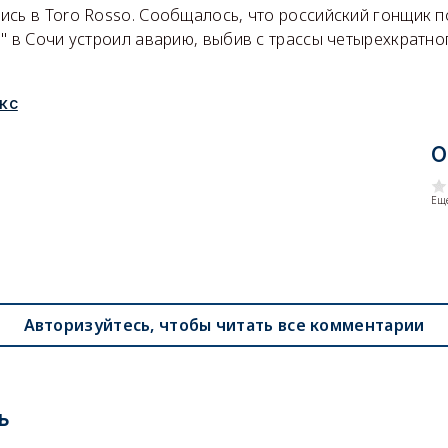
сь в Toro Rosso. Сообщалось, что российский гонщик по
" в Сочи устроил аварию, выбив с трассы четырехкратн
кс
О
Еще
Авторизуйтесь, чтобы читать все комментарии
ь