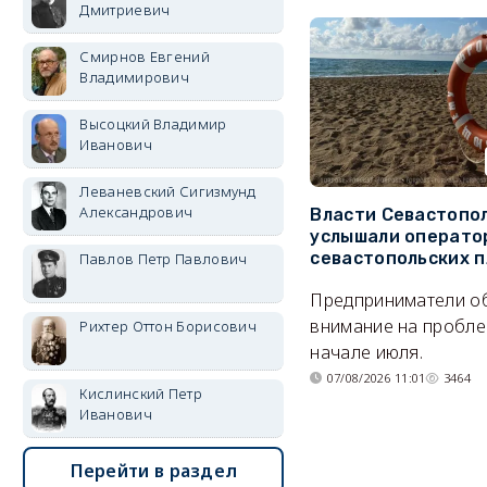
Дмитриевич
Смирнов Евгений
Владимирович
Высоцкий Владимир
Иванович
Леваневский Сигизмунд
Александрович
Власти Севастопо
услышали операто
севастопольских 
Павлов Петр Павлович
Предприниматели о
внимание на пробле
Рихтер Оттон Борисович
начале июля.
07/08/2026 11:01
3464
Кислинский Петр
Иванович
Перейти в раздел