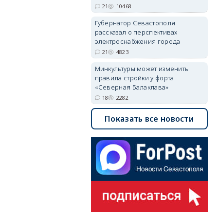
21
10468
Губернатор Севастополя
рассказал о перспективах
электроснабжения города
21
4823
Минкультуры может изменить
правила стройки у форта
«Северная Балаклава»
18
2282
Показать все новости