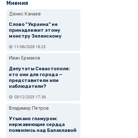
Мнения
Денис Канаев
Слово "Украина" не
принадлежит этому
монстру Зеленскому
11/06/2026 18:23
Иван Ермаков
Депутаты Севастополя:
кто они для города —
представители или
наблюдатели?
03/12/2025 17:36
Владимир Петров
Утыкано гламуром:
нержавеющие сердца
появились над Балаклавой