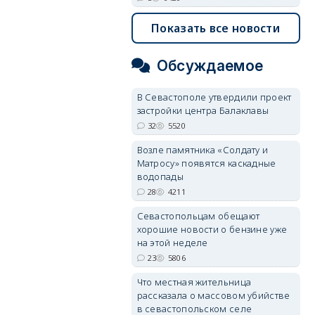
Показать все новости
Обсуждаемое
В Севастополе утвердили проект
застройки центра Балаклавы
32
5520
Возле памятника «Солдату и
Матросу» появятся каскадные
водопады
28
4211
Севастопольцам обещают
хорошие новости о бензине уже
на этой неделе
23
5806
Что местная жительница
рассказала о массовом убийстве
в севастопольском селе