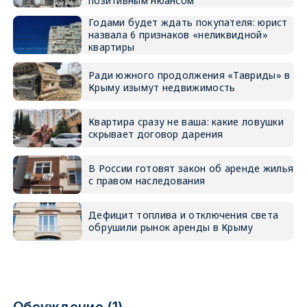
позитивным нюансом
Годами будет ждать покупателя: юрист
назвала 6 признаков «неликвидной»
квартиры
Ради южного продолжения «Тавриды» в
Крыму изымут недвижимость
Квартира сразу не ваша: какие ловушки
скрывает договор дарения
В России готовят закон об аренде жилья
с правом наследования
Дефицит топлива и отключения света
обрушили рынок аренды в Крыму
Обсуждение (1)