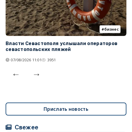
бизнес
Власти Севастополя услышали операторов
П
севастопольских пляжей
о
07/08/2026 11:01
3951
Прислать новость
Свежее