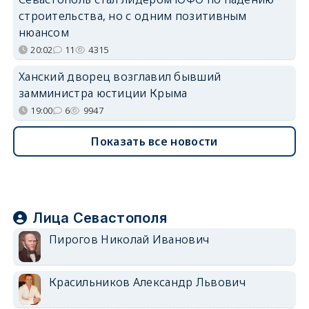
строительства, но с одним позитивным
нюансом
20:02
11
4315
Ханский дворец возглавил бывший
замминистра юстиции Крыма
19:00
6
9947
Показать все новости
Лица Севастополя
Пирогов Николай Иванович
Красильников Александр Львович