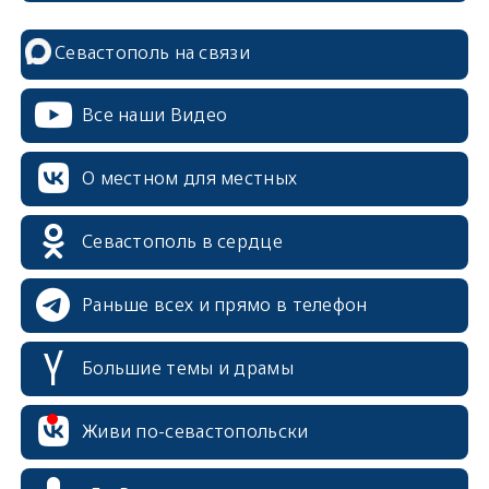
Севастополь на связи
Все наши Видео
О местном для местных
Севастополь в сердце
Раньше всех и прямо в телефон
Большие темы и драмы
Живи по-севастопольски
erid: 2SDnjcrDNw6