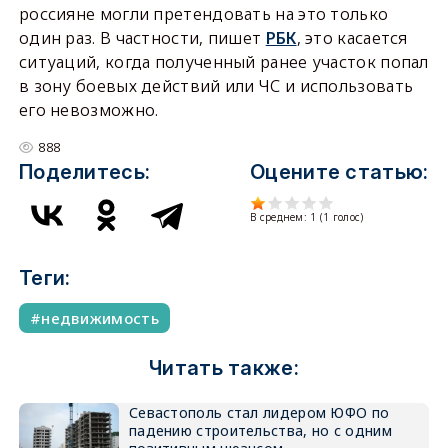
россияне могли претендовать на это только
один раз. В частности, пишет
РБК
, это касается
ситуаций, когда полученный ранее участок попал
в зону боевых действий или ЧС и использовать
его невозможно.
888
Поделитесь:
Оцените статью:
В среднем:
1
(
1
голос)
Теги:
недвижимость
Читать также:
Севастополь стал лидером ЮФО по
падению строительства, но с одним