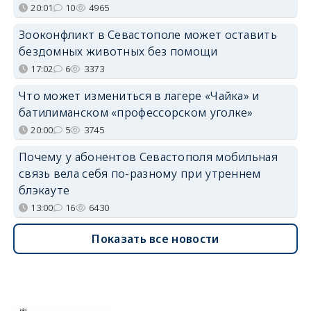
20:01
10
4965
Зооконфликт в Севастополе может оставить
бездомных животных без помощи
17:02
6
3373
Что может измениться в лагере «Чайка» и
батилиманском «профессорском уголке»
20:00
5
3745
Почему у абонентов Севастополя мобильная
связь вела себя по-разному при утреннем
блэкауте
13:00
16
6430
Показать все новости