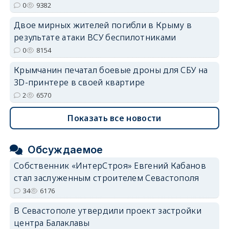
0
9382
Двое мирных жителей погибли в Крыму в
результате атаки ВСУ беспилотниками
0
8154
Крымчанин печатал боевые дроны для СБУ на
3D-принтере в своей квартире
2
6570
Показать все новости
Обсуждаемое
Собственник «ИнтерСтроя» Евгений Кабанов
стал заслуженным строителем Севастополя
34
6176
В Севастополе утвердили проект застройки
центра Балаклавы