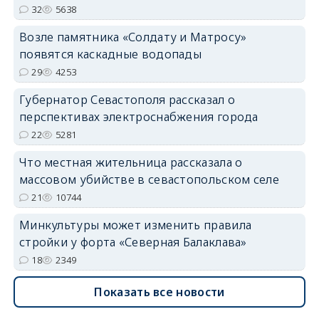
32
5638
Возле памятника «Солдату и Матросу»
появятся каскадные водопады
29
4253
Губернатор Севастополя рассказал о
перспективах электроснабжения города
22
5281
Что местная жительница рассказала о
массовом убийстве в севастопольском селе
21
10744
Минкультуры может изменить правила
стройки у форта «Северная Балаклава»
18
2349
Показать все новости